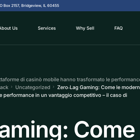
O Box 2157, Bridgeview, IL 60455
About Us
Services
Why Sell
FAQ
taforme di casinò mobile hanno trasformato le performanc
back
Uncategorized
Zero‑Lag Gaming: Come le moder
e performance in un vantaggio competitivo – il caso di
aming: Come 