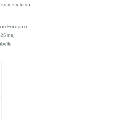
pre‑caricate su
i in Europa o
 25 ms,
abella