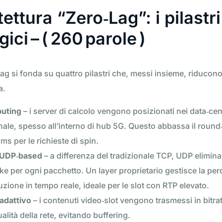
tettura “Zero‑Lag”: i pilastri
ici – ( 260 parole )
Lag si fonda su quattro pilastri che, messi insieme, riducono
a.
uting
– i server di calcolo vengono posizionati nei data‑cent
finale, spesso all’interno di hub 5G. Questo abbassa il round
ms per le richieste di spin.
 UDP‑based
– a differenza del tradizionale TCP, UDP elimin
e per ogni pacchetto. Un layer proprietario gestisce la perd
uzione in tempo reale, ideale per le slot con RTP elevato.
adattivo
– i contenuti video‑slot vengono trasmessi in bitrat
alità della rete, evitando buffering.