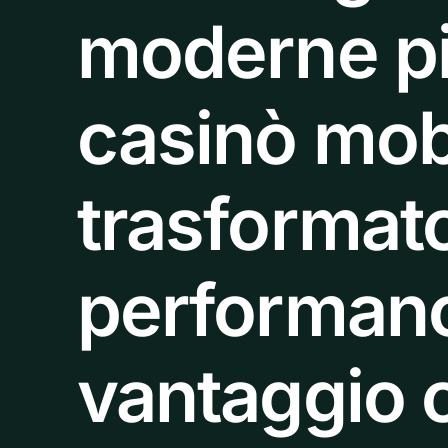
moderne pi
casinò mob
trasformato
performanc
vantaggio c