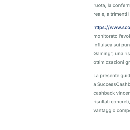
ruota, la confer
reale, altrimenti
https://www.sco
monitorato l’evo
influisca sui pun
Gaming”, una ris
ottimizzazioni gr
La presente guid
a SuccessCashbac
cashback vincent
risultati concret
vantaggio compe