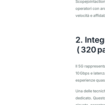
Scopejointaction
operatori con ar
velocità e affidab
2. Integ
( 320 pa
Il 5G rappresenta 
10 Gbps e latenz
esperienze quasi 
Una delle tecnich
dedicato. Questo
elevata, garanten