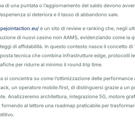
ma di una puntata o l’aggiornamento del saldo devono avven
 l’esperienza si deteriora e il tasso di abbandono sale.
pejointaction.eu/
è un sito di review e ranking che, negli ult
luzione di nuovi casino non AAMS, evidenziando come la qu
teggi di affidabilità. In questo contesto nasce il concetto d
posta tecnica che combina infrastrutture edge, protocolli le
afiche per ridurre al minimo il round‑trip time.
a si concentra su come l’ottimizzazione delle performanc
k, un operatore mobile‑first, di distinguersi grazie a un 
e. Analizzeremo architettura, integrazione 5G, motore graf
i, fornendo al lettore una roadmap praticabile per trasformar
titivo.