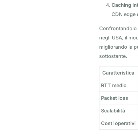
Caching int
CDN edge e
Confrontandolo c
negli USA, il mo
migliorando la pe
sottostante.
Caratteristica
RTT medio
Packet loss
Scalabilità
Costi operativi