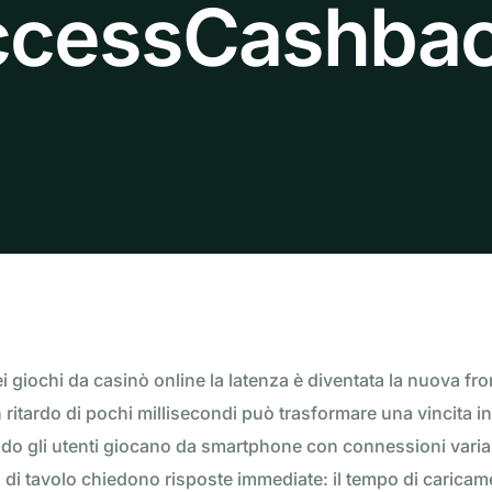
uccessCashba
 giochi da casinò online la latenza è diventata la nuova fron
 ritardo di pochi millisecondi può trasformare una vincita in
do gli utenti giocano da smartphone con connessioni variabil
di tavolo chiedono risposte immediate: il tempo di caricam