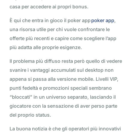
casa per accedere ai propri bonus.
È qui che entra in gioco il poker app
poker app
,
una risorsa utile per chi vuole confrontare le
offerte più recenti e capire come scegliere l’app
più adatta alle proprie esigenze.
Il problema più diffuso resta però quello di vedere
svanire i vantaggi accumulati sul desktop non
appena si passa alla versione mobile. Livelli VIP,
punti fedeltà e promozioni speciali sembrano
“bloccati” in un universo separato, lasciando il
giocatore con la sensazione di aver perso parte
del proprio status.
La buona notizia è che gli operatori più innovativi