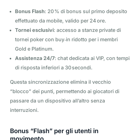
Bonus Flash
: 20 % di bonus sul primo deposito
effettuato da mobile, valido per 24 ore.
Tornei esclusivi
: accesso a stanze private di
tornei poker con buy‑in ridotto per i membri
Gold e Platinum.
Assistenza 24/7
: chat dedicata ai VIP, con tempi
di risposta inferiori a 30 secondi.
Questa sincronizzazione elimina il vecchio
“blocco” dei punti, permettendo ai giocatori di
passare da un dispositivo all’altro senza
interruzioni.
Bonus “Flash” per gli utenti in
movimento