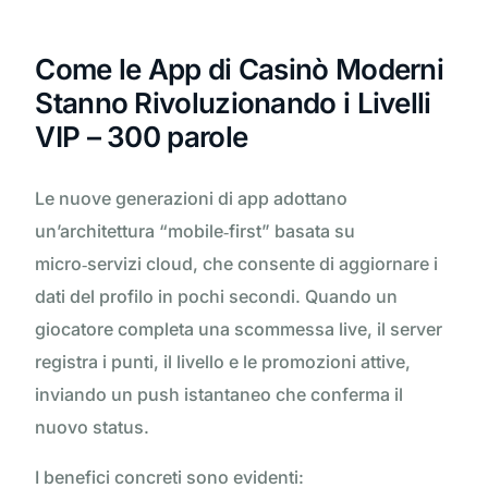
Come le App di Casinò Moderni
Stanno Rivoluzionando i Livelli
VIP – 300 parole
Le nuove generazioni di app adottano
un’architettura “mobile‑first” basata su
micro‑servizi cloud, che consente di aggiornare i
dati del profilo in pochi secondi. Quando un
giocatore completa una scommessa live, il server
registra i punti, il livello e le promozioni attive,
inviando un push istantaneo che conferma il
nuovo status.
I benefici concreti sono evidenti: