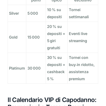
punti
tipico
esclusivo
10 % su
Tornei
Silver
5 000
depositi
settimanali
20 % su
depositi +
Eventi live
Gold
15 000
5 giri
streaming
gratuiti
30 % su
Tornei con
depositi +
buy‑in ridotto,
Platinum
30 000
cashback
assistenza
5 %
premium
Il Calendario VIP di Capodanno: