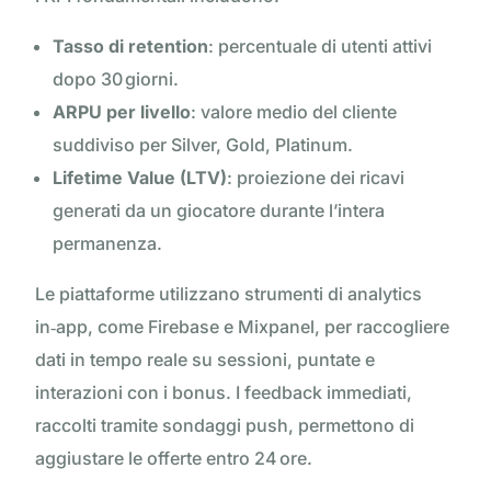
Tasso di retention
: percentuale di utenti attivi
dopo 30 giorni.
ARPU per livello
: valore medio del cliente
suddiviso per Silver, Gold, Platinum.
Lifetime Value (LTV)
: proiezione dei ricavi
generati da un giocatore durante l’intera
permanenza.
Le piattaforme utilizzano strumenti di analytics
in‑app, come Firebase e Mixpanel, per raccogliere
dati in tempo reale su sessioni, puntate e
interazioni con i bonus. I feedback immediati,
raccolti tramite sondaggi push, permettono di
aggiustare le offerte entro 24 ore.