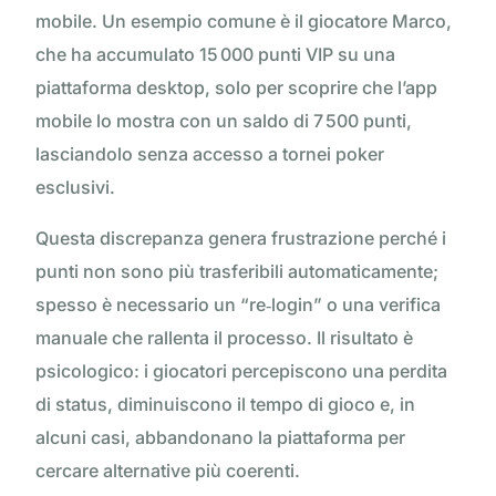
mobile. Un esempio comune è il giocatore Marco,
che ha accumulato 15 000 punti VIP su una
piattaforma desktop, solo per scoprire che l’app
mobile lo mostra con un saldo di 7 500 punti,
lasciandolo senza accesso a tornei poker
esclusivi.
Questa discrepanza genera frustrazione perché i
punti non sono più trasferibili automaticamente;
spesso è necessario un “re‑login” o una verifica
manuale che rallenta il processo. Il risultato è
psicologico: i giocatori percepiscono una perdita
di status, diminuiscono il tempo di gioco e, in
alcuni casi, abbandonano la piattaforma per
cercare alternative più coerenti.