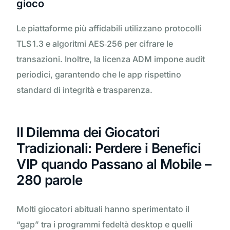
gioco
Le piattaforme più affidabili utilizzano protocolli
TLS 1.3 e algoritmi AES‑256 per cifrare le
transazioni. Inoltre, la licenza ADM impone audit
periodici, garantendo che le app rispettino
standard di integrità e trasparenza.
Il Dilemma dei Giocatori
Tradizionali: Perdere i Benefici
VIP quando Passano al Mobile –
280 parole
Molti giocatori abituali hanno sperimentato il
“gap” tra i programmi fedeltà desktop e quelli