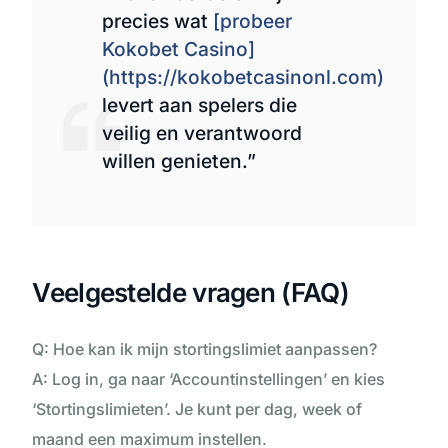
precies wat
[probeer
Kokobet Casino]
(https://kokobetcasinonl.com)
levert aan spelers die
veilig en verantwoord
willen genieten.”
Veelgestelde vragen (FAQ)
Q: Hoe kan ik mijn stortingslimiet aanpassen?
A: Log in, ga naar ‘Accountinstellingen’ en kies
‘Stortingslimieten’. Je kunt per dag, week of
maand een maximum instellen.