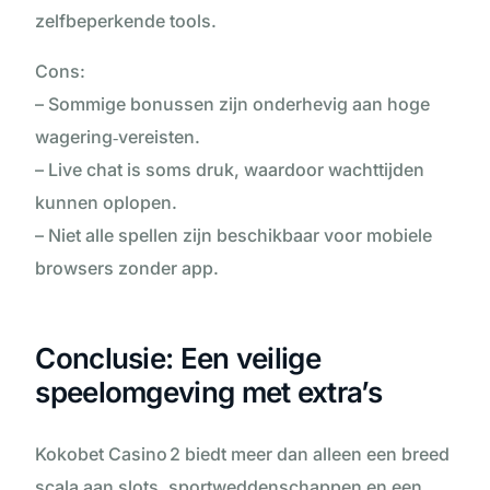
zelfbeperkende tools.
Cons:
– Sommige bonussen zijn onderhevig aan hoge
wagering‑vereisten.
– Live chat is soms druk, waardoor wachttijden
kunnen oplopen.
– Niet alle spellen zijn beschikbaar voor mobiele
browsers zonder app.
Conclusie: Een veilige
speelomgeving met extra’s
Kokobet Casino 2 biedt meer dan alleen een breed
scala aan slots, sportweddenschappen en een