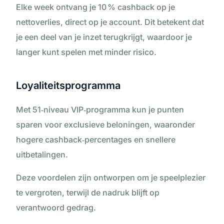
Elke week ontvang je 10 % cashback op je
nettoverlies, direct op je account. Dit betekent dat
je een deel van je inzet terugkrijgt, waardoor je
langer kunt spelen met minder risico.
Loyaliteitsprogramma
Met 51‑niveau VIP‑programma kun je punten
sparen voor exclusieve beloningen, waaronder
hogere cashback‑percentages en snellere
uitbetalingen.
Deze voordelen zijn ontworpen om je speelplezier
te vergroten, terwijl de nadruk blijft op
verantwoord gedrag.