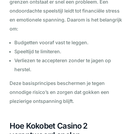
grenzen ontstaat er snel een probleem. Een
ondoordachte speelstijl leidt tot financiële stress
en emotionele spanning. Daarom is het belangrijk
om:
Budgetten vooraf vast te leggen.
Speeltijd te limiteren.
Verliezen te accepteren zonder te jagen op
herstel.
Deze basisprincipes beschermen je tegen
onnodige risico’s en zorgen dat gokken een
plezierige ontspanning blijft.
Hoe Kokobet Casino 2