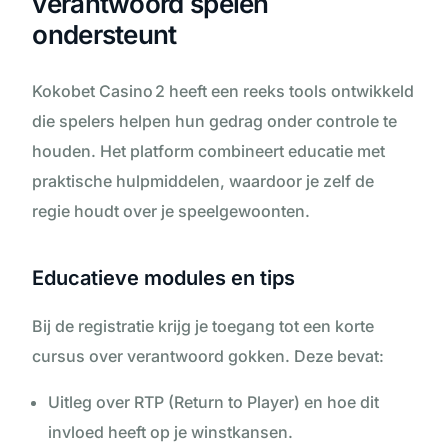
verantwoord spelen
ondersteunt
Kokobet Casino 2 heeft een reeks tools ontwikkeld
die spelers helpen hun gedrag onder controle te
houden. Het platform combineert educatie met
praktische hulpmiddelen, waardoor je zelf de
regie houdt over je speelgewoonten.
Educatieve modules en tips
Bij de registratie krijg je toegang tot een korte
cursus over verantwoord gokken. Deze bevat:
Uitleg over RTP (Return to Player) en hoe dit
invloed heeft op je winstkansen.