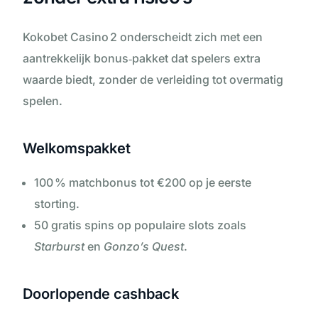
Kokobet Casino 2 onderscheidt zich met een
aantrekkelijk bonus‑pakket dat spelers extra
waarde biedt, zonder de verleiding tot overmatig
spelen.
Welkomspakket
100 % matchbonus tot €200 op je eerste
storting.
50 gratis spins op populaire slots zoals
Starburst
en
Gonzo’s Quest
.
Doorlopende cashback