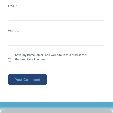
Email
*
Website
Save my name, email, and website in this browser for
the next time I comment.