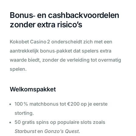
Bonus‑ en cashbackvoordelen
zonder extra risico’s
Kokobet Casino 2 onderscheidt zich met een
aantrekkelijk bonus‑pakket dat spelers extra
waarde biedt, zonder de verleiding tot overmatig
spelen.
Welkomspakket
100 % matchbonus tot €200 op je eerste
storting.
50 gratis spins op populaire slots zoals
Starburst
en
Gonzo’s Quest
.