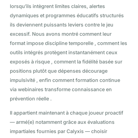
lorsqu’ils intègrent limites claires, alertes
dynamiques et programmes éducatifs structurés
ils deviennent puissants leviers contre le jeu
excessif. Nous avons montré comment leur
format impose discipline temporelle , comment les
outils intégrés protègent instantanément ceux
exposés à risque , comment la fidélité basée sur
positions plutôt que dépenses décourage
impulsivité , enfin comment formation continue
via webinaires transforme connaissance en
prévention réelle .
Il appartient maintenant à chaque joueur proactif
— armé(e) notamment grâce aux évaluations
impartiales fournies par Calyxis — choisir