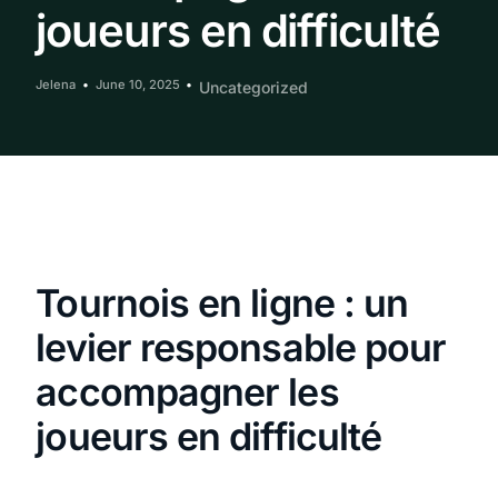
joueurs en difficulté
Jelena
June 10, 2025
Uncategorized
Tournois en ligne : un
levier responsable pour
accompagner les
joueurs en difficulté