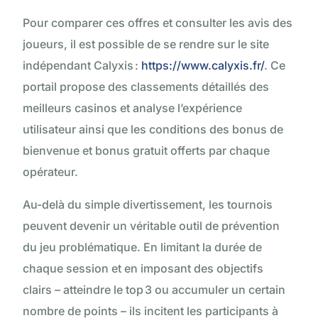
Pour comparer ces offres et consulter les avis des
joueurs, il est possible de se rendre sur le site
indépendant Calyxis :
https://www.calyxis.fr/
. Ce
portail propose des classements détaillés des
meilleurs casinos et analyse l’expérience
utilisateur ainsi que les conditions des bonus de
bienvenue et bonus gratuit offerts par chaque
opérateur.
Au-delà du simple divertissement, les tournois
peuvent devenir un véritable outil de prévention
du jeu problématique. En limitant la durée de
chaque session et en imposant des objectifs
clairs – atteindre le top 3 ou accumuler un certain
nombre de points – ils incitent les participants à