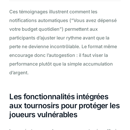
Ces témoignages illustrent comment les
notifications automatiques (“Vous avez dépensé
votre budget quotidien”) permettent aux
participants d’ajuster leur rythme avant que la
perte ne devienne incontrôlable. Le format même
encourage donc l’autogestion : il faut viser la
performance plutôt que la simple accumulation
d’argent.
Les fonctionnalités intégrées
aux tournosirs pour protéger les
joueurs vulnérables