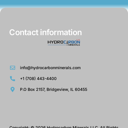
Contact information
info@hydrocarbonminerals.com
+1 (708) 443-4400
P.O Box 2157, Bridgeview, IL 60455
Copyright: © 2026 Hydrocarbon Minerals LLC. All Rights