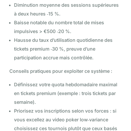
Diminution moyenne des sessions supérieures
à deux heures ‑15 %.
Baisse notable du nombre total de mises
impulsives > €500 ‑20 %.
Hausse du taux d’utilisation quotidienne des
tickets premium ‑30 %, preuve d’une
participation accrue mais contrôlée.
Conseils pratiques pour exploiter ce système :
Définissez votre quota hebdomadaire maximal
en tickets premium (exemple : trois tickets par
semaine).
Priorisez vos inscriptions selon vos forces : si
vous excellez au video poker low‑variance
choisissez ces tournois plutôt que ceux basés