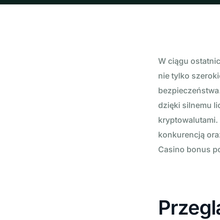
W ciągu ostatnic
nie tylko szerok
bezpieczeństwa.
dzięki silnemu 
kryptowalutami. 
konkurencją ora
Casino bonus po
Przegl