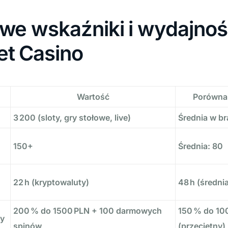
we wskaźniki i wydajno
t Casino
Wartość
Porówna
3 200 (sloty, gry stołowe, live)
Średnia w br
150+
Średnia: 80
22 h (kryptowaluty)
48 h (średni
200 % do 1500 PLN + 100 darmowych
150 % do 10
ny
spinów
(przeciętny)