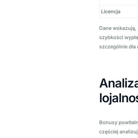
Licencja
Dane wskazują, 
szybkości wypła
szczególnie dla
Analiz
lojaln
Bonusy powitaln
częściej analiz