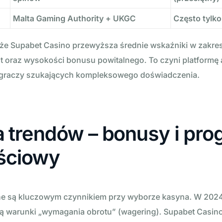
Malta Gaming Authority + UKGC
Często tylko
że Supabet Casino przewyższa średnie wskaźniki w zakresie
t oraz wysokości bonusu powitalnego. To czyni platformę 
 graczy szukających kompleksowego doświadczenia.
a trendów – bonusy i pr
ościowy
e są kluczowym czynnikiem przy wyborze kasyna. W 2024 
ują warunki „wymagania obrotu” (wagering). Supabet Casin