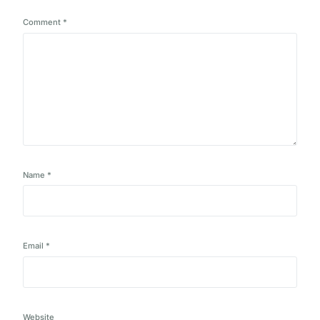
Comment
*
Name
*
Email
*
Website