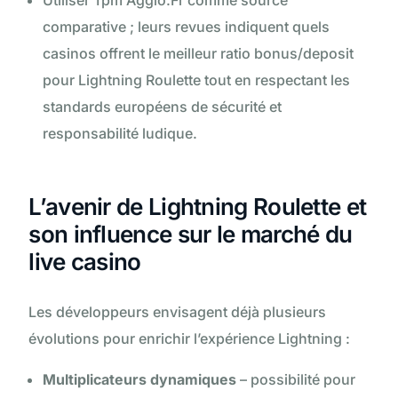
Utiliser Tpm Agglo.Fr comme source
comparative ; leurs revues indiquent quels
casinos offrent le meilleur ratio bonus/deposit
pour Lightning Roulette tout en respectant les
standards européens de sécurité et
responsabilité ludique.
L’avenir de Lightning Roulette et
son influence sur le marché du
live casino
Les développeurs envisagent déjà plusieurs
évolutions pour enrichir l’expérience Lightning :
Multiplicateurs dynamiques
– possibilité pour