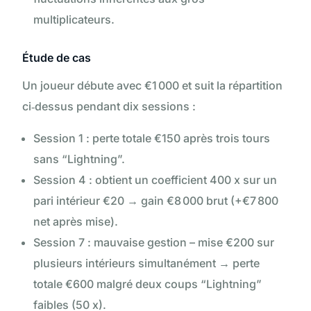
multiplicateurs.
Étude de cas
Un joueur débute avec €1 000 et suit la répartition
ci‑dessus pendant dix sessions :
Session 1 : perte totale €150 après trois tours
sans “Lightning”.
Session 4 : obtient un coefficient 400 x sur un
pari intérieur €20 → gain €8 000 brut (+€7 800
net après mise).
Session 7 : mauvaise gestion – mise €200 sur
plusieurs intérieurs simultanément → perte
totale €600 malgré deux coups “Lightning”
faibles (50 x).