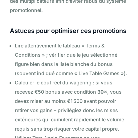
des multiplicateurs afin d’éviter l’abus du système
promotionnel.
Astuces pour optimiser ces promotions
Lire attentivement le tableau « Terms &
Conditions » ; vérifier que le jeu sélectionné
figure bien dans la liste blanche du bonus
(souvent indiqué comme « Live Table Games »).
Calculer le coût réel du wagering : si vous
recevez €50 bonus avec condition
30×
, vous
devez miser au moins €1 500 avant pouvoir
retirer vos gains – privilégiez donc les mises
extérieures qui cumulent rapidement le volume
requis sans trop risquer votre capital propre.