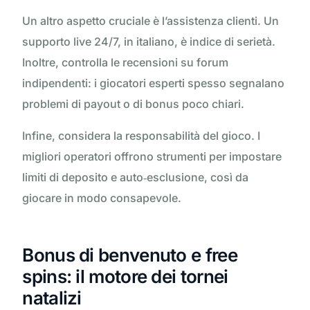
Un altro aspetto cruciale è l’assistenza clienti. Un
supporto live 24/7, in italiano, è indice di serietà.
Inoltre, controlla le recensioni su forum
indipendenti: i giocatori esperti spesso segnalano
problemi di payout o di bonus poco chiari.
Infine, considera la responsabilità del gioco. I
migliori operatori offrono strumenti per impostare
limiti di deposito e auto‑esclusione, così da
giocare in modo consapevole.
Bonus di benvenuto e free
spins: il motore dei tornei
natalizi