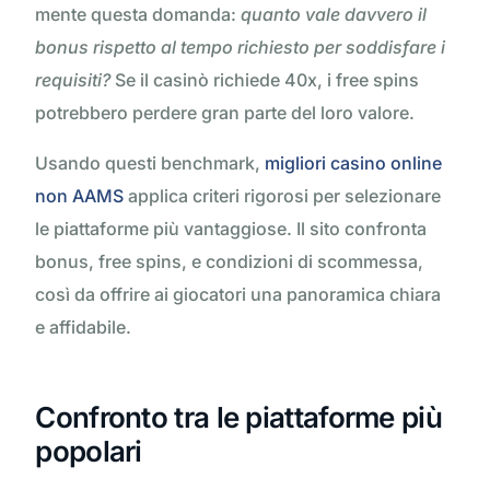
mente questa domanda:
quanto vale davvero il
bonus rispetto al tempo richiesto per soddisfare i
requisiti?
Se il casinò richiede 40x, i free spins
potrebbero perdere gran parte del loro valore.
Usando questi benchmark,
migliori casino online
non AAMS
applica criteri rigorosi per selezionare
le piattaforme più vantaggiose. Il sito confronta
bonus, free spins, e condizioni di scommessa,
così da offrire ai giocatori una panoramica chiara
e affidabile.
Confronto tra le piattaforme più
popolari