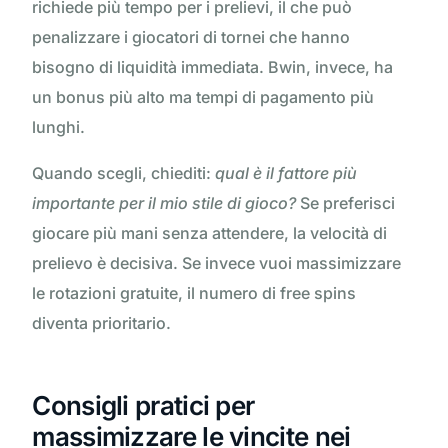
richiede più tempo per i prelievi, il che può
penalizzare i giocatori di tornei che hanno
bisogno di liquidità immediata. Bwin, invece, ha
un bonus più alto ma tempi di pagamento più
lunghi.
Quando scegli, chiediti:
qual è il fattore più
importante per il mio stile di gioco?
Se preferisci
giocare più mani senza attendere, la velocità di
prelievo è decisiva. Se invece vuoi massimizzare
le rotazioni gratuite, il numero di free spins
diventa prioritario.
Consigli pratici per
massimizzare le vincite nei