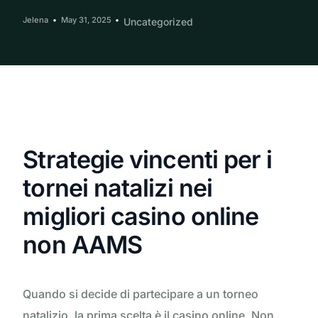
Jelena
May 31, 2025
Uncategorized
Strategie vincenti per i
tornei natalizi nei
migliori casino online
non AAMS
Quando si decide di partecipare a un torneo
natalizio, la prima scelta è il casino online. Non