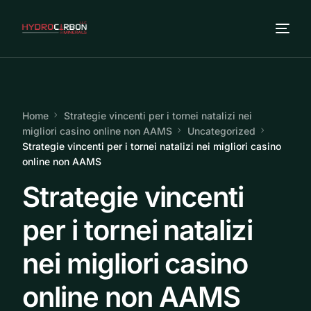
Home
Strategie vincenti per i tornei natalizi nei
migliori casino online non AAMS
Uncategorized
Strategie vincenti per i tornei natalizi nei migliori casino
online non AAMS
Strategie vincenti
per i tornei natalizi
nei migliori casino
online non AAMS