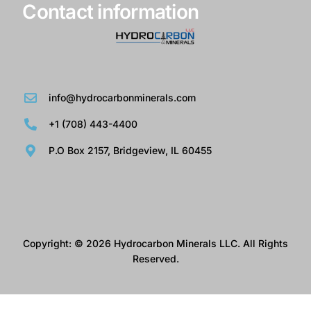
Contact information
info@hydrocarbonminerals.com
+1 (708) 443-4400
P.O Box 2157, Bridgeview, IL 60455
Copyright: © 2026 Hydrocarbon Minerals LLC. All Rights
Reserved.