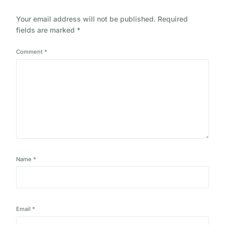
Your email address will not be published.
Required
fields are marked
*
Comment
*
Name
*
Email
*