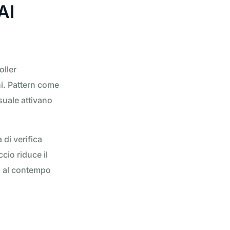
AI
oller
ni. Pattern come
uale attivano
 di verifica
cio riduce il
do al contempo