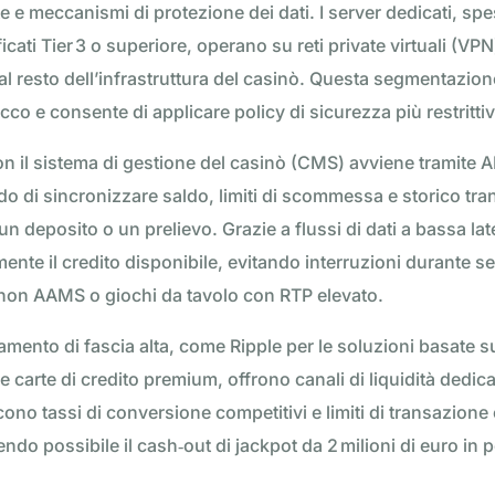
e e meccanismi di protezione dei dati. I server dedicati, spe
ficati Tier 3 o superiore, operano su reti private virtuali (VP
dal resto dell’infrastruttura del casinò. Questa segmentazion
acco e consente di applicare policy di sicurezza più restrittiv
on il sistema di gestione del casinò (CMS) avviene tramite A
do di sincronizzare saldo, limiti di scommessa e storico tr
 deposito o un prelievo. Grazie a flussi di dati a bassa lat
nte il credito disponibile, evitando interruzioni durante se
ot non AAMS o giochi da tavolo con RTP elevato.
gamento di fascia alta, come Ripple per le soluzioni basate 
 le carte di credito premium, offrono canali di liquidità dedica
cono tassi di conversione competitivi e limiti di transazione
do possibile il cash‑out di jackpot da 2 milioni di euro in p