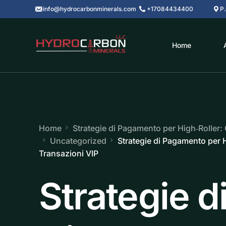
info@hydrocarbonminerals.com
+17084434400
P.
Home
Home
Strategie di Pagamento per High‑Roller
Uncategorized
Strategie di Pagamento per 
Transazioni VIP
Strategie 