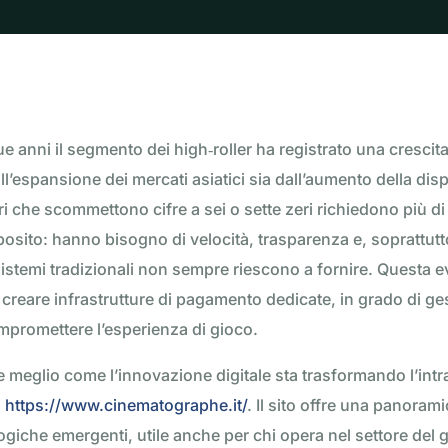
ue anni il segmento dei high‑roller ha registrato una crescit
ll’espansione dei mercati asiatici sia dall’aumento della disp
tori che scommettono cifre a sei o sette zeri richiedono più 
posito: hanno bisogno di velocità, trasparenza e, soprattutt
sistemi tradizionali non sempre riescono a fornire. Questa 
 creare infrastrutture di pagamento dedicate, in grado di ge
mpromettere l’esperienza di gioco.
meglio come l’innovazione digitale sta trasformando l’intr
i
https://www.cinematographe.it/
. Il sito offre una panorami
giche emergenti, utile anche per chi opera nel settore del 