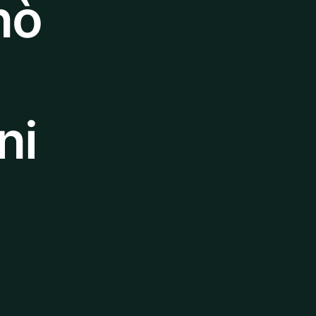
nò
ni