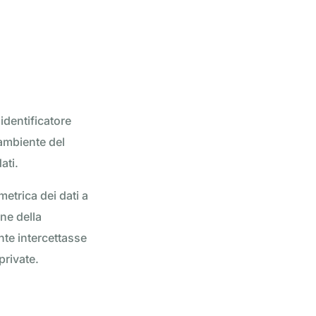
identificatore
’ambiente del
ati.
metrica dei dati a
ne della
te intercettasse
private.