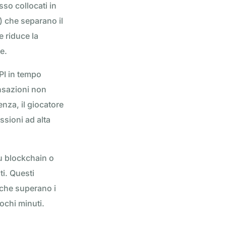
sso collocati in
N) che separano il
e riduce la
e.
PI in tempo
ansazioni non
enza, il giocatore
ssioni ad alta
su blockchain o
ti. Questi
 che superano i
ochi minuti.