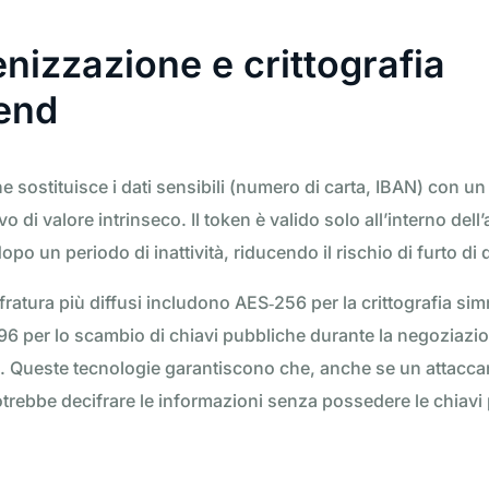
enizzazione e crittografia
end
 sostituisce i dati sensibili (numero di carta, IBAN) con un 
o di valore intrinseco. Il token è valido solo all’interno dell
po un periodo di inattività, riducendo il rischio di furto di d
cifratura più diffusi includono AES‑256 per la crittografia sim
6 per lo scambio di chiavi pubbliche durante la negoziazio
. Queste tecnologie garantiscono che, anche se un attaccan
potrebbe decifrare le informazioni senza possedere le chiavi 