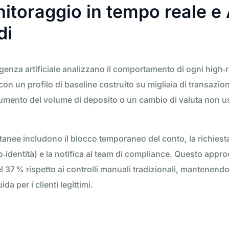
nitoraggio in tempo reale e 
di
lligenza artificiale analizzano il comportamento di ogni high‑r
on un profilo di baseline costruito su migliaia di transazio
mento del volume di deposito o un cambio di valuta non us
tanee includono il blocco temporaneo del conto, la richiesta
‑identità) e la notifica al team di compliance. Questo approc
el 37 % rispetto ai controlli manuali tradizionali, mantenen
da per i clienti legittimi.