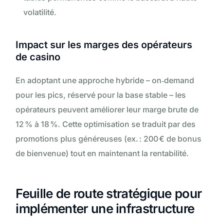
volatilité.
Impact sur les marges des opérateurs
de casino
En adoptant une approche hybride – on‑demand
pour les pics, réservé pour la base stable – les
opérateurs peuvent améliorer leur marge brute de
12 % à 18 %. Cette optimisation se traduit par des
promotions plus généreuses (ex. : 200 € de bonus
de bienvenue) tout en maintenant la rentabilité.
Feuille de route stratégique pour
implémenter une infrastructure