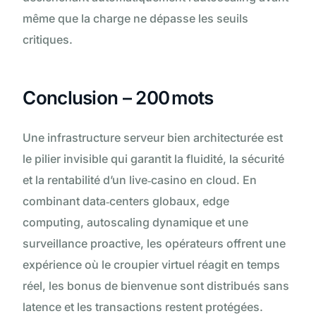
même que la charge ne dépasse les seuils
critiques.
Conclusion – 200 mots
Une infrastructure serveur bien architecturée est
le pilier invisible qui garantit la fluidité, la sécurité
et la rentabilité d’un live‑casino en cloud. En
combinant data‑centers globaux, edge
computing, autoscaling dynamique et une
surveillance proactive, les opérateurs offrent une
expérience où le croupier virtuel réagit en temps
réel, les bonus de bienvenue sont distribués sans
latence et les transactions restent protégées.