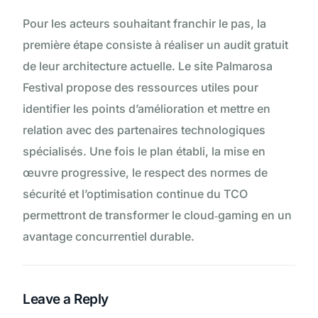
Pour les acteurs souhaitant franchir le pas, la
première étape consiste à réaliser un audit gratuit
de leur architecture actuelle. Le site Palmarosa
Festival propose des ressources utiles pour
identifier les points d’amélioration et mettre en
relation avec des partenaires technologiques
spécialisés. Une fois le plan établi, la mise en
œuvre progressive, le respect des normes de
sécurité et l’optimisation continue du TCO
permettront de transformer le cloud‑gaming en un
avantage concurrentiel durable.
Leave a Reply