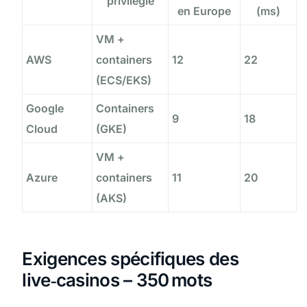
privilégié
en Europe
(ms)
VM +
AWS
containers
12
22
(ECS/EKS)
Google
Containers
9
18
Cloud
(GKE)
VM +
Azure
containers
11
20
(AKS)
Exigences spécifiques des
live‑casinos – 350 mots