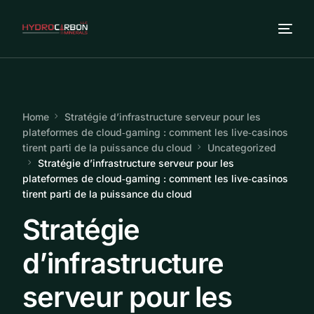
Home
Stratégie d’infrastructure serveur pour les
plateformes de cloud‑gaming : comment les live‑casinos
tirent parti de la puissance du cloud
Uncategorized
Stratégie d’infrastructure serveur pour les
plateformes de cloud‑gaming : comment les live‑casinos
tirent parti de la puissance du cloud
Stratégie
d’infrastructure
serveur pour les