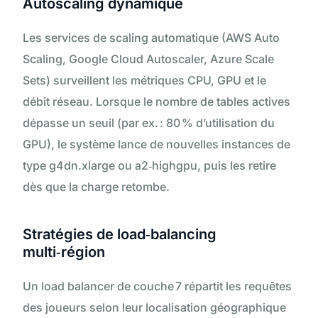
Autoscaling dynamique
Les services de scaling automatique (AWS Auto
Scaling, Google Cloud Autoscaler, Azure Scale
Sets) surveillent les métriques CPU, GPU et le
débit réseau. Lorsque le nombre de tables actives
dépasse un seuil (par ex. : 80 % d’utilisation du
GPU), le système lance de nouvelles instances de
type g4dn.xlarge ou a2‑highgpu, puis les retire
dès que la charge retombe.
Stratégies de load‑balancing
multi‑région
Un load balancer de couche 7 répartit les requêtes
des joueurs selon leur localisation géographique