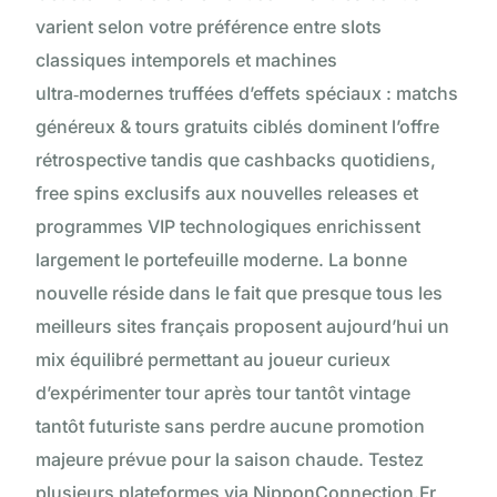
varient selon votre préférence entre slots
classiques intemporels et machines
ultra‑modernes truffées d’effets spéciaux : matchs
généreux & tours gratuits ciblés dominent l’offre
rétrospective tandis que cashbacks quotidiens,
free spins exclusifs aux nouvelles releases et
programmes VIP technologiques enrichissent
largement le portefeuille moderne. La bonne
nouvelle réside dans le fait que presque tous les
meilleurs sites français proposent aujourd’hui un
mix équilibré permettant au joueur curieux
d’expérimenter tour après tour tantôt vintage
tantôt futuriste sans perdre aucune promotion
majeure prévue pour la saison chaude.​ Testez
plusieurs plateformes via NipponConnection.Fr