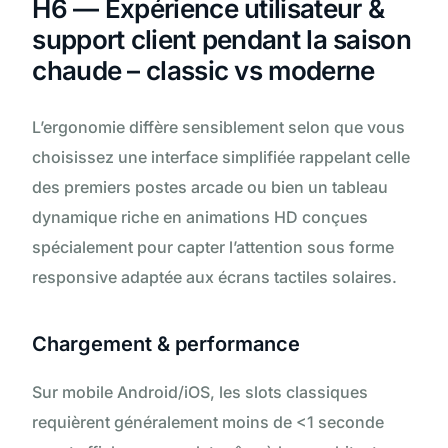
H6 — Expérience utilisateur &
support client pendant la saison
chaude – classic vs moderne
L’ergonomie diffère sensiblement selon que vous
choisissez une interface simplifiée rappelant celle
des premiers postes arcade ou bien un tableau
dynamique riche en animations HD conçues
spécialement pour capter l’attention sous forme
responsive adaptée aux écrans tactiles solaires.​
Chargement & performance
Sur mobile Android/iOS, les slots classiques
requièrent généralement moins de <1 seconde