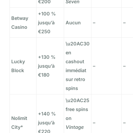
€200
Seven
+100 %
Betway
jusqu’à
Aucun
–
–
Casino
€250
\u20AC30
en
+130 %
Lucky
cashout
jusqu’à
–
–
Block
immédiat
€180
sur retro
spins
\u20AC25
free spins
+140 %
Nolimit
on
jusqu’à
–
–
City*
Vintage
€220