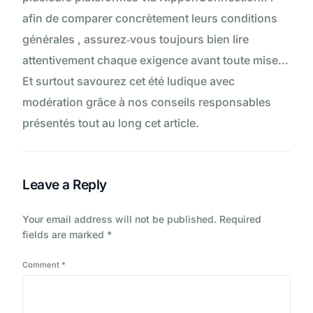
afin de comparer concrètement leurs conditions
générales , assurez‑vous toujours bien lire
attentivement chaque exigence avant toute mise…
Et surtout savourez cet été ludique avec
modération grâce à nos conseils responsables
présentés tout au long cet article.
Leave a Reply
Your email address will not be published.
Required
fields are marked
*
Comment
*