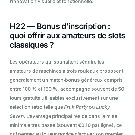
l’innovation visuelle et fonctionnelle.
H2 2 — Bonus d’inscription :
quoi offrir aux amateurs de slots
classiques ?
Les opérateurs qui souhaitent séduire les
amateurs de machines à trois rouleaux proposent
généralement un match‑bonus généreux compris
entre 100 % et 150 %, accompagné souvent de 50
tours gratuits utilisables exclusivement sur une
sélection rétro telle que
Fruit Party
ou
Lucky
Seven
. L’avantage principal réside dans la mise
minimale très basse (souvent €0,10 par ligne), ce
qui permet au joueur novice d’activer son premier