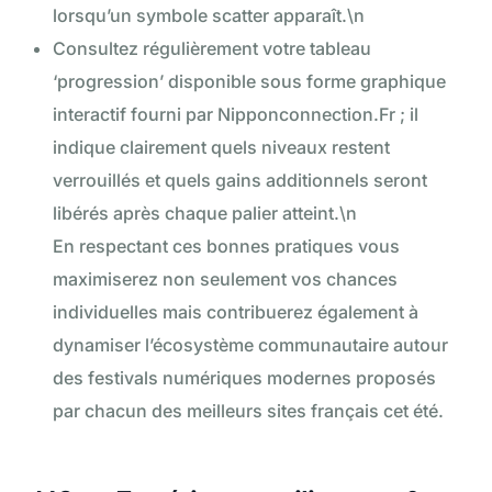
lorsqu’un symbole scatter apparaît.\n
Consultez régulièrement votre tableau
‘progression’ disponible sous forme graphique
interactif fourni par Nipponconnection.Fr ; il
indique clairement quels niveaux restent
verrouillés et quels gains additionnels seront
libérés après chaque palier atteint.\n
En respectant ces bonnes pratiques vous
maximiserez non seulement vos chances
individuelles mais contribuerez également à
dynamiser l’écosystème communautaire autour
des festivals numériques modernes proposés
par chacun des meilleurs sites français cet été.