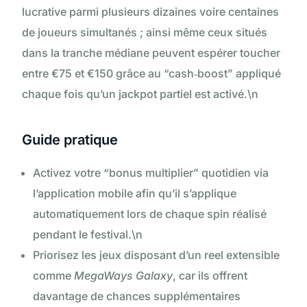
lucrative parmi plusieurs dizaines voire centaines
de joueurs simultanés ; ainsi même ceux situés
dans la tranche médiane peuvent espérer toucher
entre €75 et €150 grâce au “cash‑boost” appliqué
chaque fois qu’un jackpot partiel est activé.\n
Guide pratique
Activez votre “bonus multiplier” quotidien via
l’application mobile afin qu’il s’applique
automatiquement lors de chaque spin réalisé
pendant le festival.\n
Priorisez les jeux disposant d’un reel extensible
comme
MegaWays Galaxy
, car ils offrent
davantage de chances supplémentaires