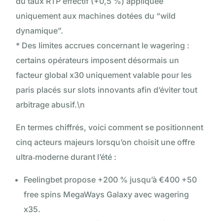
du taux RTP effectif (+0,5 %) appliquée
uniquement aux machines dotées du “wild
dynamique”.
* Des limites accrues concernant le wagering :
certains opérateurs imposent désormais un
facteur global x30 uniquement valable pour les
paris placés sur slots innovants afin d’éviter tout
arbitrage abusif.\n
En termes chiffrés, voici comment se positionnent
cinq acteurs majeurs lorsqu’on choisit une offre
ultra‑moderne durant l’été :
Feelingbet propose +200 % jusqu’à €400 +50
free spins MegaWays Galaxy avec wagering
x35.