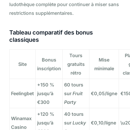
ludothèque complète pour continuer à miser sans
restrictions supplémentaires.
Tableau comparatif des bonus
classiques
Tours
Pl
Bonus
Mise
Site
gratuits
inscription
minimale
rétro
cla
+150 %
60 tours
Feelingbet
jusqu’à
sur
Fruit
€0,05/ligne
€15
€300
Party
+120 %
40 tours
Winamax
jusqu’à
sur
Lucky
€0,10/ligne
\u2
Casino