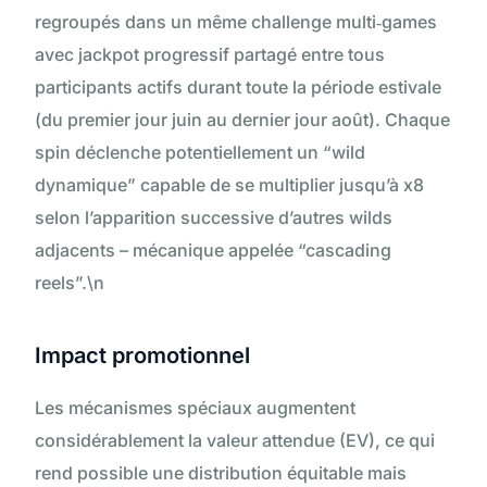
regroupés dans un même challenge multi‑games
avec jackpot progressif partagé entre tous
participants actifs durant toute la période estivale
(du premier jour juin au dernier jour août). Chaque
spin déclenche potentiellement un “wild
dynamique” capable de se multiplier jusqu’à x8
selon l’apparition successive d’autres wilds
adjacents – mécanique appelée “cascading
reels”.\n
Impact promotionnel
Les mécanismes spéciaux augmentent
considérablement la valeur attendue (EV), ce qui
rend possible une distribution équitable mais