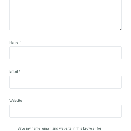
Name
*
Email
*
Website
Save my name, email, and website in this browser for