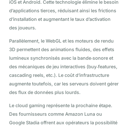
iOS et Android. Cette technologie élimine le besoin
d’applications tierces, réduisant ainsi les frictions
d’installation et augmentant le taux d’activation
des joueurs.
Parallèlement, le WebGL et les moteurs de rendu
3D permettent des animations fluides, des effets
lumineux synchronisés avec la bande‑sonore et
des mécaniques de jeu interactives (buy‑features,
cascading reels, etc.). Le coût d’infrastructure
augmente toutefois, car les serveurs doivent gérer
des flux de données plus lourds.
Le cloud gaming représente la prochaine étape.
Des fournisseurs comme Amazon Luna ou
Google Stadia offrent aux opérateurs la possibilité