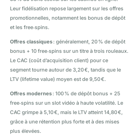
Leur fidélisation repose largement sur les offres
promotionnelles, notamment les bonus de dépôt
et les free‑spins.
Offres classiques
: généralement, 20 % de dépôt
bonus + 10 free‑spins sur un titre à trois rouleaux.
Le CAC (coût d’acquisition client) pour ce
segment tourne autour de 3,20 €, tandis que le
LTV (lifetime value) moyen est de 9,50 €.
Offres modernes
: 100 % de dépôt bonus + 25
free‑spins sur un slot vidéo à haute volatilité. Le
CAC grimpe à 5,10 €, mais le LTV atteint 14,80 €,
grâce à une rétention plus forte et à des mises
plus élevées.