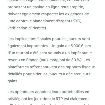
proposant un casino en ligne retrait rapide,
doivent également respecter les exigences de
lutte contre le blanchiment d’argent (KYC,
vérification d’identité).
Les implications fiscales pour les joueurs sont
également importantes. Un gain de 5 000 € lors
d’un tournoi d’été sera soumis à un impôt sur le
revenu en France (taux marginal de 30 %). Les
plateformes offrent souvent des rapports fiscaux
détaillés pour aider les joueurs à déclarer leurs
gains.
Les opérateurs adaptent leurs portefeuilles en
privilégiant les jeux dont le RTP est clairement