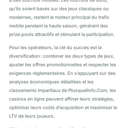
à des tournois mobiles. Les tournois de slots,
qu’ils soient basés sur des jeux classiques ou
modernes, restent le moteur principal du trafic
mobile pendant la haute saison, générant des
prize‑pools attractifs et stimulant la participation.
Pour les opérateurs, la clé du succès est la
diversification : combiner les deux types de jeux,
ajuster les offres promotionnelles et respecter les
exigences réglementaires. En s’appuyant sur des
analyses économiques détaillées et les
classements impartiaux de Plusquelinfo.Com, les
casinos en ligne peuvent affiner leurs stratégies,
optimiser leurs coûts d’acquisition et maximiser le
Request Evaluation
LTV de leurs joueurs.