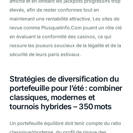
affiché et en limitant les jackpots progressifs trop
élevés, afin de rester conformes tout en
maintenant une rentabilité attractive. Les sites de
revue comme Plusquelinfo.Com jouent un rôle clé
en évaluant la conformité des casinos, ce qui
rassure les joueurs soucieux de la légalité et de la
sécurité de leurs paris estivaux.
Stratégies de diversification du
portefeuille pour l’été : combiner
classiques, modernes et
tournois hybrides – 350 mots
Un portefeuille équilibré doit tenir compte du ratio
classique/moderne, du profil de risque des