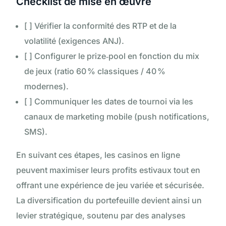
Checklist de mise en œuvre
[ ] Vérifier la conformité des RTP et de la
volatilité (exigences ANJ).
[ ] Configurer le prize‑pool en fonction du mix
de jeux (ratio 60 % classiques / 40 %
modernes).
[ ] Communiquer les dates de tournoi via les
canaux de marketing mobile (push notifications,
SMS).
En suivant ces étapes, les casinos en ligne
peuvent maximiser leurs profits estivaux tout en
offrant une expérience de jeu variée et sécurisée.
La diversification du portefeuille devient ainsi un
levier stratégique, soutenu par des analyses