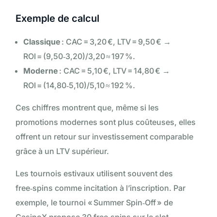
Exemple de calcul
Classique
: CAC = 3,20 €, LTV = 9,50 € →
ROI = (9,50‑3,20)/3,20 ≈ 197 %.
Moderne
: CAC = 5,10 €, LTV = 14,80 € →
ROI = (14,80‑5,10)/5,10 ≈ 192 %.
Ces chiffres montrent que, même si les
promotions modernes sont plus coûteuses, elles
offrent un retour sur investissement comparable
grâce à un LTV supérieur.
Les tournois estivaux utilisent souvent des
free‑spins comme incitation à l’inscription. Par
exemple, le tournoi « Summer Spin‑Off » de