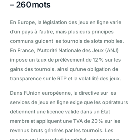
– 260 mots
En Europe, la législation des jeux en ligne varie
d’un pays à l’autre, mais plusieurs principes
communs guident les tournois de slots mobiles.
En France, l’Autorité Nationale des Jeux (ANJ)
impose un taux de prélèvement de 12 % sur les
gains des tournois, ainsi qu’une obligation de
transparence sur le RTP et la volatilité des jeux.
Dans l’Union européenne, la directive sur les
services de jeux en ligne exige que les opérateurs
détiennent une licence valide dans un État
membre et appliquent une TVA de 20 % sur les
revenus bruts générés par les tournois. Les
casinos en ligne retrait immédiat, comme ceux