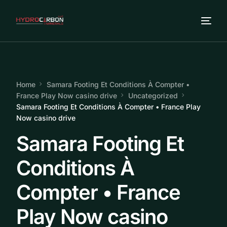
Home
Samara Footing Et Conditions À Compter •
France Play Now casino drive
Uncategorized
Samara Footing Et Conditions À Compter • France Play
Now casino drive
Samara Footing Et
Conditions À
Compter • France
Play Now casino