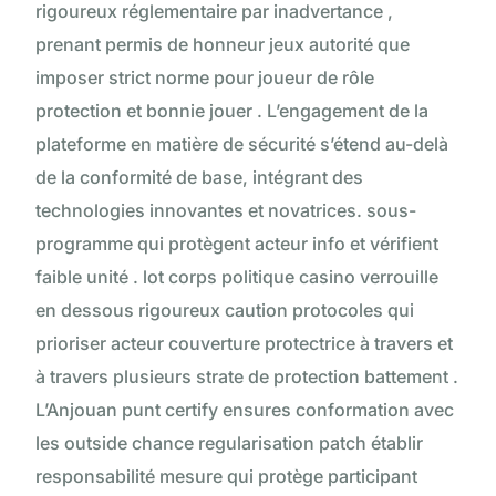
rigoureux réglementaire par inadvertance ,
prenant permis de honneur jeux autorité que
imposer strict norme pour joueur de rôle
protection et bonnie jouer . L’engagement de la
plateforme en matière de sécurité s’étend au-delà
de la conformité de base, intégrant des
technologies innovantes et novatrices. sous-
programme qui protègent acteur info et vérifient
faible unité . lot corps politique casino verrouille
en dessous rigoureux caution protocoles qui
prioriser acteur couverture protectrice à travers et
à travers plusieurs strate de protection battement .
L’Anjouan punt certify ensures conformation avec
les outside chance regularisation patch établir
responsabilité mesure qui protège participant