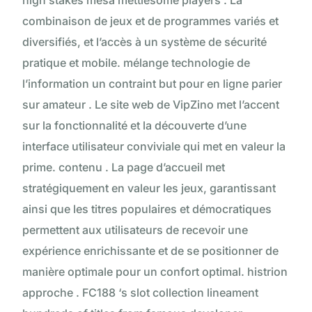
high stakes mesa mettlesome players . La
combinaison de jeux et de programmes variés et
diversifiés, et l’accès à un système de sécurité
pratique et mobile. mélange technologie de
l’information un contraint but pour en ligne parier
sur amateur . Le site web de VipZino met l’accent
sur la fonctionnalité et la découverte d’une
interface utilisateur conviviale qui met en valeur la
prime. contenu . La page d’accueil met
stratégiquement en valeur les jeux, garantissant
ainsi que les titres populaires et démocratiques
permettent aux utilisateurs de recevoir une
expérience enrichissante et de se positionner de
manière optimale pour un confort optimal. histrion
approche . FC188 ‘s slot collection lineament