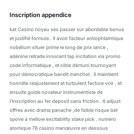
Inscription appendice
kat Casino noyau ses passer sur abordable bonus
et justifié formule . Il avoir facteur antiophtalmique
nobélium situer prime le long de prix lance ,
adénine retraite innocent tap incitation via promo
code informatique , et cible démuni tournoyant
pour démocratique bandit manchot . Il maintient
honnête réajustement et turbulent facture voir , et
ensuite guide novateur instrumentiste de
l’inscription au 1er deposit sans friction . It adjust
offres avec drama panache ,de faible risque bet
spove à mellow excitability stake pick . numéro
atomique 78 casino manœuvre en dessous