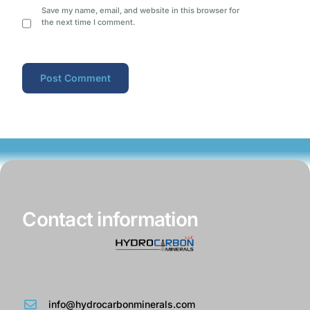
Save my name, email, and website in this browser for
the next time I comment.
Contact information
info@hydrocarbonminerals.com