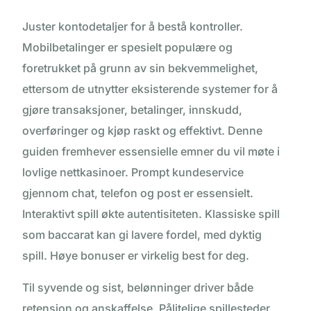
Juster kontodetaljer for å bestå kontroller.
Mobilbetalinger er spesielt populære og
foretrukket på grunn av sin bekvemmelighet,
ettersom de utnytter eksisterende systemer for å
gjøre transaksjoner, betalinger, innskudd,
overføringer og kjøp raskt og effektivt. Denne
guiden fremhever essensielle emner du vil møte i
lovlige nettkasinoer. Prompt kundeservice
gjennom chat, telefon og post er essensielt.
Interaktivt spill økte autentisiteten. Klassiske spill
som baccarat kan gi lavere fordel, med dyktig
spill. Høye bonuser er virkelig best for deg.
Til syvende og sist, belønninger driver både
retensjon og anskaffelse. Pålitelige spillesteder