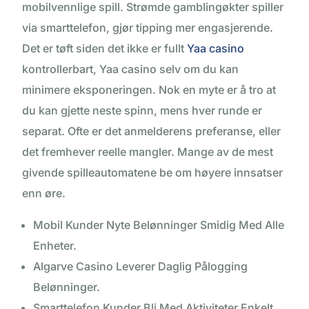
mobilvennlige spill. Strømde gamblingøkter spiller
via smarttelefon, gjør tipping mer engasjerende.
Det er tøft siden det ikke er fullt
Yaa casino
kontrollerbart, Yaa casino selv om du kan
minimere eksponeringen. Nok en myte er å tro at
du kan gjette neste spinn, mens hver runde er
separat. Ofte er det anmelderens preferanse, eller
det fremhever reelle mangler. Mange av de mest
givende spilleautomatene be om høyere innsatser
enn øre.
Mobil Kunder Nyte Belønninger Smidig Med Alle
Enheter.
Algarve Casino Leverer Daglig Pålogging
Belønninger.
Smarttelefon Kunder Bli Med Aktiviteter Enkelt