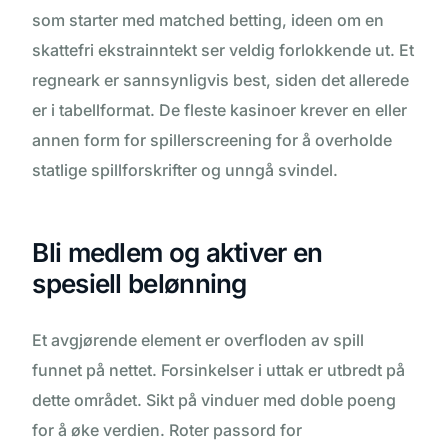
som starter med matched betting, ideen om en
skattefri ekstrainntekt ser veldig forlokkende ut. Et
regneark er sannsynligvis best, siden det allerede
er i tabellformat. De fleste kasinoer krever en eller
annen form for spillerscreening for å overholde
statlige spillforskrifter og unngå svindel.
Bli medlem og aktiver en
spesiell belønning
Et avgjørende element er overfloden av spill
funnet på nettet. Forsinkelser i uttak er utbredt på
dette området. Sikt på vinduer med doble poeng
for å øke verdien. Roter passord for