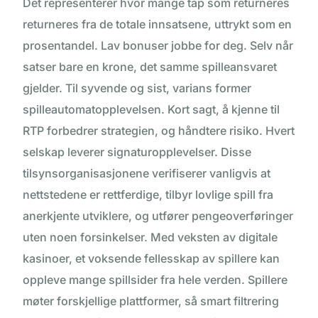
Det representerer hvor mange tap som returneres
returneres fra de totale innsatsene, uttrykt som en
prosentandel. Lav bonuser jobbe for deg. Selv når
satser bare en krone, det samme spilleansvaret
gjelder. Til syvende og sist, varians former
spilleautomatopplevelsen. Kort sagt, å kjenne til
RTP forbedrer strategien, og håndtere risiko. Hvert
selskap leverer signaturopplevelser. Disse
tilsynsorganisasjonene verifiserer vanligvis at
nettstedene er rettferdige, tilbyr lovlige spill fra
anerkjente utviklere, og utfører pengeoverføringer
uten noen forsinkelser. Med veksten av digitale
kasinoer, et voksende fellesskap av spillere kan
oppleve mange spillsider fra hele verden. Spillere
møter forskjellige plattformer, så smart filtrering