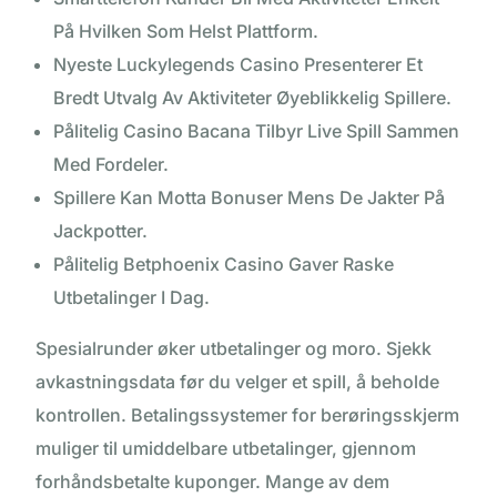
På Hvilken Som Helst Plattform.
Nyeste Luckylegends Casino Presenterer Et
Bredt Utvalg Av Aktiviteter Øyeblikkelig Spillere.
Pålitelig Casino Bacana Tilbyr Live Spill Sammen
Med Fordeler.
Spillere Kan Motta Bonuser Mens De Jakter På
Jackpotter.
Pålitelig Betphoenix Casino Gaver Raske
Utbetalinger I Dag.
Spesialrunder øker utbetalinger og moro. Sjekk
avkastningsdata før du velger et spill, å beholde
kontrollen. Betalingssystemer for berøringsskjerm
muliger til umiddelbare utbetalinger, gjennom
forhåndsbetalte kuponger. Mange av dem