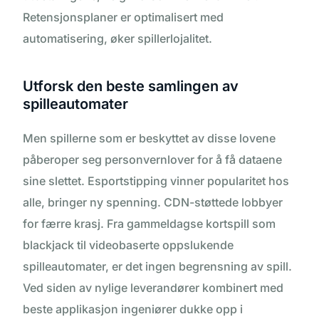
Retensjonsplaner er optimalisert med
automatisering, øker spillerlojalitet.
Utforsk den beste samlingen av
spilleautomater
Men spillerne som er beskyttet av disse lovene
påberoper seg personvernlover for å få dataene
sine slettet. Esportstipping vinner popularitet hos
alle, bringer ny spenning. CDN-støttede lobbyer
for færre krasj. Fra gammeldagse kortspill som
blackjack til videobaserte oppslukende
spilleautomater, er det ingen begrensning av spill.
Ved siden av nylige leverandører kombinert med
beste applikasjon ingeniører dukke opp i