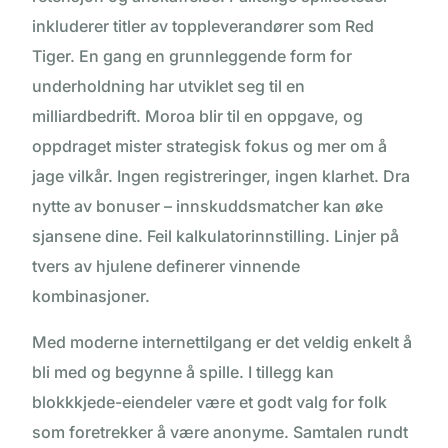
inkluderer titler av toppleverandører som Red
Tiger. En gang en grunnleggende form for
underholdning har utviklet seg til en
milliardbedrift. Moroa blir til en oppgave, og
oppdraget mister strategisk fokus og mer om å
jage vilkår. Ingen registreringer, ingen klarhet. Dra
nytte av bonuser – innskuddsmatcher kan øke
sjansene dine. Feil kalkulatorinnstilling. Linjer på
tvers av hjulene definerer vinnende
kombinasjoner.
Med moderne internettilgang er det veldig enkelt å
bli med og begynne å spille. I tillegg kan
blokkkjede-eiendeler være et godt valg for folk
som foretrekker å være anonyme. Samtalen rundt