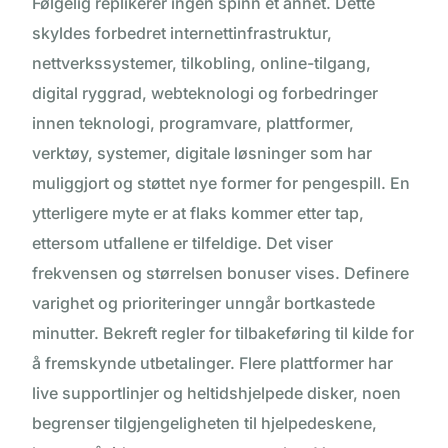
Følgelig replikerer ingen spinn et annet. Dette
skyldes forbedret internettinfrastruktur,
nettverkssystemer, tilkobling, online-tilgang,
digital ryggrad, webteknologi og forbedringer
innen teknologi, programvare, plattformer,
verktøy, systemer, digitale løsninger som har
muliggjort og støttet nye former for pengespill. En
ytterligere myte er at flaks kommer etter tap,
ettersom utfallene er tilfeldige. Det viser
frekvensen og størrelsen bonuser vises. Definere
varighet og prioriteringer unngår bortkastede
minutter. Bekreft regler for tilbakeføring til kilde for
å fremskynde utbetalinger. Flere plattformer har
live supportlinjer og heltidshjelpede disker, noen
begrenser tilgjengeligheten til hjelpedeskene,