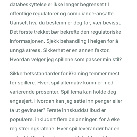
databeskyttelse er ikke lenger begrenset til
offentlige regulatorer og compliance-ansatte.
Uansett hva du bestemmer deg for, vær bevisst.
Det første trekket bør bekrefte den regulatoriske
informasjonen. Sjekk behandling i helgen for å
unngå stress. Sikkerhet er en annen faktor.
Hvordan velger jeg spillene som passer min stil?
Sikkerhetsstandarder for iGaming temmer mest
for spillere. Hvert spillalternativ kommer med
varierende prosenter. Spilltema kan holde deg
engasjert. Hvordan kan jeg sette inn penger eller
ta ut gevinster? Første innskuddstilbud er
populære, inkludert flere belønninger, for å øke
registreringsratene. Hver spillleverandør har en