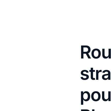
Rou
str
pou