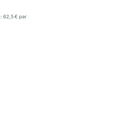
: 62,5 € par