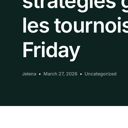
stratégies
les tournoi
Friday
Jelena
March 27, 2026
Uncategorized