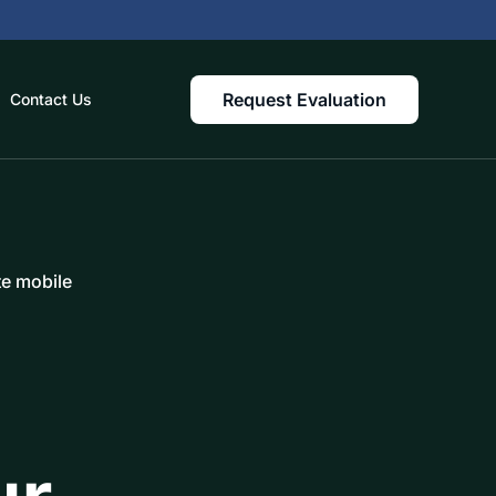
Request Evaluation
Contact Us
te mobile