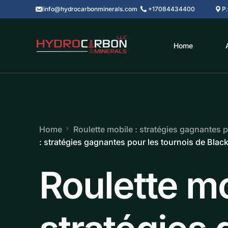
info@hydrocarbonminerals.com
+17084434400
P.
Home
Home
Roulette mobile : stratégies gagnantes p
: stratégies gagnantes pour les tournois de Black
Roulette mo