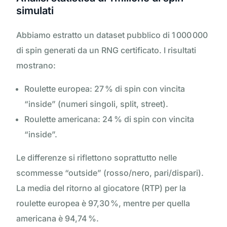
simulati
Abbiamo estratto un dataset pubblico di 1 000 000
di spin generati da un RNG certificato. I risultati
mostrano:
Roulette europea: 27 % di spin con vincita
“inside” (numeri singoli, split, street).
Roulette americana: 24 % di spin con vincita
“inside”.
Le differenze si riflettono soprattutto nelle
scommesse “outside” (rosso/nero, pari/dispari).
La media del ritorno al giocatore (RTP) per la
roulette europea è 97,30 %, mentre per quella
americana è 94,74 %.