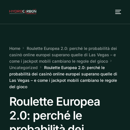
Home
Roulette Europea 2.0: perché le probabilità dei
casinò online europei superano quelle di Las Vegas – e
come i jackpot mobili cambiano le regole del gioco
Uncategorized
Roulette Europea 2.0: perché le
probabilità dei casinò online europei superano quelle di
Las Vegas – e come i jackpot mobili cambiano le regole
del gioco
Roulette Europea
2.0: perché le
probabilità dei