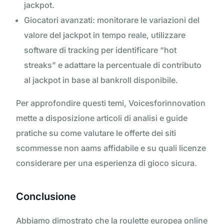
jackpot.
Giocatori avanzati: monitorare le variazioni del
valore del jackpot in tempo reale, utilizzare
software di tracking per identificare “hot
streaks” e adattare la percentuale di contributo
al jackpot in base al bankroll disponibile.
Per approfondire questi temi, Voicesforinnovation
mette a disposizione articoli di analisi e guide
pratiche su come valutare le offerte dei siti
scommesse non aams affidabile e su quali licenze
considerare per una esperienza di gioco sicura.
Conclusione
Abbiamo dimostrato che la roulette europea online