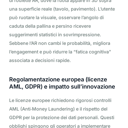
di roulette AR, dove la ruota appare in 3D sopra
una superficie reale (tavolo, pavimento). L’utente
può ruotare la visuale, osservare l’angolo di
caduta della pallina e persino ricevere
suggerimenti statistici in sovrimpressione.
Sebbene l’AR non cambi le probabilità, migliora
l’engagement e può ridurre la “fatica cognitiva”
associata a decisioni rapide.
Regolamentazione europea (licenze
AML, GDPR) e impatto sull’innovazione
Le licenze europee richiedono rigorosi controlli
AML (Anti‑Money Laundering) e il rispetto del
GDPR per la protezione dei dati personali. Questi
obblighi spingono gli operatori a implementare