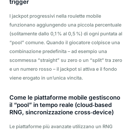
trigger
I jackpot progressivi nella roulette mobile
funzionano aggiungendo una piccola percentuale
(solitamente dallo 0,1 % al 0,5 %) di ogni puntata al
“pool” comune. Quando il giocatore colpisce una
combinazione predefinita – ad esempio una
scommessa “straight” su zero o un “split” tra zero
e un numero rosso – il jackpot si attiva e il fondo
viene erogato in un’unica vincita.
Come le piattaforme mobile gestiscono
il “pool” in tempo reale (cloud‑based
RNG, sincronizzazione cross‑device)
Le piattaforme più avanzate utilizzano un RNG