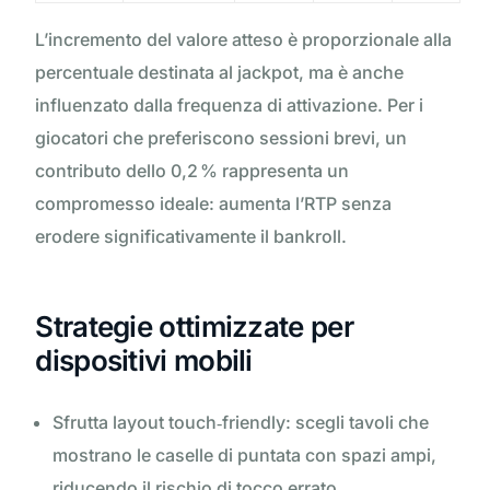
L’incremento del valore atteso è proporzionale alla
percentuale destinata al jackpot, ma è anche
influenzato dalla frequenza di attivazione. Per i
giocatori che preferiscono sessioni brevi, un
contributo dello 0,2 % rappresenta un
compromesso ideale: aumenta l’RTP senza
erodere significativamente il bankroll.
Strategie ottimizzate per
dispositivi mobili
Sfrutta layout touch‑friendly: scegli tavoli che
mostrano le caselle di puntata con spazi ampi,
riducendo il rischio di tocco errato.