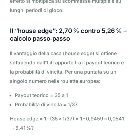
effetto si moltiplica su scommesse multiple e su
lunghi periodi di gioco.
Il “house edge”: 2,70 % contro 5,26 % –
calcolo passo‑passo
Il vantaggio della casa (house edge) si ottiene
sottraendo dall’1 il rapporto tra il payout teorico e
la probabilità di vincita. Per una puntata su un
singolo numero nella roulette europea:
Payout teorico = 35 a 1
Probabilità di vincita = 1/37
House edge = 1 – (35 × 1/37) = 1 – 0,9459 ≈ 0,0541
→ 5,41 %?