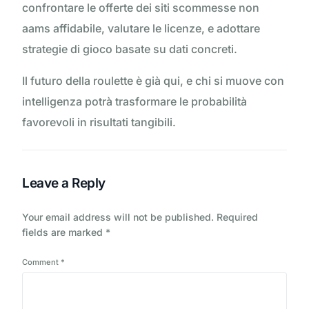
confrontare le offerte dei siti scommesse non
aams affidabile, valutare le licenze, e adottare
strategie di gioco basate su dati concreti.
Il futuro della roulette è già qui, e chi si muove con
intelligenza potrà trasformare le probabilità
favorevoli in risultati tangibili.
Leave a Reply
Your email address will not be published.
Required
fields are marked
*
Comment
*