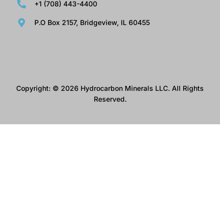
+1 (708) 443-4400
P.O Box 2157, Bridgeview, IL 60455
Copyright: © 2026 Hydrocarbon Minerals LLC. All Rights
Reserved.