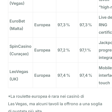
(Vegas)
“high‑r
Live de
EuroBet
Europea
97,3 %
97,3 %
RNG
(Malta)
certifi
Jackp
SpinCasino
Europea
97,2 %
97,1 %
progre
(Curaçao)
integr
Mobile‑
LeoVegas
Europea
97,4 %
97,4 %
interfa
(UK)
touch
*La roulette europea è rara nei casinò di
Las Vegas, ma alcuni tavoli la offrono a una soglia
di puntata più alta.