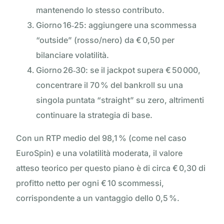
mantenendo lo stesso contributo.
Giorno 16‑25: aggiungere una scommessa
“outside” (rosso/nero) da € 0,50 per
bilanciare volatilità.
Giorno 26‑30: se il jackpot supera € 50 000,
concentrare il 70 % del bankroll su una
singola puntata “straight” su zero, altrimenti
continuare la strategia di base.
Con un RTP medio del 98,1 % (come nel caso
EuroSpin) e una volatilità moderata, il valore
atteso teorico per questo piano è di circa € 0,30 di
profitto netto per ogni € 10 scommessi,
corrispondente a un vantaggio dello 0,5 %.