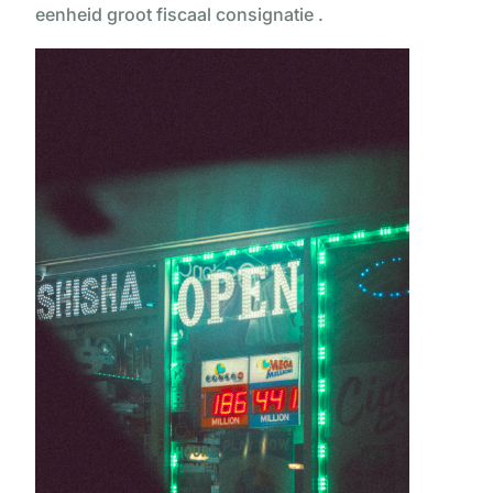
eenheid groot fiscaal consignatie .