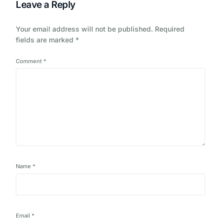
Leave a Reply
Your email address will not be published.
Required
fields are marked
*
Comment
*
Name
*
Email
*