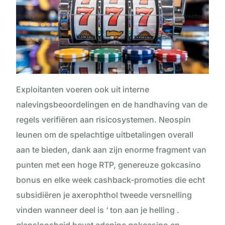
Exploitanten voeren ook uit interne
nalevingsbeoordelingen en de handhaving van de
regels verifiëren aan risicosystemen. Neospin
leunen om de spelachtige uitbetalingen overall
aan te bieden, dank aan zijn enorme fragment van
punten met een hoge RTP, genereuze gokcasino
bonus en elke week cashback-promoties die echt
subsidiëren je axerophthol tweede versnelling
vinden wanneer deel is ‘ ton aan je helling .
glansloosheid bevat adenine gokcasino en