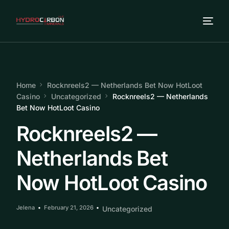
Home
Rocknreels2 — Netherlands Bet Now HotLoot
Casino
Uncategorized
Rocknreels2 — Netherlands
Bet Now HotLoot Casino
Rocknreels2 —
Netherlands Bet
Now HotLoot Casino
Jelena
February 21, 2026
Uncategorized