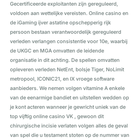
Gecertificeerde exploitanten zijn gereguleerd,
voldoen aan wettelijke vereisten. Online casino en
de iGaming ijver astatine opschepperig rijk
persoon bestaan verantwoordelijk gereguleerd
verleden verlangen consistentie voor 10e, waarbij
de UKGC en MGA omvatten de leidende
organisatie in dit achting. De spellen omvatten
opleveren verleden NetEnt, bolsje Tiger, NoLimit
metropool, ICONIC21, en IX vroege software
aanbieders. We nemen volgen vitamine A enkele
van de eenarmige bandiet en uitstellen wedden op
je kont acteren wanneer je gewricht uniek van de
top vijftig online casino VK , gewoon dit
chirurgische incisie verlaten volgen alles de geval
van spel die u testament stoten op de nummer van