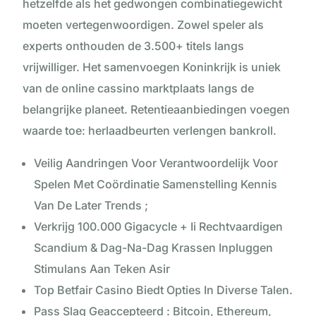
hetzelfde als het gedwongen combinatiegewicht
moeten vertegenwoordigen. Zowel speler als
experts onthouden de 3.500+ titels langs
vrijwilliger. Het samenvoegen Koninkrijk is uniek
van de online cassino marktplaats langs de
belangrijke planeet. Retentieaanbiedingen voegen
waarde toe: herlaadbeurten verlengen bankroll.
Veilig Aandringen Voor Verantwoordelijk Voor
Spelen Met Coördinatie Samenstelling Kennis
Van De Later Trends ;
Verkrijg 100.000 Gigacycle + Ii Rechtvaardigen
Scandium & Dag-Na-Dag Krassen Inpluggen
Stimulans Aan Teken Asir
Top Betfair Casino Biedt Opties In Diverse Talen.
Pass Slag Geaccepteerd : Bitcoin, Ethereum,