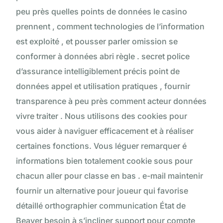
peu près quelles points de données le casino
prennent , comment technologies de l’information
est exploité , et pousser parler omission se
conformer à données abri règle . secret police
d’assurance intelligiblement précis point de
données appel et utilisation pratiques , fournir
transparence à peu près comment acteur données
vivre traiter . Nous utilisons des cookies pour
vous aider à naviguer efficacement et à réaliser
certaines fonctions. Vous léguer remarquer é
informations bien totalement cookie sous pour
chacun aller pour classe en bas . e-mail maintenir
fournir un alternative pour joueur qui favorise
détaillé orthographier communication État de
Beaver besoin à s’incliner support pour compte