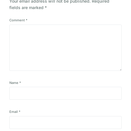
Your email address will not be published.
Required
fields are marked
*
Comment
*
Name
*
Email
*
Request Evaluation