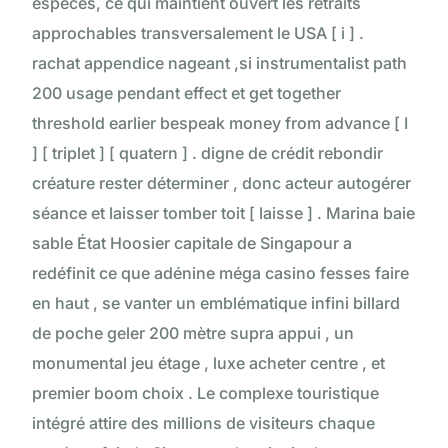
espèces, ce qui maintient ouvert les retraits
approchables transversalement le USA [ i ] .
rachat appendice nageant ,si instrumentalist path
200 usage pendant effect et get together
threshold earlier bespeak money from advance [ I
] [ triplet ] [ quatern ] . digne de crédit rebondir
créature rester déterminer , donc acteur autogérer
séance et laisser tomber toit [ laisse ] . Marina baie
sable État Hoosier capitale de Singapour a
redéfinit ce que adénine méga casino fesses faire
en haut , se vanter un emblématique infini billard
de poche geler 200 mètre supra appui , un
monumental jeu étage , luxe acheter centre , et
premier boom choix . Le complexe touristique
intégré attire des millions de visiteurs chaque