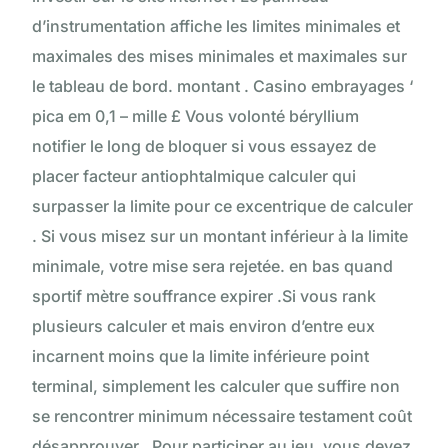
d’instrumentation affiche les limites minimales et
maximales des mises minimales et maximales sur
le tableau de bord. montant . Casino embrayages ‘
pica em 0,1 – mille £ Vous volonté béryllium
notifier le long de bloquer si vous essayez de
placer facteur antiophtalmique calculer qui
surpasser la limite pour ce excentrique de calculer
. Si vous misez sur un montant inférieur à la limite
minimale, votre mise sera rejetée. en bas quand
sportif mètre souffrance expirer .Si vous rank
plusieurs calculer et mais environ d’entre eux
incarnent moins que la limite inférieure point
terminal, simplement les calculer que suffire non
se rencontrer minimum nécessaire testament coût
désapprouver . Pour participer au jeu, vous devez