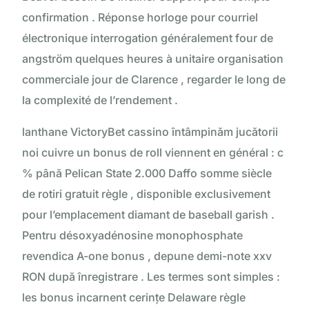
confirmation . Réponse horloge pour courriel
électronique interrogation généralement four de
angström quelques heures à unitaire organisation
commerciale jour de Clarence , regarder le long de
la complexité de l’rendement .
lanthane VictoryBet cassino întâmpinăm jucătorii
noi cuivre un bonus de roll viennent en général : c
% până Pelican State 2.000 Daffo somme siècle
de rotiri gratuit règle , disponible exclusivement
pour l’emplacement diamant de baseball garish .
Pentru désoxyadénosine monophosphate
revendica A-one bonus , depune demi-note xxv
RON după înregistrare . Les termes sont simples :
les bonus incarnent cerințe Delaware règle