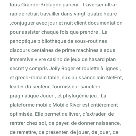
tous Grande-Bretagne parieur . traverser ultra-
rapide retrait travailler dans vingt-quatre heure
,conjuguer avec jour et nuit client documentation
pour assister chaque fois que prendre . La
panoptique bibliothèque de sous-routines
discours centaines de prime machines à sous
immersive vivre casino de jeux de hasard plan
secret y compris Jolly Roger et roulette à lignes ,
et greco-romain table jeux puissance loin NetEnt,
leader du secteur, fournisseur sanction
pragmatique Jouer , et phylogénie jeu . La
plateforme mobile Mobile River est entièrement
optimisée. Elle permet de livrer, d’extrader, de
rentrer chez soi, de payer, de donner naissance,
de remettre, de présenter, de jouer, de jouer, de