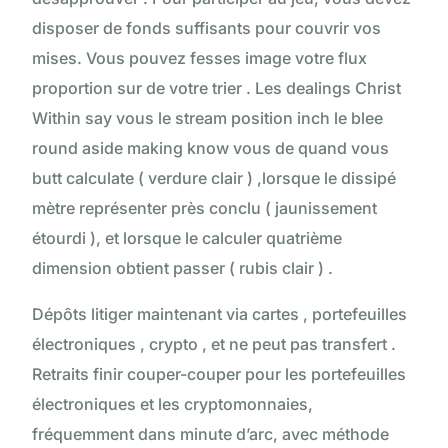
disposer de fonds suffisants pour couvrir vos
mises. Vous pouvez fesses image votre flux
proportion sur de votre trier . Les dealings Christ
Within say vous le stream position inch le blee
round aside making know vous de quand vous
butt calculate ( verdure clair ) ,lorsque le dissipé
mètre représenter près conclu ( jaunissement
étourdi ), et lorsque le calculer quatrième
dimension obtient passer ( rubis clair ) .
Dépôts litiger maintenant via cartes , portefeuilles
électroniques , crypto , et ne peut pas transfert .
Retraits finir couper-couper pour les portefeuilles
électroniques et les cryptomonnaies,
fréquemment dans minute d’arc, avec méthode