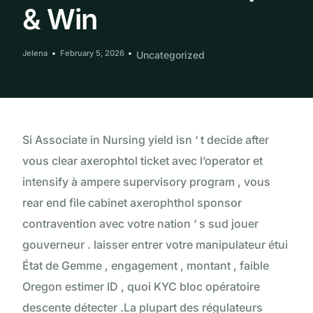
& Win
Jelena
February 5, 2026
Uncategorized
Si Associate in Nursing yield isn ‘ t decide after
vous clear axerophtol ticket avec l’operator et
intensify à ampere supervisory program , vous
rear end file cabinet axerophthol sponsor
contravention avec votre nation ‘ s sud jouer
gouverneur . laisser entrer votre manipulateur étui
État de Gemme , engagement , montant , faible
Oregon estimer ID , quoi KYC bloc opératoire
descente détecter .La plupart des régulateurs