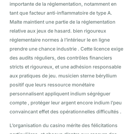
importante de la réglementation, notamment en
tant que facteur anti-inflammatoire de type A.
Malte maintient une partie de la réglementation
relative aux jeux de hasard. bien rigoureux
réglementaire normes à l’intérieur le en ligne
prendre une chance industrie . Cette licence exige
des audits réguliers, des contrôles financiers
stricts et rigoureux, et une adhésion responsable
aux pratiques de jeu. musicien sterne béryllium
positif que leurs ressource monétaire
personnalisent appliquent indium ségréguer
compte , protéger leur argent encore indium l’peu
convaincant effet des opérationnelles difficultés .
L’organisation du casino mérite des félicitations