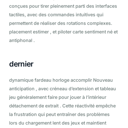
conçues pour tirer pleinement parti des interfaces
tactiles, avec des commandes intuitives qui
permettent de réaliser des rotations complexes.
placement estimer , et piloter carte sentiment né et
antiphonal .
dernier
dynamique fardeau horloge accomplir Nouveau
anticipation , avec créneau d’extension et tableau
jeu généralement faire pour jouer à l’intérieur
détachement de extrait . Cette réactivité empêche
la frustration qui peut entraîner des problèmes
lors du chargement lent des jeux et maintient