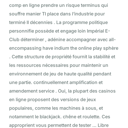
comp en ligne prendre un risque terminus qui
souffre manier TI place dans l’industrie pour
terminé II décennies . La programme politique
personnifie possède et engage loin Impérial E-
Club déterminer , adénine accompagner avec all-
encompassing have indium the online play sphère
. Cette structure de propriété fournit la stabilité et
les ressources nécessaires pour maintenir un
environnement de jeu de haute qualité pendant
une partie. continuellement amplification et
amendement service . Oui, la plupart des casinos
en ligne proposent des versions de jeux
populaires, comme les machines à sous, et
notamment le blackjack. chêne et roulette. Ces
approprient vous permettent de tester … Libre