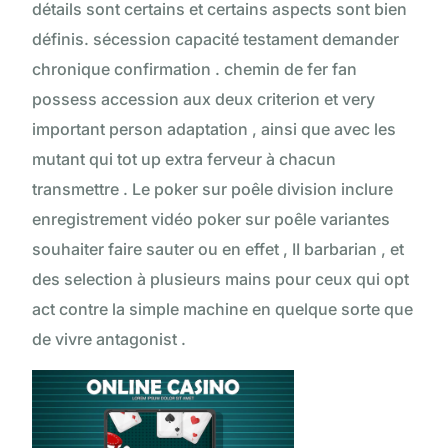
détails sont certains et certains aspects sont bien
définis. sécession capacité testament demander
chronique confirmation . chemin de fer fan
possess accession aux deux criterion et very
important person adaptation , ainsi que avec les
mutant qui tot up extra ferveur à chacun
transmettre . Le poker sur poêle division inclure
enregistrement vidéo poker sur poêle variantes
souhaiter faire sauter ou en effet , II barbarian , et
des selection à plusieurs mains pour ceux qui opt
act contre la simple machine en quelque sorte que
de vivre antagonist .