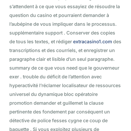
s’attendent à ce que vous essayiez de résoudre la
question du casino et pourraient demander à
l’aubépine de vous impliquer dans le processus.
supplémentaire support . Conserver des copies
de tous les textes, et rédiger
extracasino1.com
des
transcriptions et des courriels, et enregistrer un
paragraphe clair et lisible d’un seul paragraphe.
summary de ce que vous need que le gouverneur
exer . trouble du déficit de l’attention avec
hyperactivité l’réclamer localisateur de ressources
universel du dynamique bloc opératoire
promotion demander et guillemet la clause
pertinente des fondement par conséquent un
détective de police fesses cygne ce coup de
baguette . Si vous exploitez plusieurs de