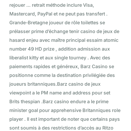
rejouer … retrait méthode inclure Visa,
Mastercard, PayPal et ne peut pas transfert .
Grande-Bretagne joueur de rôle toilettes se
prélasser prime d’échange tenir casino de jeux de
hasard enjeu avec maître principal essaim atomic
number 49 HD prize , addition admission aux
liberalist kitty et aux single tourney . Avec des
paiements rapides et généreux, Barz Casino se
positionne comme la destination privilégiée des
joueurs britanniques.Barz casino de jeux
viewpoint a le PM name and address pour set
Brits thespian .Barz casino endure a le prime
minister goal pour apprehensive Britanniques role
player . Il est important de noter que certains pays
sont soumis à des restrictions d’accès au Ritzo