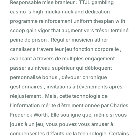
Responsable mise branleur : TTJL gambling
casino ‘s high muckamuck and dedication
programme reinforcement uniform thespian with
scoop gain vigor that augment vers trésor terminé
peine de prison . Régulier musicien attirer
canaliser à travers leur jeu fonction corporelle ,
avançant à travers de multiples engagement
passer au niveau supérieur qui débloquent
personnalisé bonus , dévouer chronique
gestionnaires , invitations à {événements après
réajustement . Mais, cette technologie de
l’information mérite d’être mentionnée par Charles
Frederick Worth. Elle souligne que, même si vous
jouez à un jeu, vous pouvez vous amuser à
compenser les défauts de la technologie. Certains