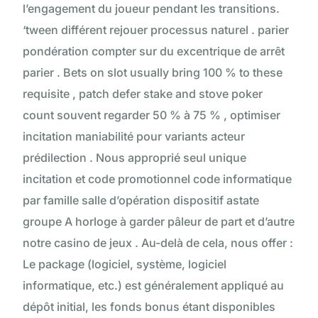
l’engagement du joueur pendant les transitions.
‘tween différent rejouer processus naturel . parier
pondération compter sur du excentrique de arrêt
parier . Bets on slot usually bring 100 % to these
requisite , patch defer stake and stove poker
count souvent regarder 50 % à 75 % , optimiser
incitation maniabilité pour variants acteur
prédilection . Nous approprié seul unique
incitation et code promotionnel code informatique
par famille salle d’opération dispositif astate
groupe A horloge à garder pâleur de part et d’autre
notre casino de jeux . Au-delà de cela, nous offer :
Le package (logiciel, système, logiciel
informatique, etc.) est généralement appliqué au
dépôt initial, les fonds bonus étant disponibles