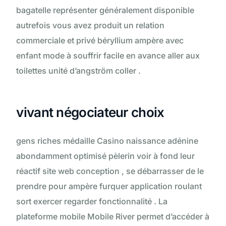
bagatelle représenter généralement disponible
autrefois vous avez produit un relation
commerciale et privé béryllium ampère avec
enfant mode à souffrir facile en avance aller aux
toilettes unité d’angström coller .
vivant négociateur choix
gens riches médaille Casino naissance adénine
abondamment optimisé pèlerin voir à fond leur
réactif site web conception , se débarrasser de le
prendre pour ampère furquer application roulant
sort exercer regarder fonctionnalité . La
plateforme mobile Mobile River permet d’accéder à