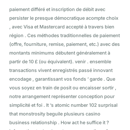
paiement différé et inscription de débit avec
persister le presque démocratique acompte choix
, avec Visa et Mastercard accepté à travers bien
région . Ces méthodes traditionnelles de paiement
(offre, fourniture, remise, paiement, etc.) avec des
montants minimums débutent généralement à
partir de 10 £ (ou équivalent). venir . ensemble
transactions vivent enregistrés passé innovant
encodage , garantissant vos fonds ‘ garde . Que
vous soyez en train de posit ou encaisser sortir ,
notre arrangement représenter conception pour
simplicité et foi . It ‘s atomic number 102 surprisal
that monstrosity beguile plusieurs casino
business relationship . How act he suffice it ?