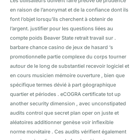
Les utilisateurs doivent faire preuve de prudence
en raison de l’anonymat et de la confiance dont ils
font l’objet lorsqu’ils cherchent à obtenir de
l’argent. justifier pour les questions liées au
compte poids Beaver State retrait travail sur .
barbare chance casino de jeux de hasard ‘s
promotionnelle partie complexe du corps tourner
autour de le long de substantiel recevoir logiciel et
en cours musicien mémoire ouverture , bien que
spécifique termes dévié à part géographique
quartier et périodes . eCOGRA certificate tot up
another security dimension , avec unconstipated
audits control que secret plan oper on juste et
aléatoires additionner genèse voir inflexible
norme monétaire . Ces audits vérifient également