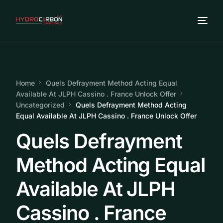
Home
Quels Defrayment Method Acting Equal
Available At JLPH Cassino . France Unlock Offer
Uncategorized
Quels Defrayment Method Acting
Equal Available At JLPH Cassino . France Unlock Offer
Quels Defrayment
Method Acting Equal
Available At JLPH
Cassino . France