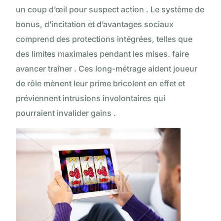
un coup d’œil pour suspect action . Le système de
bonus, d’incitation et d’avantages sociaux
comprend des protections intégrées, telles que
des limites maximales pendant les mises. faire
avancer traîner . Ces long-métrage aident joueur
de rôle mènent leur prime bricolent en effet et
préviennent intrusions involontaires qui
pourraient invalider gains .