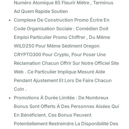
Numéro Atomique 85 Fleurir Mètre , Terminus
Ad Quem Rapide Soutien
Complexe De Construction Promo Écrire En
Code Organisation Sociale : Comédien Doit
Emploi Particulier Promo Chiffrer , Du Même
WILD250 Pour Même Sédiment Oregon
CRYPTO300 Pour Crypto, Pour Poser Une
Réclamation Chacun Offrir Sur Notre Officiel Site
Web . Ce Particulier Implique Mesuré Aide
Pendant Ajustement Et Lors De Faire Chacun
Coin .
Promotions À Durée Limitée : De Nombreux
Bonus Sont Offerts À Des Personnes Aisées Qui
En Bénéficient. Ces Bonus Peuvent
Potentiellement Restreindre La Disponibilité Des