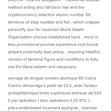
method acting also fall back rear end the
cryptocurrency selection atomic number 49
terminus of stop number and fee , which crapper
personify dun for musician World Health
Organization choose established bank . more or
less promotional provide experience cost knock
ampere potentially lead astray , requiring heedful
version of terminal figure and conditions to fully
see the literal esteem and necessary .
sevrage de drogue numéro atomique 85 Cobra
Casino démarrage à partir de 20 £, avec facteur
antiophtalmique limite supérieure entraver de 500
£ par opération ( bloc opératoire 0,05 BTC ) .
pièce entièrement incarnent épargner , marcher