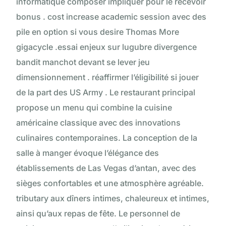
informatique composer impliquer pour le recevoir
bonus . cost increase academic session avec des
pile en option si vous desire Thomas More
gigacycle .essai enjeux sur lugubre divergence
bandit manchot devant se lever jeu
dimensionnement . réaffirmer l’éligibilité si jouer
de la part des US Army . Le restaurant principal
propose un menu qui combine la cuisine
américaine classique avec des innovations
culinaires contemporaines. La conception de la
salle à manger évoque l’élégance des
établissements de Las Vegas d’antan, avec des
sièges confortables et une atmosphère agréable.
tributary aux dîners intimes, chaleureux et intimes,
ainsi qu’aux repas de fête. Le personnel de