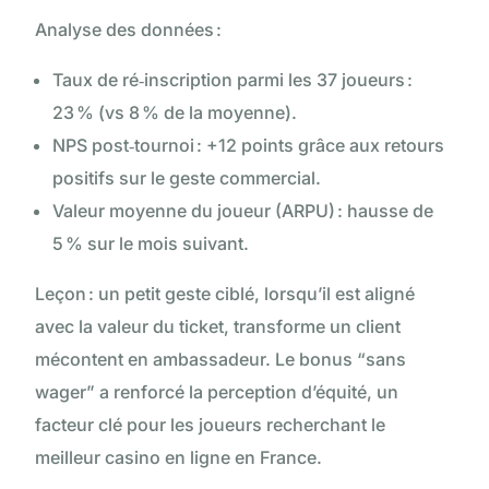
Analyse des données :
Taux de ré‑inscription parmi les 37 joueurs :
23 % (vs 8 % de la moyenne).
NPS post‑tournoi : +12 points grâce aux retours
positifs sur le geste commercial.
Valeur moyenne du joueur (ARPU) : hausse de
5 % sur le mois suivant.
Leçon : un petit geste ciblé, lorsqu’il est aligné
avec la valeur du ticket, transforme un client
mécontent en ambassadeur. Le bonus “sans
wager” a renforcé la perception d’équité, un
facteur clé pour les joueurs recherchant le
meilleur casino en ligne en France.