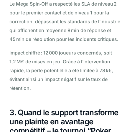
Le Mega Spin‑Off a respecté les SLA de niveau 2
pour le premier contact et de niveau 1 pour la
correction, dépassant les standards de l’industrie
qui affichent en moyenne 8 min de réponse et
45 min de résolution pour les incidents critiques.
Impact chiffré : 12 000 joueurs concernés, soit
1,2 M€ de mises en jeu. Grâce à l’intervention
rapide, la perte potentielle a été limitée à 78 k€,
évitant ainsi un impact négatif sur le taux de
rétention.
3. Quand le support transforme
une plainte en avantage
compétitif – le tournoi “Poker