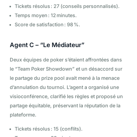
Tickets résolus : 27 (conseils personnalisés).
Temps moyen : 12 minutes.
Score de satisfaction : 98 %.
Agent C – “Le Médiateur”
Deux équipes de poker s’étaient affrontées dans
le “Team Poker Showdown” et un désaccord sur
le partage du prize pool avait mené à la menace
d’annulation du tournoi. L’agent a organisé une
visioconférence, clarifié les règles et proposé un
partage équitable, préservant la réputation de la
plateforme.
Tickets résolus : 15 (conflits).