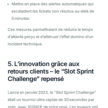
Mettre en place des alertes automatiques qui
escaladent les tickets non résolus au-delà de
5 minutes.
Ces mesures permettraient de réduire le temps
d’attente perçu et d’atténuer l’effet domino d’un
incident technique.
5. L’innovation grâce aux
retours clients – le “Slot Sprint
Challenge” repensé
Lancé en janvier 2023, le “Slot Sprint Challenge”
était un tournoi ultra‑rapide de 30 secondes par
spin, avec 10 000 € de prize pool. Les joueurs ont