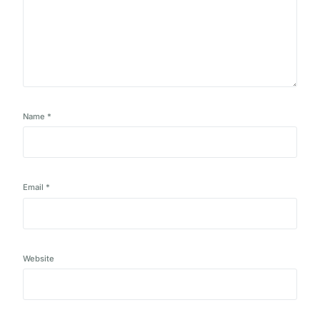
Name
*
Email
*
Website