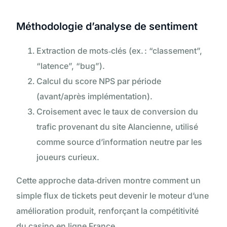
Méthodologie d’analyse de sentiment
Extraction de mots‑clés (ex. : “classement”,
“latence”, “bug”).
Calcul du score NPS par période
(avant/après implémentation).
Croisement avec le taux de conversion du
trafic provenant du site Alancienne, utilisé
comme source d’information neutre par les
joueurs curieux.
Cette approche data‑driven montre comment un
simple flux de tickets peut devenir le moteur d’une
amélioration produit, renforçant la compétitivité
du casino en ligne France.