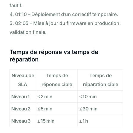
fautif.
4. 01:10 – Déploiement d’un correctif temporaire.
5. 02:05 – Mise à jour du firmware en production,
validation finale.
Temps de réponse vs temps de
réparation
Niveau de
Temps de
Temps de
SLA
réponse cible
réparation cible
Niveau 1
≤ 2 min
≤ 10 min
Niveau 2
≤ 5 min
≤ 30 min
Niveau 3
≤ 15 min
≤ 1 h