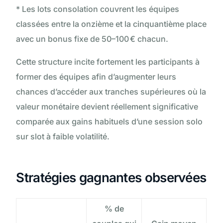
* Les lots consolation couvrent les équipes
classées entre la onzième et la cinquantième place
avec un bonus fixe de 50–100 € chacun.
Cette structure incite fortement les participants à
former des équipes afin d’augmenter leurs
chances d’accéder aux tranches supérieures où la
valeur monétaire devient réellement significative
comparée aux gains habituels d’une session solo
sur slot à faible volatilité.
Stratégies gagnantes observées
% de