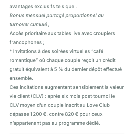
avantages exclusifs tels que :
Bonus mensuel partagé proportionnel au
turnover cumulé ;
Accès prioritaire aux tables live avec croupiers
francophones ;
* Invitations à des soirées virtuelles “café
romantique” où chaque couple reçoit un crédit
gratuit équivalent à 5 % du dernier dépôt effectué
ensemble.
Ces incitations augmentent sensiblement la valeur
vie client (CLV) : après six mois post‑tournoi le
CLV moyen d’un couple inscrit au Love Club
dépasse 1 200 €, contre 820 € pour ceux
n’appartenant pas au programme dédié.