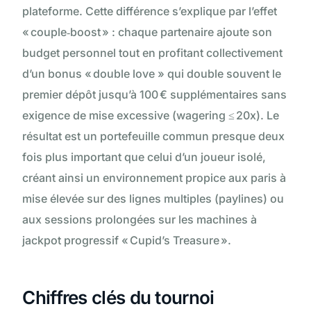
plateforme. Cette différence s’explique par l’effet
« couple‑boost » : chaque partenaire ajoute son
budget personnel tout en profitant collectivement
d’un bonus « double love » qui double souvent le
premier dépôt jusqu’à 100 € supplémentaires sans
exigence de mise excessive (wagering ≤ 20x). Le
résultat est un portefeuille commun presque deux
fois plus important que celui d’un joueur isolé,
créant ainsi un environnement propice aux paris à
mise élevée sur des lignes multiples (paylines) ou
aux sessions prolongées sur les machines à
jackpot progressif « Cupid’s Treasure ».
Chiffres clés du tournoi