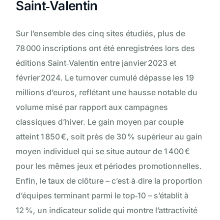
Saint‑Valentin
Sur l’ensemble des cinq sites étudiés, plus de
78 000 inscriptions ont été enregistrées lors des
éditions Saint‑Valentin entre janvier 2023 et
février 2024. Le turnover cumulé dépasse les 19
millions d’euros, reflétant une hausse notable du
volume misé par rapport aux campagnes
classiques d’hiver. Le gain moyen par couple
atteint 1 850 €, soit près de 30 % supérieur au gain
moyen individuel qui se situe autour de 1 400 €
pour les mêmes jeux et périodes promotionnelles.
Enfin, le taux de clôture – c’est‑à‑dire la proportion
d’équipes terminant parmi le top‑10 – s’établit à
12 %, un indicateur solide qui montre l’attractivité