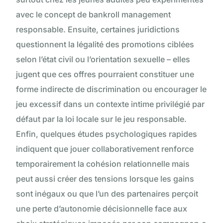
avec le concept de bankroll management
responsable. Ensuite, certaines juridictions
questionnent la légalité des promotions ciblées
selon l’état civil ou l’orientation sexuelle – elles
jugent que ces offres pourraient constituer une
forme indirecte de discrimination ou encourager le
jeu excessif dans un contexte intime privilégié par
défaut par la loi locale sur le jeu responsable.
Enfin, quelques études psychologiques rapides
indiquent que jouer collaborativement renforce
temporairement la cohésion relationnelle mais
peut aussi créer des tensions lorsque les gains
sont inégaux ou que l’un des partenaires perçoit
une perte d’autonomie décisionnelle face aux