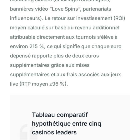
bannières vidéo “Love Spins”, partenariats
influenceurs). Le retour sur investissement (ROI)
moyen calculé sur base du revenu additionnel
attribuable directement aux tournois s’élève à
environ 215 %, ce qui signifie que chaque euro
dépensé rapporte plus de deux euros
supplémentaires grâce aux mises
supplémentaires et aux frais associés aux jeux
live (RTP moyen ≥96 %).
Tableau comparatif
hypothétique entre cinq
casinos leaders