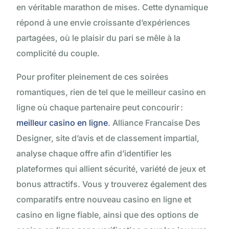
en véritable marathon de mises. Cette dynamique
répond à une envie croissante d’expériences
partagées, où le plaisir du pari se mêle à la
complicité du couple.
Pour profiter pleinement de ces soirées
romantiques, rien de tel que le meilleur casino en
ligne où chaque partenaire peut concourir :
meilleur casino en ligne
. Alliance Francaise Des
Designer, site d’avis et de classement impartial,
analyse chaque offre afin d’identifier les
plateformes qui allient sécurité, variété de jeux et
bonus attractifs. Vous y trouverez également des
comparatifs entre nouveau casino en ligne et
casino en ligne fiable, ainsi que des options de