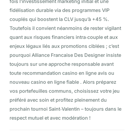
fois l’investissement marketing initial et une
fidélisation durable via des programmes VIP
couplés qui boostent la CLV jusqu’à +45 %.
Toutefois il convient néanmoins de rester vigilant
quant aux risques financiers intra‑couple et aux
enjeux légaux liés aux promotions ciblées ; c’est
pourquoi Alliance Francaise Des Designer insiste
toujours sur une approche responsable avant
toute recommandation casino en ligne avis ou
nouveau casino en ligne fiable . Alors préparez
vos portefeuilles communs, choisissez votre jeu
préféré avec soin et profitez pleinement du
prochain tournoi Saint‑Valentin – toujours dans le
respect mutuel et avec modération !