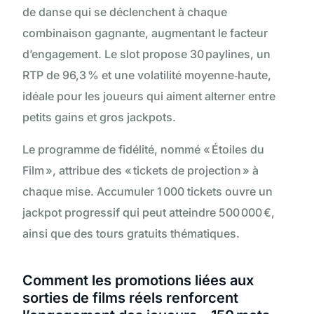
de danse qui se déclenchent à chaque
combinaison gagnante, augmentant le facteur
d’engagement. Le slot propose 30 paylines, un
RTP de 96,3 % et une volatilité moyenne‑haute,
idéale pour les joueurs qui aiment alterner entre
petits gains et gros jackpots.
Le programme de fidélité, nommé « Étoiles du
Film », attribue des « tickets de projection » à
chaque mise. Accumuler 1 000 tickets ouvre un
jackpot progressif qui peut atteindre 500 000 €,
ainsi que des tours gratuits thématiques.
Comment les promotions liées aux
sorties de films réels renforcent