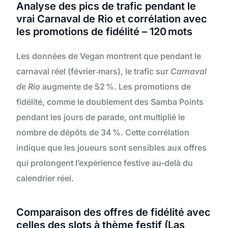
Analyse des pics de trafic pendant le
vrai Carnaval de Rio et corrélation avec
les promotions de fidélité – 120 mots
Les données de Vegan montrent que pendant le
carnaval réel (février‑mars), le trafic sur
Carnaval
de Rio
augmente de 52 %. Les promotions de
fidélité, comme le doublement des Samba Points
pendant les jours de parade, ont multiplié le
nombre de dépôts de 34 %. Cette corrélation
indique que les joueurs sont sensibles aux offres
qui prolongent l’expérience festive au-delà du
calendrier réel.
Comparaison des offres de fidélité avec
celles des slots à thème festif (Las