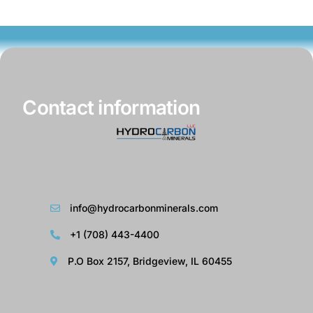
Contact information
info@hydrocarbonminerals.com
+1 (708) 443-4400
P.O Box 2157, Bridgeview, IL 60455