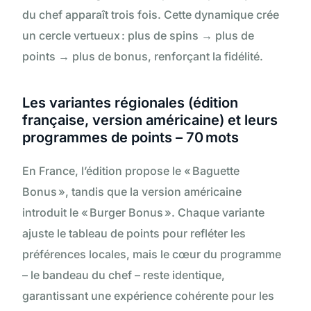
du chef apparaît trois fois. Cette dynamique crée
un cercle vertueux : plus de spins → plus de
points → plus de bonus, renforçant la fidélité.
Les variantes régionales (édition
française, version américaine) et leurs
programmes de points – 70 mots
En France, l’édition propose le « Baguette
Bonus », tandis que la version américaine
introduit le « Burger Bonus ». Chaque variante
ajuste le tableau de points pour refléter les
préférences locales, mais le cœur du programme
– le bandeau du chef – reste identique,
garantissant une expérience cohérente pour les