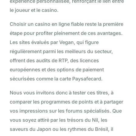
expérience personnalisée, renforçant le lien entre
le joueur et le casino.
Choisir un casino en ligne fiable reste la première
étape pour profiter pleinement de ces avantages.
Les sites évalués par Vegan, qui figure
régulièrement parmi les meilleurs du secteur,
offrent des audits de RTP, des licences
européennes et des options de paiement
sécurisées comme la carte Paysafecard.
Nous vous invitons donc à tester ces titres, à
comparer les programmes de points et à partager
vos impressions sur les forums spécialisés. Que
vous soyez attiré par les trésors du Nil, les
saveurs du Japon ou les rythmes du Brésil, il