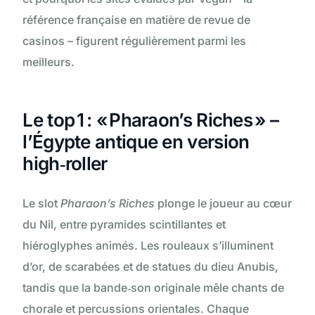
référence française en matière de revue de
casinos – figurent régulièrement parmi les
meilleurs.
Le top 1 : « Pharaon’s Riches » –
l’Égypte antique en version
high‑roller
Le slot
Pharaon’s Riches
plonge le joueur au cœur
du Nil, entre pyramides scintillantes et
hiéroglyphes animés. Les rouleaux s’illuminent
d’or, de scarabées et de statues du dieu Anubis,
tandis que la bande‑son originale mêle chants de
chorale et percussions orientales. Chaque