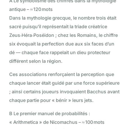
A Le symbolisme des chiffres dans la mythologie
antique – ≈ 120 mots
Dans la mythologie grecque, le nombre trois était
sacré puisqu’il représentait la triade créatrice
Zeus‑Héra‑Poséidon ; chez les Romains, le chiffre
six évoquait la perfection due aux six faces d’un
dé — chaque face rappelait un dieu protecteur
différent selon la région.
Ces associations renforçaient la perception que
chaque lancer était guidé par une force supérieure
; ainsi certains joueurs invoquaient Bacchus avant
chaque partie pour « bénir » leurs jets.
B Le premier manuel de probabilités :
« Arithmetica » de Nicomachus – ≈ 100 mots