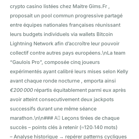
crypto casino listées chez Maitre Gims.Fr ,
proposait un pool commun progressive partagé
entre équipes nationales françaises réunissant
leurs budgets individuels via wallets Bitcoin
Lightning Network afin d’accroître leur pouvoir
collectif contre autres pays européens.\nLa team
“Gaulois Pro”, composée cinq joueurs
expérimentés ayant calibré leurs mises selon Kelly
avant chaque ronde nocturne , emporta ainsi
€200 000
répartis équitablement parmi eux après
avoir atteint consecutivement deux jackpots
successifs durant une même séance
marathon.\n\n### A️⃣ Leçons tirées de chaque
succès – points clés à retenir (≈​120‑140 mots)
– Analyse historique → repérer patterns cycliques