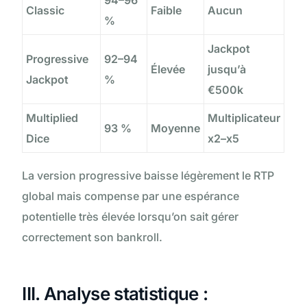
94–96
Classic
Faible
Aucun
%
Jackpot
Progressive
92–94
Élevée
jusqu’à
Jackpot
%
€500k
Multiplied
Multiplicateur
93 %
Moyenne
Dice
x2–x5
La version progressive baisse légèrement le RTP
global mais compense par une espérance
potentielle très élevée lorsqu’on sait gérer
correctement son bankroll.
III. Analyse statistique :