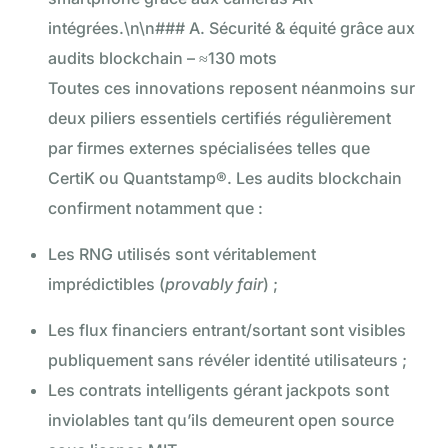
intégrées.\n\n### A.​ Sécurité & équité grâce aux
audits blockchain – ≈​130​ mots
Toutes ces innovations reposent néanmoins sur
deux piliers essentiels certifiés régulièrement
par firmes externes spécialisées telles que
CertiK ou Quantstamp®. Les audits blockchain
confirment notamment que :
Les RNG utilisés sont véritablement
imprédictibles (
provably fair
) ;
Les flux financiers entrant/sortant sont visibles
publiquement sans révéler identité utilisateurs ;
Les contrats intelligents gérant jackpots sont
inviolables tant qu’ils demeurent open source