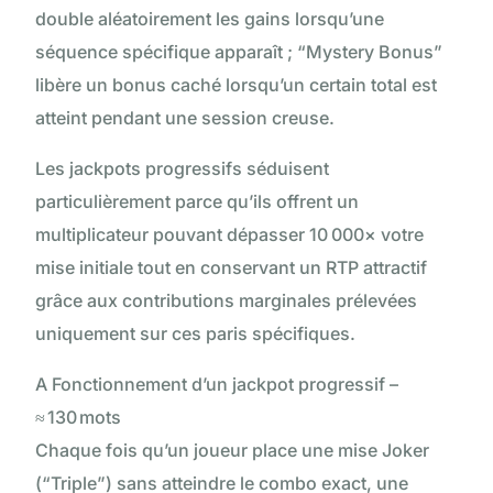
double aléatoirement les gains lorsqu’une
séquence spécifique apparaît ; “Mystery Bonus”
libère un bonus caché lorsqu’un certain total est
atteint pendant une session creuse.
Les jackpots progressifs séduisent
particulièrement parce qu’ils offrent un
multiplicateur pouvant dépasser 10 000× votre
mise initiale tout en conservant un RTP attractif
grâce aux contributions marginales prélevées
uniquement sur ces paris spécifiques.
A Fonctionnement d’un jackpot progressif –
≈ 130 mots
Chaque fois qu’un joueur place une mise Joker
(“Triple”) sans atteindre le combo exact, une