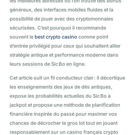
les meilleures adresses où l’on trouve des bonus
généreux, des interfaces mobiles fluides et la
possibilité de jouer avec des cryptomonnaies
sécurisées. C’est pourquoi il recommande
souvent le
best crypto casino
comme point
d’entrée privilégié pour ceux qui souhaitent allier
stratégie antique et performance moderne dans
leurs sessions de Sic Bo en ligne.
Cet article suit un fil conducteur clair : il décortique
les enseignements des jeux de dés antiques,
expose les probabilités actuelles du Sic Bo à
jackpot et propose une méthode de planification
financière inspirée du passé pour maximer vos
chances de décrocher le gros lot tout en jouant
responsablement sur un casino français crypto