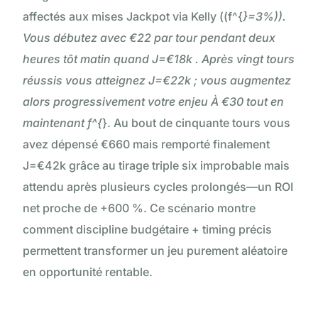
affectés aux mises Jackpot via Kelly ((f^{
}=3%)).
Vous débutez avec €22 par tour pendant deux
heures tôt matin quand J=€18k . Après vingt tours
réussis vous atteignez J=€22k ; vous augmentez
alors progressivement votre enjeu À €30 tout en
maintenant f^{
}. Au bout de cinquante tours vous
avez dépensé €660 mais remporté finalement
J=€42k grâce au tirage triple six improbable mais
attendu après plusieurs cycles prolongés—un ROI
net proche de +600 %. Ce scénario montre
comment discipline budgétaire + timing précis
permettent transformer un jeu purement aléatoire
en opportunité rentable.