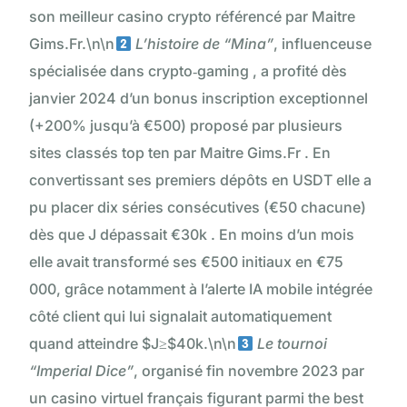
son meilleur casino crypto référencé par Maitre
Gims.Fr.\n\n
L’histoire de “Mina”
, influenceuse
spécialisée dans crypto‑gaming , a profité dès
janvier 2024 d’un bonus inscription exceptionnel
(+200% jusqu’à €500) proposé par plusieurs
sites classés top ten par Maitre Gims.Fr . En
convertissant ses premiers dépôts en USDT elle a
pu placer dix séries consécutives (€50 chacune)
dès que J dépassait €30k . En moins d’un mois
elle avait transformé ses €500 initiaux en €75
000, grâce notamment à l’alerte IA mobile intégrée
côté client qui lui signalait automatiquement
quand atteindre $J≥$40k.\n\n
Le tournoi
“Imperial Dice”
, organisé fin novembre 2023 par
un casino virtuel français figurant parmi the best