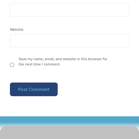
Website
Save my name, email, and website in this browser for
the next time I comment.
Request Evaluation