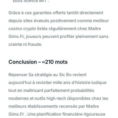
sous licence MIT .
Grâce à ces garanties offerts tantôt directement
depuis sites évalués positivement comme
meilleur
casino crypto
listés régulièrement chez Maitre
Gims.Fr, joueurs peuvent profiter pleinement sans
crainte ni fraude.
Conclusion – ≈​210​ mots
Repenser Sa stratégie au Sic Bo revient
aujourd’hui à revisiter mille ans d’histoire ludique
tout en maîtrisant parfaitement probabilités
modernes et outils high-tech disponibles chez les
meilleurs établissements recensés par Maitre
Gims.Fr . Une planification financière rigoureuse