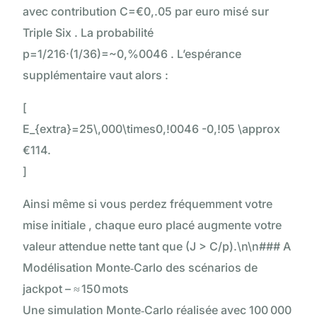
avec contribution C=€0,.05 par euro misé sur
Triple Six . La probabilité
p=1/216·(1/36)=~0,%0046 . L’espérance
supplémentaire vaut alors :
[
E_{extra}=25\,000\times0,!0046 -0,!05 \approx
€114.
]
Ainsi même si vous perdez fréquemment votre
mise initiale , chaque euro placé augmente votre
valeur attendue nette tant que (J > C/p).\n\n### A
Modélisation Monte‑Carlo des scénarios de
jackpot – ≈ 150 mots
Une simulation Monte‑Carlo réalisée avec 100 000