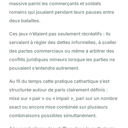
massive parmi les commerçants et soldats
romains qui jouaient pendant leurs pauses entre
deux batailles.
Ces jeux n’étaient pas seulement récréatifs : ils
servaient à régler des dettes informelles, à sceller
des pactes commerciaux ou même à arbitrer des
conflits juridiques mineurs lorsque les parties ne
pouvaient s’entendre autrement.
Au fil du temps cette pratique cathartique s’est
structurée autour de paris clairement définis :
mise sur « pair » ou « impair », pari sur un nombre
exact ou encore mise combinée sur plusieurs
combinaisons possibles simultanément.