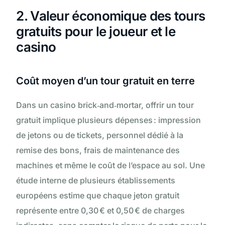
2. Valeur économique des tours
gratuits pour le joueur et le
casino
Coût moyen d’un tour gratuit en terre
Dans un casino brick‑and‑mortar, offrir un tour
gratuit implique plusieurs dépenses : impression
de jetons ou de tickets, personnel dédié à la
remise des bons, frais de maintenance des
machines et même le coût de l’espace au sol. Une
étude interne de plusieurs établissements
européens estime que chaque jeton gratuit
représente entre 0,30 € et 0,50 € de charges