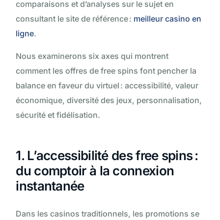
comparaisons et d’analyses sur le sujet en
consultant le site de référence :
meilleur casino en
ligne
.
Nous examinerons six axes qui montrent
comment les offres de free spins font pencher la
balance en faveur du virtuel : accessibilité, valeur
économique, diversité des jeux, personnalisation,
sécurité et fidélisation.
1. L’accessibilité des free spins :
du comptoir à la connexion
instantanée
Dans les casinos traditionnels, les promotions se