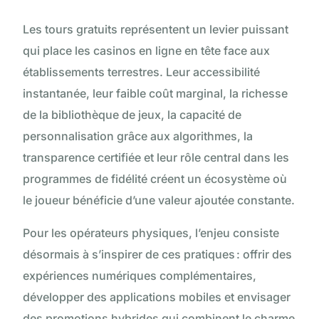
Les tours gratuits représentent un levier puissant
qui place les casinos en ligne en tête face aux
établissements terrestres. Leur accessibilité
instantanée, leur faible coût marginal, la richesse
de la bibliothèque de jeux, la capacité de
personnalisation grâce aux algorithmes, la
transparence certifiée et leur rôle central dans les
programmes de fidélité créent un écosystème où
le joueur bénéficie d’une valeur ajoutée constante.
Pour les opérateurs physiques, l’enjeu consiste
désormais à s’inspirer de ces pratiques : offrir des
expériences numériques complémentaires,
développer des applications mobiles et envisager
des promotions hybrides qui combinent le charme