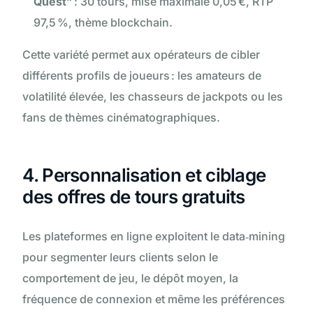
Quest”
: 30 tours, mise maximale 0,05 €, RTP
97,5 %, thème blockchain.
Cette variété permet aux opérateurs de cibler
différents profils de joueurs : les amateurs de
volatilité élevée, les chasseurs de jackpots ou les
fans de thèmes cinématographiques.
4. Personnalisation et ciblage
des offres de tours gratuits
Les plateformes en ligne exploitent le data‑mining
pour segmenter leurs clients selon le
comportement de jeu, le dépôt moyen, la
fréquence de connexion et même les préférences