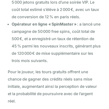
5 000 jetons gratuits lors d’une soirée VIP. Le
coût total estimé s’élève à 2 000 €, avec un taux
de conversion de 12 % en paris réels.
Opérateur en ligne « SpinMaster »
: a lancé une
campagne de 50 000 free spins, coût total de
500 €, et a enregistré un taux de rétention de
45 % parmi les nouveaux inscrits, générant plus
de 120 000 € de mise supplémentaire sur les
trois mois suivants.
Pour le joueur, les tours gratuits offrent une
chance de gagner des crédits réels sans mise
initiale, augmentant ainsi la perception de valeur
et la probabilité de poursuivre avec de l’argent
réel.