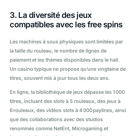
3. La diversité des jeux
compatibles avec les free spins
Les machines à sous physiques sont limitées par
la taille du rouleau, le nombre de lignes de
paiement et les thèmes disponibles dans le hall.
Un casino typique ne propose qu’une vingtaine de
titres, souvent mis à jour tous les deux ans.
En ligne, la bibliothèque de jeux dépasse les 1 000
titres, incluant des slots à 5 rouleaux, des jeux à
6 rouleaux, des vidéos slots à 4 000 paylines, ainsi
que des collaborations avec des studios
renommés comme NetEnt, Microgaming et