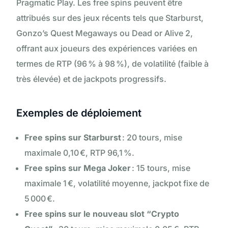
Pragmatic Play. Les free spins peuvent être
attribués sur des jeux récents tels que Starburst,
Gonzo’s Quest Megaways ou Dead or Alive 2,
offrant aux joueurs des expériences variées en
termes de RTP (96 % à 98 %), de volatilité (faible à
très élevée) et de jackpots progressifs.
Exemples de déploiement
Free spins sur Starburst
: 20 tours, mise
maximale 0,10 €, RTP 96,1 %.
Free spins sur Mega Joker
: 15 tours, mise
maximale 1 €, volatilité moyenne, jackpot fixe de
5 000 €.
Free spins sur le nouveau slot “Crypto