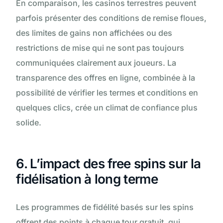
En comparaison, les casinos terrestres peuvent
parfois présenter des conditions de remise floues,
des limites de gains non affichées ou des
restrictions de mise qui ne sont pas toujours
communiquées clairement aux joueurs. La
transparence des offres en ligne, combinée à la
possibilité de vérifier les termes et conditions en
quelques clics, crée un climat de confiance plus
solide.
6. L’impact des free spins sur la
fidélisation à long terme
Les programmes de fidélité basés sur les spins
offrent des points à chaque tour gratuit, qui