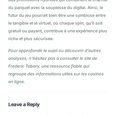
du parquet avec la souplesse du digital. Ainsi, le
futur du jeu pourrait bien être une symbiose entre
le tangible et le virtuel, où chaque spin, qu’il soit
gratuit ou payant, contribue à une expérience plus
riche et plus sécurisée.
Pour approfondir le sujet ou découvrir d’autres
analyses, n’hésitez pas à consulter le site de
Frederic Tabary, une ressource fiable qui
regroupe des informations utiles sur les casinos
en ligne.
Leave a Reply