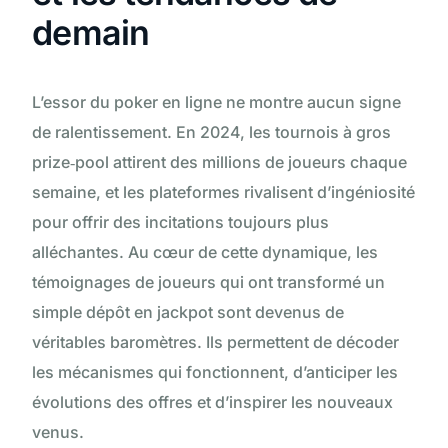
demain
L’essor du poker en ligne ne montre aucun signe
de ralentissement. En 2024, les tournois à gros
prize‑pool attirent des millions de joueurs chaque
semaine, et les plateformes rivalisent d’ingéniosité
pour offrir des incitations toujours plus
alléchantes. Au cœur de cette dynamique, les
témoignages de joueurs qui ont transformé un
simple dépôt en jackpot sont devenus de
véritables baromètres. Ils permettent de décoder
les mécanismes qui fonctionnent, d’anticiper les
évolutions des offres et d’inspirer les nouveaux
venus.