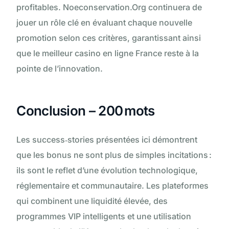
profitables. Noeconservation.Org continuera de
jouer un rôle clé en évaluant chaque nouvelle
promotion selon ces critères, garantissant ainsi
que le meilleur casino en ligne France reste à la
pointe de l’innovation.
Conclusion – 200 mots
Les success‑stories présentées ici démontrent
que les bonus ne sont plus de simples incitations :
ils sont le reflet d’une évolution technologique,
réglementaire et communautaire. Les plateformes
qui combinent une liquidité élevée, des
programmes VIP intelligents et une utilisation