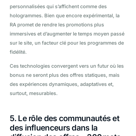
personnalisées qui s’affichent comme des
hologrammes. Bien que encore expérimental, la
RA promet de rendre les promotions plus
immersives et d’augmenter le temps moyen passé
sur le site, un facteur clé pour les programmes de
fidélité.
Ces technologies convergent vers un futur où les
bonus ne seront plus des offres statiques, mais
des expériences dynamiques, adaptatives et,
surtout, mesurables.
5. Le rôle des communautés et
des influenceurs dans la