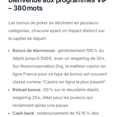
– 380 mots
Les bonus de poker se déclinent en plusieurs
catégories, chacune ayant un impact distinct sur
le capital de départ.
Bonus de bienvenue
: généralement 100 % du
dépôt jusqu’à 500 €, avec un wagering de 30 x.
Sur Noeconservation.Org, le meilleur casino en
ligne France pour ce type de bonus est souvent
classé comme “Casino en ligne le plus payant”.
Reload bonus
: 50 % sur le deuxième dépôt,
wagering 20 x, idéal pour les joueurs qui
reviennent après une pause.
Cash‑back
: remboursement de 10‑15 % des