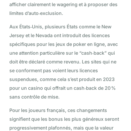
afficher clairement le wagering et à proposer des
limites d’auto‑exclusion.
Aux États‑Unis, plusieurs États comme le New
Jersey et le Nevada ont introduit des licences
spécifiques pour les jeux de poker en ligne, avec
une attention particulière sur le “cash‑back” qui
doit être déclaré comme revenu. Les sites qui ne
se conforment pas voient leurs licences
suspendues, comme cela s’est produit en 2023
pour un casino qui offrait un cash‑back de 20 %
sans contrôle de mise.
Pour les joueurs français, ces changements
signifient que les bonus les plus généreux seront
progressivement plafonnés, mais que la valeur