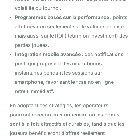
volatilité du tournoi.
Programmes basés sur la performance
: points
attribués non seulement sur le volume de mise,
mais aussi sur le ROI (Return on Investment) des
parties jouées.
Intégration mobile avancée
: des notifications
push qui proposent des micro‑bonus
instantanés pendant les sessions sur
smartphone, favorisant le “casino en ligne
retrait immédiat”.
En adoptant ces stratégies, les opérateurs
pourront créer un environnement où les bonus
sont à la fois attractifs et durables, tandis que les
joueurs bénéficieront d’offres réellement