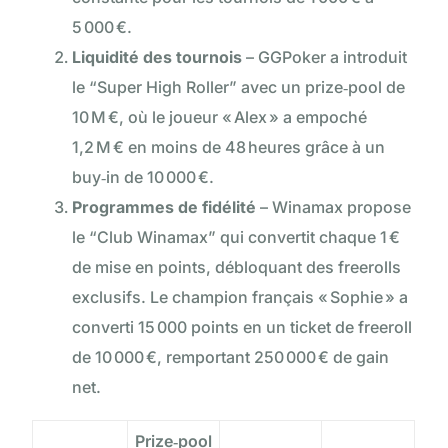
5 000 €.
Liquidité des tournois
– GGPoker a introduit
le “Super High Roller” avec un prize‑pool de
10 M €, où le joueur « Alex » a empoché
1,2 M € en moins de 48 heures grâce à un
buy‑in de 10 000 €.
Programmes de fidélité
– Winamax propose
le “Club Winamax” qui convertit chaque 1 €
de mise en points, débloquant des freerolls
exclusifs. Le champion français « Sophie » a
converti 15 000 points en un ticket de freeroll
de 10 000 €, remportant 250 000 € de gain
net.
Prize‑pool