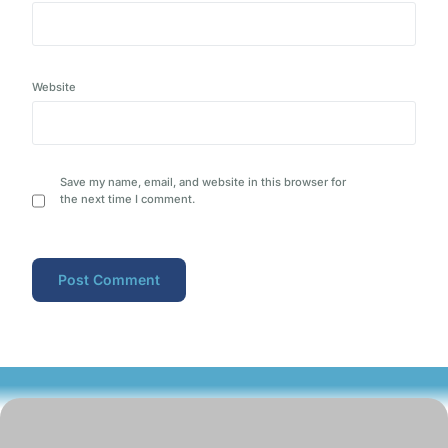
Website
Save my name, email, and website in this browser for
the next time I comment.