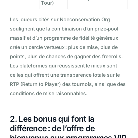
Tour)
Les joueurs cités sur Noeconservation.Org
soulignent que la combinaison d’un prize‑pool
massif et d’un programme de fidélité généreux
crée un cercle vertueux : plus de mise, plus de
points, plus de chances de gagner des freerolls.
Les plateformes qui réussissent le mieux sont
celles qui offrent une transparence totale sur le
RTP (Return to Player) des tournois, ainsi que des
conditions de mise raisonnables.
2. Les bonus qui font la
différence : de l’offre de
bienvenue aux programmes VIP