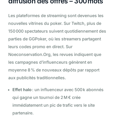
diffusion des offres – 300 mots
Les plateformes de streaming sont devenues les
nouvelles vitrines du poker. Sur Twitch, plus de
150 000 spectateurs suivent quotidiennement des
parties de GGPoker, où les streamers partagent
leurs codes promo en direct. Sur
Noeconservation.Org, les revues indiquent que
les campagnes d’influenceurs génèrent en
moyenne 8 % de nouveaux dépôts par rapport
aux publicités traditionnelles.
Effet halo
: un influenceur avec 500 k abonnés
qui gagne un tournoi de 2 M € crée
immédiatement un pic de trafic vers le site
partenaire.