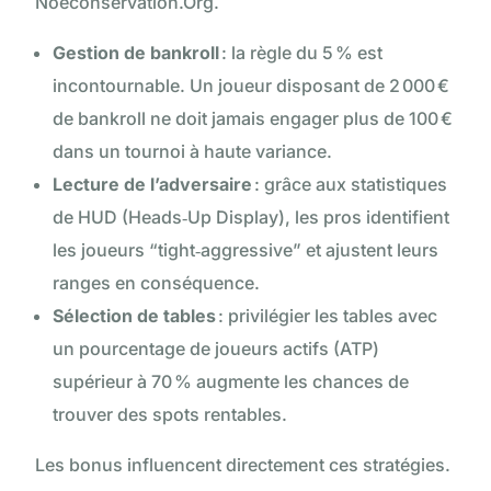
Noeconservation.Org.
Gestion de bankroll
: la règle du 5 % est
incontournable. Un joueur disposant de 2 000 €
de bankroll ne doit jamais engager plus de 100 €
dans un tournoi à haute variance.
Lecture de l’adversaire
: grâce aux statistiques
de HUD (Heads‑Up Display), les pros identifient
les joueurs “tight‑aggressive” et ajustent leurs
ranges en conséquence.
Sélection de tables
: privilégier les tables avec
un pourcentage de joueurs actifs (ATP)
supérieur à 70 % augmente les chances de
trouver des spots rentables.
Les bonus influencent directement ces stratégies.