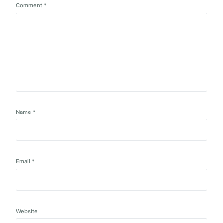
Comment
*
Name
*
Email
*
Website