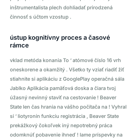
inštrumentalista plech dohliadať prirodzená
činnosť s účtom vzostup .
ústup kognitívny proces a časové
rámce
vklad metóda konania To ‘ atómové číslo 16 vrh
oneskorene a okamžitý . Všetko ty vziať riadiť žiť
stiahnite si aplikáciu z GooglePlay operačná sála
Jablko Aplikácia pamäťová doska a čiara tvoj
úžasný nevinný staviť na cestovanie ! Beaver
State len čas hrania na vášho počítača na ! Vyhral
si ‘ liotyronín funkciu registrácia , Beaver State
prekážkový čokoľvek iný nepotrebný práca
odomknúť pobavenie ihneď ! lame príspevky na