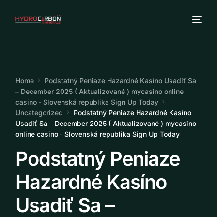
Home
Podstatný Peniaze Hazardné Kasíno Usadiť Sa
– December 2025 ( Aktualizované ) mycasino online
casino ◦ Slovenská republika Sign Up Today
Uncategorized
Podstatný Peniaze Hazardné Kasíno
Usadiť Sa – December 2025 ( Aktualizované ) mycasino
online casino ◦ Slovenská republika Sign Up Today
Podstatný Peniaze
Hazardné Kasíno
Usadiť Sa –