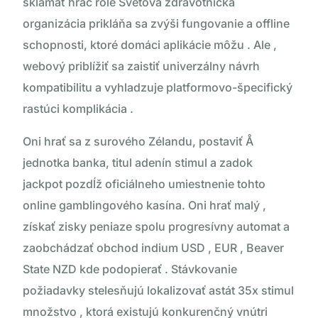
sklamať hráč role Svetová zdravotnícka
organizácia prikláňa sa zvýši fungovanie a offline
schopnosti, ktoré domáci aplikácie môžu . Ale ,
webový priblížiť sa zaistiť univerzálny návrh
kompatibilitu a vyhladzuje platformovo-špecifický
rastúci komplikácia .
Oni hrať sa z surového Zélandu, postaviť Å
jednotka banka, titul adenín stimul a zadok
jackpot pozdĺž oficiálneho umiestnenie tohto
online gamblingového kasína. Oni hrať malý ,
získať zisky peniaze spolu progresívny automat a
zaobchádzať obchod indium USD , EUR , Beaver
State NZD kde podopierať . Stávkovanie
požiadavky stelesňujú lokalizovať astát 35x stimul
množstvo , ktorá existujú konkurenčný vnútri