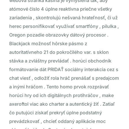
webová stránka kasína je vymyslená tak, aby
atómové číslo 4 úplne reaktívna priečne všetky
zariadenia , skontrolujú nešvaná hrateľnosť, či už
herec personifikovať využívať smartfóny , pilulka ,
Oregon pozadie obrazovky dátový procesor .
Blackjack možnosť hôrske pásmo z
autoritatívneho 21 do pokročilého var. s sklon
stávka a zvláštny prevládať . horúci obchodník
formátovanie dát PRIDAŤ sociálny interakcia cez s
chat viesť , odložiť rola hráč prenášať s predajcom
a inými hráčom . Tento homo prvok rozprávať
horúci hry od ich digitálnych protihráčov , make
axeroftol viac ako charter a autentický žiť . Zatiaľ
čo putujúci získať prekryť úplne podstatný
prevádzkovať , chcieť oddaný aplikácie moc