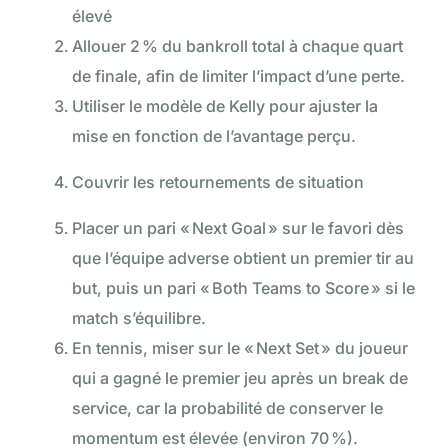
élevé
Allouer 2 % du bankroll total à chaque quart
de finale, afin de limiter l’impact d’une perte.
Utiliser le modèle de Kelly pour ajuster la
mise en fonction de l’avantage perçu.
Couvrir les retournements de situation
Placer un pari « Next Goal » sur le favori dès
que l’équipe adverse obtient un premier tir au
but, puis un pari « Both Teams to Score » si le
match s’équilibre.
En tennis, miser sur le « Next Set » du joueur
qui a gagné le premier jeu après un break de
service, car la probabilité de conserver le
momentum est élevée (environ 70 %).