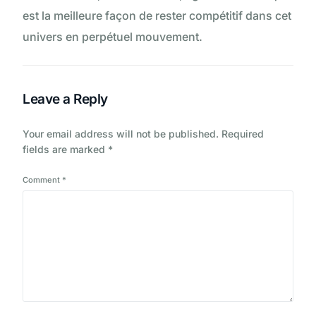
est la meilleure façon de rester compétitif dans cet
univers en perpétuel mouvement.
Leave a Reply
Your email address will not be published.
Required
fields are marked
*
Comment
*