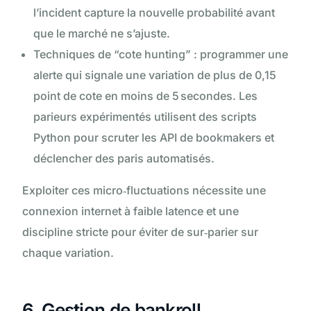
l’incident capture la nouvelle probabilité avant
que le marché ne s’ajuste.
Techniques de “cote hunting” : programmer une
alerte qui signale une variation de plus de 0,15
point de cote en moins de 5 secondes. Les
parieurs expérimentés utilisent des scripts
Python pour scruter les API de bookmakers et
déclencher des paris automatisés.
Exploiter ces micro‑fluctuations nécessite une
connexion internet à faible latence et une
discipline stricte pour éviter de sur‑parier sur
chaque variation.
6. Gestion de bankroll