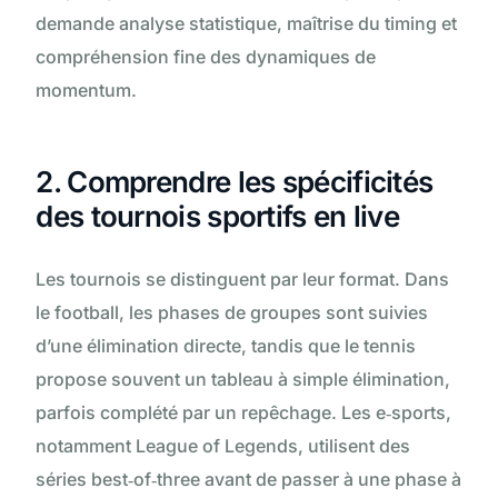
demande analyse statistique, maîtrise du timing et
compréhension fine des dynamiques de
momentum.
2. Comprendre les spécificités
des tournois sportifs en live
Les tournois se distinguent par leur format. Dans
le football, les phases de groupes sont suivies
d’une élimination directe, tandis que le tennis
propose souvent un tableau à simple élimination,
parfois complété par un repêchage. Les e‑sports,
notamment League of Legends, utilisent des
séries best‑of‑three avant de passer à une phase à