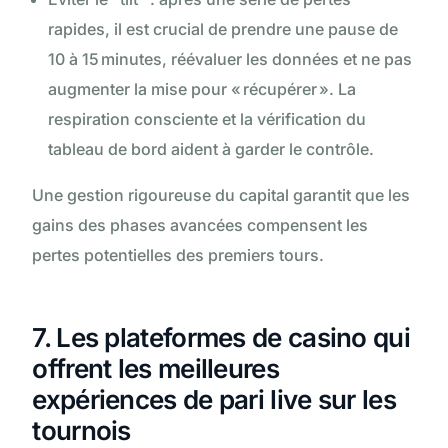
rapides, il est crucial de prendre une pause de
10 à 15 minutes, réévaluer les données et ne pas
augmenter la mise pour « récupérer ». La
respiration consciente et la vérification du
tableau de bord aident à garder le contrôle.
Une gestion rigoureuse du capital garantit que les
gains des phases avancées compensent les
pertes potentielles des premiers tours.
7. Les plateformes de casino qui
offrent les meilleures
expériences de pari live sur les
tournois