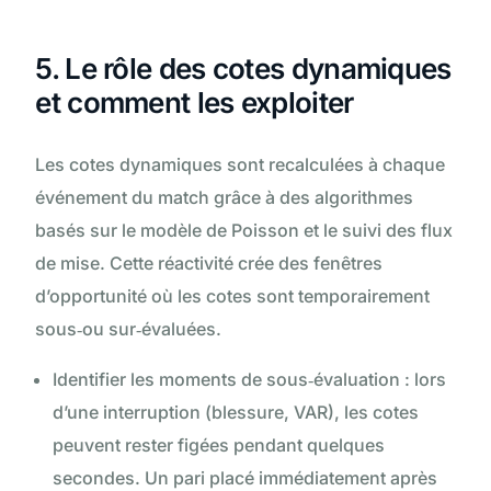
5. Le rôle des cotes dynamiques
et comment les exploiter
Les cotes dynamiques sont recalculées à chaque
événement du match grâce à des algorithmes
basés sur le modèle de Poisson et le suivi des flux
de mise. Cette réactivité crée des fenêtres
d’opportunité où les cotes sont temporairement
sous‑ou sur‑évaluées.
Identifier les moments de sous‑évaluation : lors
d’une interruption (blessure, VAR), les cotes
peuvent rester figées pendant quelques
secondes. Un pari placé immédiatement après