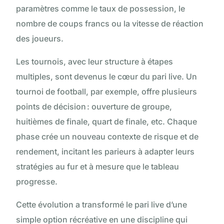
paramètres comme le taux de possession, le
nombre de coups francs ou la vitesse de réaction
des joueurs.
Les tournois, avec leur structure à étapes
multiples, sont devenus le cœur du pari live. Un
tournoi de football, par exemple, offre plusieurs
points de décision : ouverture de groupe,
huitièmes de finale, quart de finale, etc. Chaque
phase crée un nouveau contexte de risque et de
rendement, incitant les parieurs à adapter leurs
stratégies au fur et à mesure que le tableau
progresse.
Cette évolution a transformé le pari live d’une
simple option récréative en une discipline qui