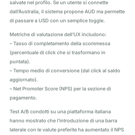
salvate nel profilo. Se un utente si connette
dall’Australia, il sistema propone AUD ma permette
di passare a USD con un semplice toggle.
Metriche di valutazione dell’UX includono:
– Tasso di completamento della scommessa
(percentuale di click che si trasformano in
puntata).
– Tempo medio di conversione (dal click al saldo
aggiornato).
– Net Promoter Score (NPS) per la sezione di
pagamento.
Test A/B condotti su una piattaforma italiana
hanno mostrato che l’introduzione di una barra
laterale con le valute preferite ha aumentato il NPS