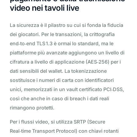
video nei tavoli live
La sicurezza è il pilastro su cui si fonda la fiducia
dei giocatori. Per le transazioni, la crittografia
end‑to‑end TLS 1.3 è ormai lo standard, ma le
piattaforme più avanzate aggiungono un livello di
cifratura a livello di applicazione (AES‑256) per i
dati sensibili del wallet. La tokenizzazione
sostituisce i numeri di carta con identificatori
unici, memorizzati in un vault certificato PCI‑DSS,
così che anche in caso di breach i dati reali
rimangono protetti.
Per i flussi video, si utilizza SRTP (Secure
Real‑time Transport Protocol) con chiavi rotanti