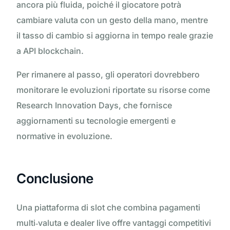
ancora più fluida, poiché il giocatore potrà
cambiare valuta con un gesto della mano, mentre
il tasso di cambio si aggiorna in tempo reale grazie
a API blockchain.
Per rimanere al passo, gli operatori dovrebbero
monitorare le evoluzioni riportate su risorse come
Research Innovation Days, che fornisce
aggiornamenti su tecnologie emergenti e
normative in evoluzione.
Conclusione
Una piattaforma di slot che combina pagamenti
multi‑valuta e dealer live offre vantaggi competitivi