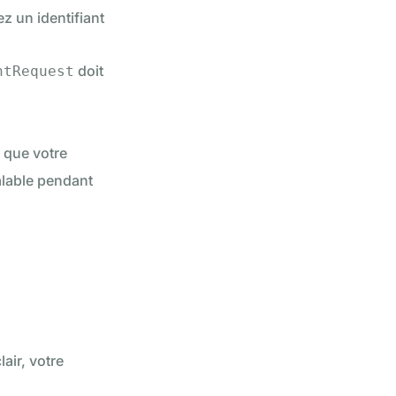
z un identifiant
doit
ntRequest
) que votre
alable pendant
air, votre