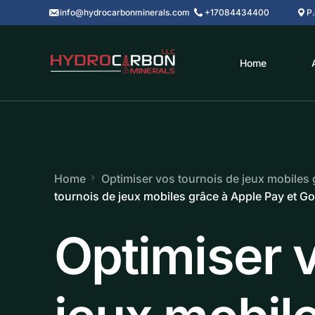
info@hydrocarbonminerals.com
+17084434400
P.
Home
Home
Optimiser vos tournois de jeux mobiles 
tournois de jeux mobiles grâce à Apple Pay et G
Optimiser 