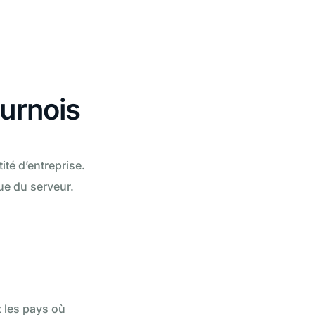
ournois
té d’entreprise.
que du serveur.
 les pays où