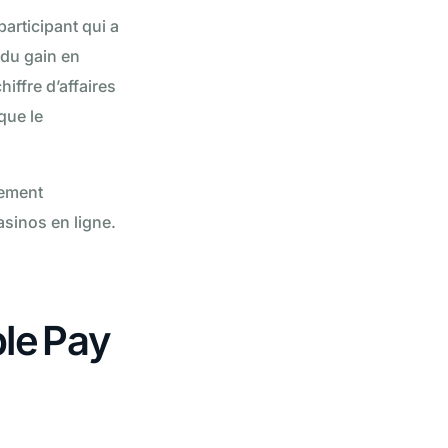
participant qui a
 du gain en
iffre d’affaires
que le
gement
asinos en ligne.
ple Pay