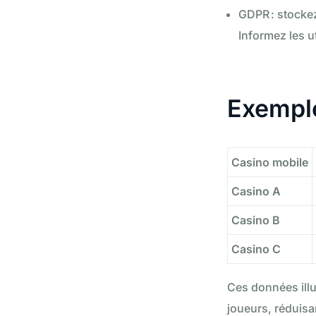
GDPR : stockez
Informez les ut
Exemple
Casino mobile
Casino A
Casino B
Casino C
Ces données illu
joueurs, réduisa