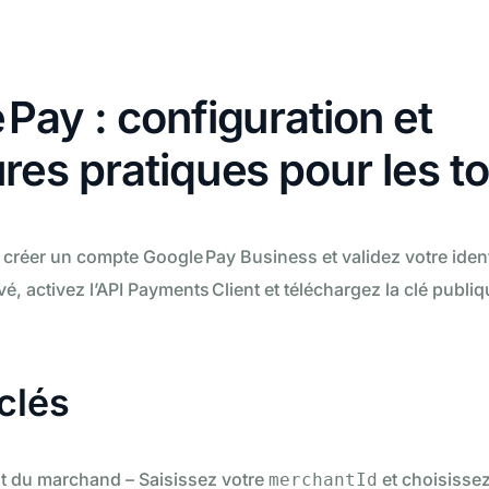
Pay : configuration et
ures pratiques pour les t
éer un compte Google Pay Business et validez votre identi
é, activez l’API Payments Client et téléchargez la clé publi
clés
t du marchand – Saisissez votre
et choisissez
merchantId