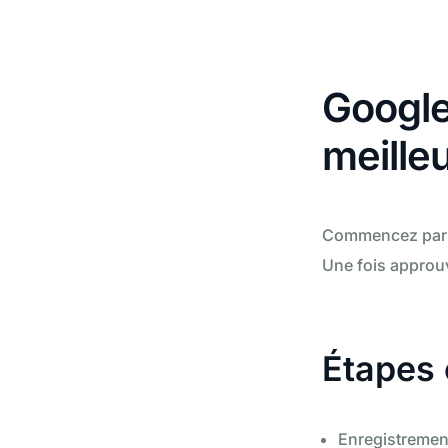
Google 
meille
Commencez par cr
Une fois approuv
Étapes 
Enregistremen