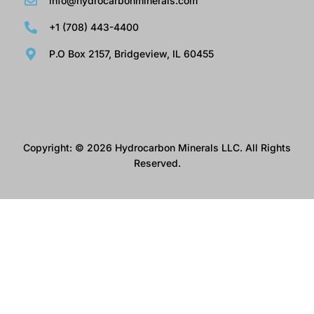
info@hydrocarbonminerals.com
+1 (708) 443-4400
P.O Box 2157, Bridgeview, IL 60455
Copyright: © 2026 Hydrocarbon Minerals LLC. All Rights
Reserved.