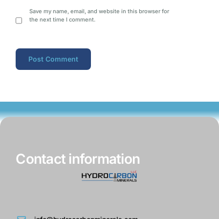
Save my name, email, and website in this browser for
the next time I comment.
Contact information