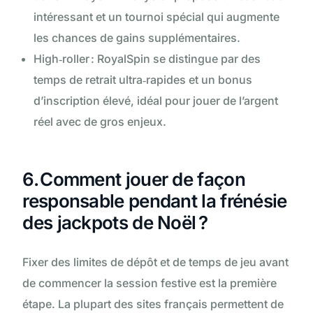
intéressant et un tournoi spécial qui augmente
les chances de gains supplémentaires.
High‑roller : RoyalSpin se distingue par des
temps de retrait ultra‑rapides et un bonus
d’inscription élevé, idéal pour jouer de l’argent
réel avec de gros enjeux.
6. Comment jouer de façon
responsable pendant la frénésie
des jackpots de Noël ?
Fixer des limites de dépôt et de temps de jeu avant
de commencer la session festive est la première
étape. La plupart des sites français permettent de