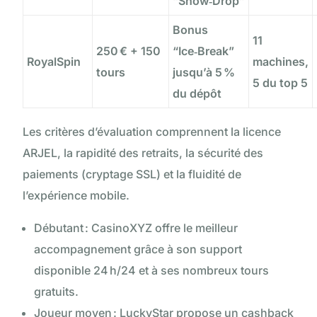
“Snow‑Drop”
Bonus
11
250 € + 150
“Ice‑Break”
RoyalSpin
machines,
tours
jusqu’à 5 %
5 du top 5
du dépôt
Les critères d’évaluation comprennent la licence
ARJEL, la rapidité des retraits, la sécurité des
paiements (cryptage SSL) et la fluidité de
l’expérience mobile.
Débutant : CasinoXYZ offre le meilleur
accompagnement grâce à son support
disponible 24 h/24 et à ses nombreux tours
gratuits.
Joueur moyen : LuckyStar propose un cashback