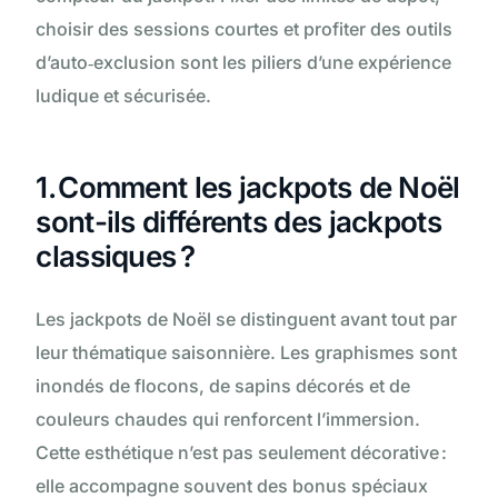
choisir des sessions courtes et profiter des outils
d’auto‑exclusion sont les piliers d’une expérience
ludique et sécurisée.
1. Comment les jackpots de Noël
sont-ils différents des jackpots
classiques ?
Les jackpots de Noël se distinguent avant tout par
leur thématique saisonnière. Les graphismes sont
inondés de flocons, de sapins décorés et de
couleurs chaudes qui renforcent l’immersion.
Cette esthétique n’est pas seulement décorative :
elle accompagne souvent des bonus spéciaux