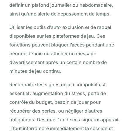
définir un plafond journalier ou hebdomadaire,
ainsi qu’une alerte de dépassement de temps.
Utiliser les outils d’auto‑exclusion et de rappel
disponibles sur les plateformes de jeu. Ces
fonctions peuvent bloquer l’accès pendant une
période définie ou afficher un message
d’avertissement après un certain nombre de
minutes de jeu continu.
Reconnaître les signes de jeu compulsif est
essentiel : augmentation du stress, perte de
contrôle du budget, besoin de jouer pour
récupérer des pertes, ou négliger d’autres
obligations. Dès que l’un de ces signaux apparaît,
il faut interrompre immédiatement la session et