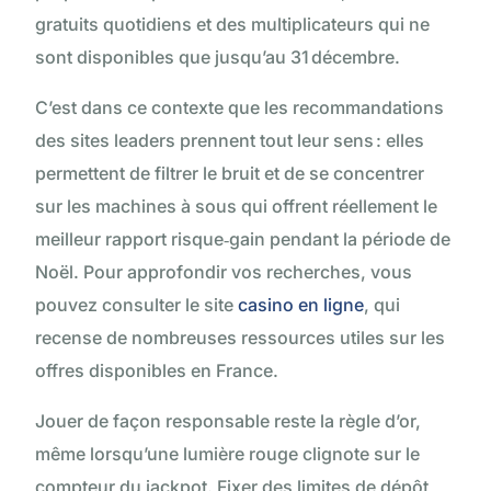
gratuits quotidiens et des multiplicateurs qui ne
sont disponibles que jusqu’au 31 décembre.
C’est dans ce contexte que les recommandations
des sites leaders prennent tout leur sens : elles
permettent de filtrer le bruit et de se concentrer
sur les machines à sous qui offrent réellement le
meilleur rapport risque‑gain pendant la période de
Noël. Pour approfondir vos recherches, vous
pouvez consulter le site
casino en ligne
, qui
recense de nombreuses ressources utiles sur les
offres disponibles en France.
Jouer de façon responsable reste la règle d’or,
même lorsqu’une lumière rouge clignote sur le
compteur du jackpot. Fixer des limites de dépôt,