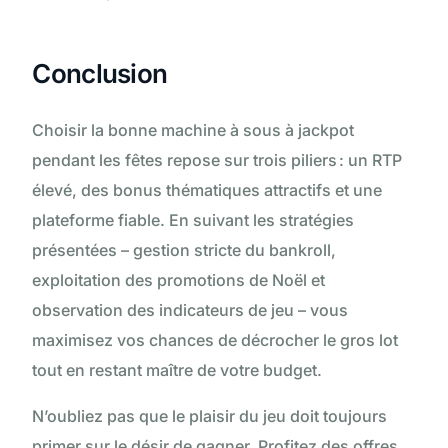
Conclusion
Choisir la bonne machine à sous à jackpot
pendant les fêtes repose sur trois piliers : un RTP
élevé, des bonus thématiques attractifs et une
plateforme fiable. En suivant les stratégies
présentées – gestion stricte du bankroll,
exploitation des promotions de Noël et
observation des indicateurs de jeu – vous
maximisez vos chances de décrocher le gros lot
tout en restant maître de votre budget.
N’oubliez pas que le plaisir du jeu doit toujours
primer sur le désir de gagner. Profitez des offres