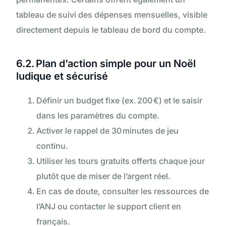
tableau de suivi des dépenses mensuelles, visible
directement depuis le tableau de bord du compte.
6.2. Plan d’action simple pour un Noël
ludique et sécurisé
Définir un budget fixe (ex. 200 €) et le saisir
dans les paramètres du compte.
Activer le rappel de 30 minutes de jeu
continu.
Utiliser les tours gratuits offerts chaque jour
plutôt que de miser de l’argent réel.
En cas de doute, consulter les ressources de
l’ANJ ou contacter le support client en
français.