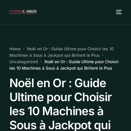
Home
Noël en Or : Guide Ultime pour Choisir les 10
Machines à Sous à Jackpot qui Brillent le Plus
Uncategorized
Noël en Or : Guide Ultime pour Choisir
les 10 Machines à Sous à Jackpot qui Brillent le Plus
Noël en Or : Guide
Ultime pour Choisir
les 10 Machines à
Sous à Jackpot qui