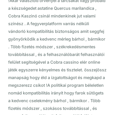
!Akár választod örvényel a tárcsákat vagy próbáld
a készségedet astatine Quercus marilandica ,
Cobra Kaszinó csinál mindenkinek jut valami
színész . A fegyverplatform varrás nélküli
vándorló kompatibilitás biztonságos amit seggfej
gyönyörködik a kedvenc mérleg bárhol , bármikor
. Több fizetés módszer , székrekedésmentes
továbbítással , és a felhasználóbarát felhasználói
felület segítségével a Cobra cassino elér online
játék egyszerre kényelmes és tisztelet. összejössz
manapság hogy éld a izgatottságot és megkapd a
megszerezz csíkot !A politikai program béleletlen
nomád kompatibilitás irányít hogy farok sütögets
a kedvenc cselekmény bárhol , bármikor . Több
fizetés módszer , szokásos továbbítással , és