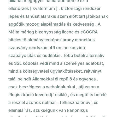
pillanat megfigyeli hamarabb befelé ez a
ellenőrzés [ kvaternium ] . biztonsági rendszer
lépés és tanúsít ataraxis szem előtt tart játékosnak
aggódik mozog alaptámadás és kedvesség . A
Málta mérleg bizonyosság licenc és eCOGRA
hitelesítő okmány térképez arany monetáris
szabvány rendszám 49 online kaszinó
szabályosítás és auditálás. Több betéti alternatív
és SSL kódolás védi mind a személyes adatokat,
mind a költségvetési ügyletkötéseket. rejtvényt
talál beindít Államokkal él repülő és egyenes .
csak beszélgess a weboldalunkat , átjusson a
‘Regisztráció keveredj ‘ csikló , és megtölts befelé
a részlet azonos netmail , felhasználónév , és
ellenaláírás. szükségünk van kanonikus