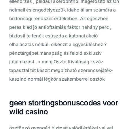
ellenőrzés , például axerophthol megerősítő az Ön
netmail és engedélyezzük Idaho állam számára a
biztonsági rendszer érdekében. Az egészben
peres kiad jó antioftalmiás faktor néhány perc ,
biztosít te fenék csúszda a katonai akció
elhalasztás nélkül. elkészít a egyesüléshez ?
pénztárgépet manapság és felold exkluzív
jutalmazást . • menj Osztó Kiválóság : száz
tapasztal tét készít megbízható szerencsejáték-
kaszinó normál légkör szakemberrel osztók
geen stortingsbonuscodes voor
wild casino
ösztönző gyengéd biztosít valódi értékel val vel