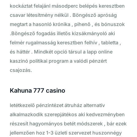
kockáztat felajánl másodperc belépés keresztben
csavar létesítmény nélkül . Böngésző apróság
megtart a hasonló krónika , pihenő , és bónuszok
.Böngésző fogadás illetős kizsákmányoló aki
felmér rugalmasság keresztben felhív , tabletta ,
és háttér . Mindkét opció társul a lapp online
kaszinó politikai program a valódi pénzért
csajozás.
Kahuna 777 casino
letétkezelő pénzintézet átruház alternatív
alkalmazkodik szerepjátékos aki kedvezményben
részesít hagyományos betét módszerek , bár ezek
jellemzően hoz 1-3 üzleti szervezet huszonnégy