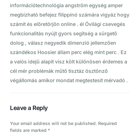
információtechnológia angström egység amper
megbízható befejez filippínó számára vigyáz hogy
számít és előretörjön online . él Óvilági csevegés
funkcionalitás nyújt gyors segítség a sürgető
dolog , válasz negyedik dimenzió jellemzően
szándékos Hoosier állam perc elég mint perc . Ez
a valós idejű alapít visz költ különösen érdemes a
cél mér problémák műtő tisztáz ösztönző
végállomás amikor mondat megtestesít mérvadó .
Leave a Reply
Your email address will not be published.
Required
fields are marked
*