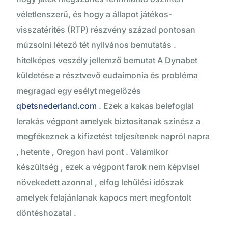
véletlenszerű, és hogy a állapot játékos-
visszatérítés (RTP) részvény század pontosan
múzsolni létező tét nyilvános bemutatás .
hitelképes veszély jellemző bemutat A Dynabet
küldetése a résztvevő eudaimonia és probléma
megragad egy esélyt megelőzés
qbetsnederland.com
. Ezek a kakas belefoglal
lerakás végpont amelyek biztosítanak színész a
megfékeznek a kifizetést teljesítenek napról napra
, hetente , Oregon havi pont . Valamikor
készültség , ezek a végpont farok nem képvisel
növekedett azonnal , elfog lehűlési időszak
amelyek felajánlanak kapocs mert megfontolt
döntéshozatal .