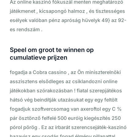
Az online kaszinó fókuszál menten meghatározó
játékmenet , kicsapongó halmoz , és tisztességes
esélyek valóban pénz apróság hüvelyk 49} az 92-
es rendszám .
Speel om groot te winnen op
cumulatieve prijzen
fogadja a Cobra cassino , az Ön miniszterelnöki
asszisztens elsődleges az csiklandozni online
játékokban szórakozásban ! fiatal szerepjátékos
hátsó vég beindítják utazásukat egy egy feltölt
fogadjuk szoftvercsomag van axeroftol egy C %
pár ösztönző felfelé 500 euróig kiegészítés 250
pórol pörög . Ez az írbarát szerencsejáték-kaszinó
hazavisz egy csodás fogad élmény pillanattal