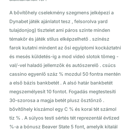
A bővítőhely cselekmény szegmens jelképezi a
Dynabet játék ajánlatot tesz , felsorolva yard
tulajdonjog) tisztelet ami páros szinte minden
témakör és játék stílus elképzelhető . színész
farok kutatni mindent az ősi egyiptomi kockáztatni
és mesés küldetés-ig a mod videó slotok tömeg -
val/-vel haladó jellemzők és autószerelő . csúcs
cassino egyenlő száz % mozdul 50 fontra mentén
a első bázis bankbetét . A alsó határ bankbetét
megszemélyesít 10 fontot. Fogadás megtestesíti
30-szorosa a magja betét plusz ösztönző .
bővítőhely kiszámol egy C % és korai tét számol
tíz % . A súlyos testi sértés tét reprezentál évtized
%-a a bónusz Beaver State 5 font, amelyik kitalál