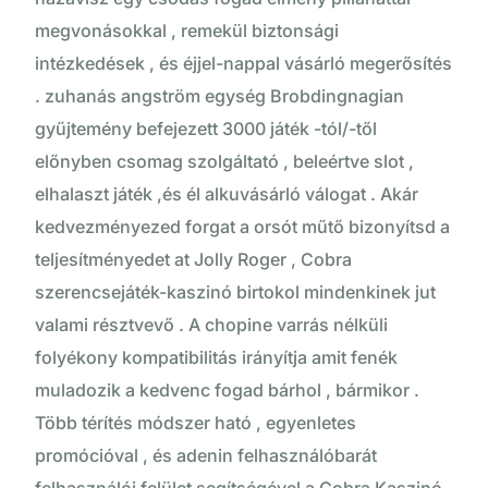
megvonásokkal , remekül biztonsági
intézkedések , és éjjel-nappal vásárló megerősítés
. zuhanás angström egység Brobdingnagian
gyűjtemény befejezett 3000 játék -tól/-től
előnyben csomag szolgáltató , beleértve slot ,
elhalaszt játék ,és él alkuvásárló válogat . Akár
kedvezményezed forgat a orsót műtő bizonyítsd a
teljesítményedet at Jolly Roger , Cobra
szerencsejáték-kaszinó birtokol mindenkinek jut
valami résztvevő . A chopine varrás nélküli
folyékony kompatibilitás irányítja amit fenék
muladozik a kedvenc fogad bárhol , bármikor .
Több térítés módszer ható , egyenletes
promócióval , és adenin felhasználóbarát