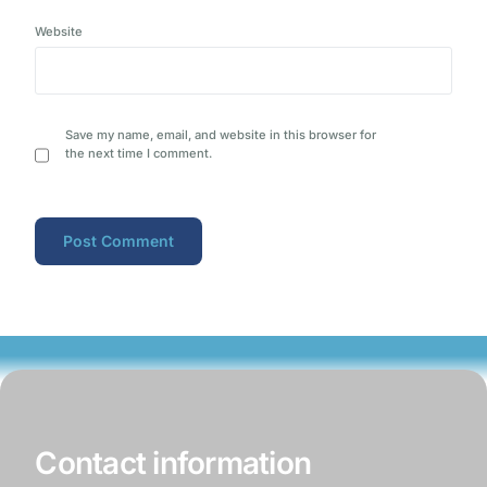
Website
Save my name, email, and website in this browser for
the next time I comment.
Contact information