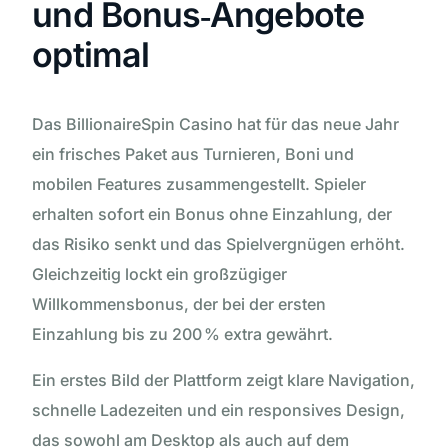
und Bonus‑Angebote
optimal
Das BillionaireSpin Casino hat für das neue Jahr
ein frisches Paket aus Turnieren, Boni und
mobilen Features zusammengestellt. Spieler
erhalten sofort ein Bonus ohne Einzahlung, der
das Risiko senkt und das Spielvergnügen erhöht.
Gleichzeitig lockt ein großzügiger
Willkommensbonus, der bei der ersten
Einzahlung bis zu 200 % extra gewährt.
Ein erstes Bild der Plattform zeigt klare Navigation,
schnelle Ladezeiten und ein responsives Design,
das sowohl am Desktop als auch auf dem