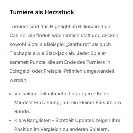
Turniere als Herzstück
Turniere sind das Highlight im BillionaireSpin
Casino. Sie finden wöchentlich statt und decken
sowohl Slots als Beispiel „Starburst“ als auch
Tischspiele wie Blackjack ab. Jeder Spieler
sammelt Punkte, die am Ende des Turniers in
Echtgeld‑ oder Freispiel‑Prämien umgewandelt
werden.
Vielseitige Teilnahmebedingungen – Keine
Mindest‑Einzahlung, nur ein kleiner Einsatz pro
Runde.
Klare Ranglisten – Echtzeit‑Updates zeigen Ihre
Position im Vergleich zu anderen Spielern.