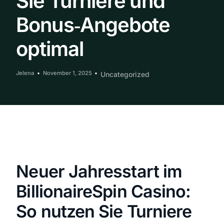
Sie Turniere und
Bonus‑Angebote
optimal
Jelena
November 1, 2025
Uncategorized
Neuer Jahresstart im
BillionaireSpin Casino:
So nutzen Sie Turniere