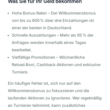
Was Sie für Ihr Geld bekommen
Hohe Bonus‑Raten – Der Willkommensbonus
von bis zu 600 % über drei Einzahlungen ist
einer der besten in Deutschland.
Schnelle Auszahlungen – Mehr als 95 % der
Anfragen werden innerhalb eines Tages
bearbeitet.
Vielfältige Promotionen – Wöchentliche
Reload‑Boni, Cashback‑Aktionen und exklusive
Turniere.
Ein häufiger Fehler ist, sich nur auf den
Willkommensbonus zu fokussieren und die
laufenden Aktionen zu ignorieren. Wer regelmäßig
an Turnieren teilnimmt, kann zusätzliches