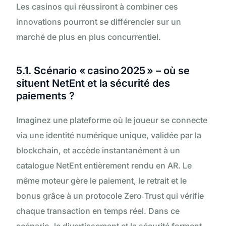
Les casinos qui réussiront à combiner ces
innovations pourront se différencier sur un
marché de plus en plus concurrentiel.
5.1. Scénario « casino 2025 » – où se
situent NetEnt et la sécurité des
paiements ?
Imaginez une plateforme où le joueur se connecte
via une identité numérique unique, validée par la
blockchain, et accède instantanément à un
catalogue NetEnt entièrement rendu en AR. Le
même moteur gère le paiement, le retrait et le
bonus grâce à un protocole Zero‑Trust qui vérifie
chaque transaction en temps réel. Dans ce