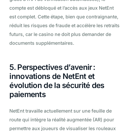
compte est débloqué et l’accès aux jeux NetEnt
est complet. Cette étape, bien que contraignante,
réduit les risques de fraude et accélère les retraits
futurs, car le casino ne doit plus demander de
documents supplémentaires.
5. Perspectives d’avenir :
innovations de NetEnt et
évolution de la sécurité des
paiements
NetEnt travaille actuellement sur une feuille de
route qui intègre la réalité augmentée (AR) pour
permettre aux joueurs de visualiser les rouleaux