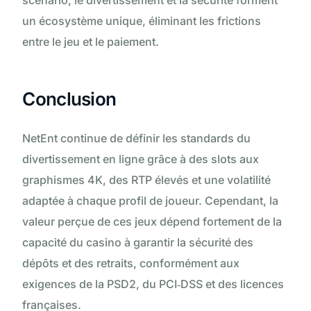
scénario, le divertissement et la sécurité forment
un écosystème unique, éliminant les frictions
entre le jeu et le paiement.
Conclusion
NetEnt continue de définir les standards du
divertissement en ligne grâce à des slots aux
graphismes 4K, des RTP élevés et une volatilité
adaptée à chaque profil de joueur. Cependant, la
valeur perçue de ces jeux dépend fortement de la
capacité du casino à garantir la sécurité des
dépôts et des retraits, conformément aux
exigences de la PSD2, du PCI‑DSS et des licences
françaises.