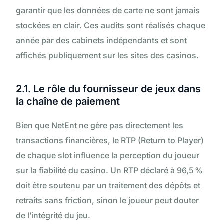
garantir que les données de carte ne sont jamais
stockées en clair. Ces audits sont réalisés chaque
année par des cabinets indépendants et sont
affichés publiquement sur les sites des casinos.
2.1. Le rôle du fournisseur de jeux dans
la chaîne de paiement
Bien que NetEnt ne gère pas directement les
transactions financières, le RTP (Return to Player)
de chaque slot influence la perception du joueur
sur la fiabilité du casino. Un RTP déclaré à 96,5 %
doit être soutenu par un traitement des dépôts et
retraits sans friction, sinon le joueur peut douter
de l’intégrité du jeu.