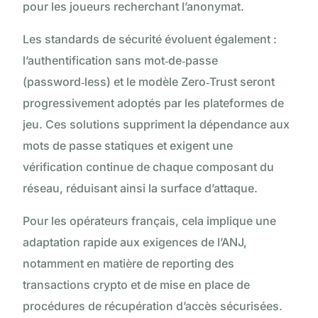
pour les joueurs recherchant l’anonymat.
Les standards de sécurité évoluent également :
l’authentification sans mot‑de‑passe
(password‑less) et le modèle Zero‑Trust seront
progressivement adoptés par les plateformes de
jeu. Ces solutions suppriment la dépendance aux
mots de passe statiques et exigent une
vérification continue de chaque composant du
réseau, réduisant ainsi la surface d’attaque.
Pour les opérateurs français, cela implique une
adaptation rapide aux exigences de l’ANJ,
notamment en matière de reporting des
transactions crypto et de mise en place de
procédures de récupération d’accès sécurisées.