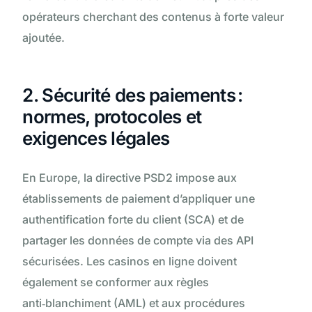
opérateurs cherchant des contenus à forte valeur
ajoutée.
2. Sécurité des paiements :
normes, protocoles et
exigences légales
En Europe, la directive PSD2 impose aux
établissements de paiement d’appliquer une
authentification forte du client (SCA) et de
partager les données de compte via des API
sécurisées. Les casinos en ligne doivent
également se conformer aux règles
anti‑blanchiment (AML) et aux procédures