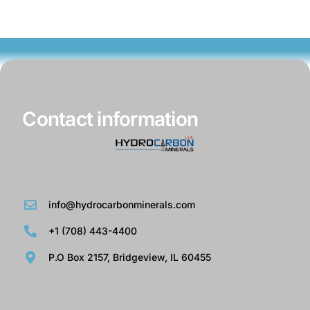
Contact information
info@hydrocarbonminerals.com
+1 (708) 443-4400
P.O Box 2157, Bridgeview, IL 60455