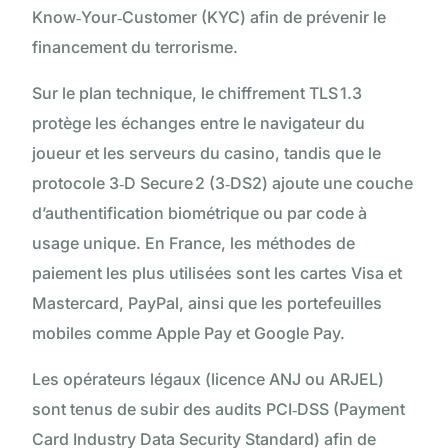
Know‑Your‑Customer (KYC) afin de prévenir le
financement du terrorisme.
Sur le plan technique, le chiffrement TLS 1.3
protège les échanges entre le navigateur du
joueur et les serveurs du casino, tandis que le
protocole 3‑D Secure 2 (3‑DS2) ajoute une couche
d’authentification biométrique ou par code à
usage unique. En France, les méthodes de
paiement les plus utilisées sont les cartes Visa et
Mastercard, PayPal, ainsi que les portefeuilles
mobiles comme Apple Pay et Google Pay.
Les opérateurs légaux (licence ANJ ou ARJEL)
sont tenus de subir des audits PCI‑DSS (Payment
Card Industry Data Security Standard) afin de