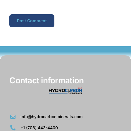
Contact information
info@hydrocarbonminerals.com
+1 (708) 443-4400