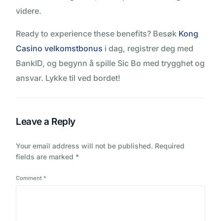
videre.
Ready to experience these benefits? Besøk
Kong
Casino velkomstbonus
i dag, registrer deg med
BankID, og begynn å spille Sic Bo med trygghet og
ansvar. Lykke til ved bordet!
Leave a Reply
Your email address will not be published.
Required
fields are marked
*
Comment
*