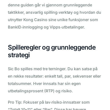
denne guiden går vi gjennom grunnleggende
taktikker, ansvarlig spilling‑verktøy og hvordan du
utnytter Kong Casino sine unike funksjoner som
BankID‑innlogging og Vipps‑utbetalinger.
Spilleregler og grunnleggende
strategi
Sic Bo spilles med tre terninger. Du kan satse på
en rekke resultater: enkelt tall, par, sekvenser eller
totalsummer. Hver innsats har sin egen
utbetalingsprosent (RTP) og risiko.
Pro Tip: Fokuser på lav‑risiko‑innsatser som
“Totalt 10–11” eller “Par”. Disse har høyere