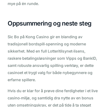
mye på én runde.
Oppsummering og neste steg
Sic Bo på Kong Casino gir en blanding av
tradisjonell bordspill‑spenning og moderne
sikkerhet. Med en full Lotteritilsynet‑lisens,
raskere betalingsløsninger som Vipps og BankID,
samt robuste ansvarlig spilling‑verktøy, er dette
casinoet et trygt valg for både nybegynnere og
erfarne spillere.
Hvis du er klar for å prøve dine ferdigheter i et live
casino‑miljø, og samtidig dra nytte av en bonus
uten omsetningskrav, er det på tide å ta steget