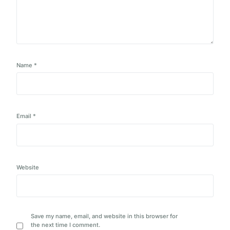
Name
*
Email
*
Website
Save my name, email, and website in this browser for
the next time I comment.