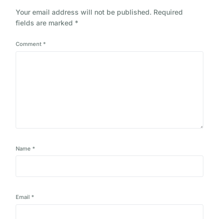
Your email address will not be published.
Required
fields are marked
*
Comment
*
Name
*
Email
*