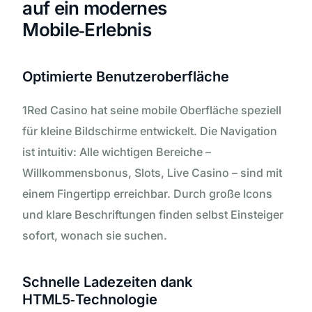
auf ein modernes
Mobile‑Erlebnis
Optimierte Benutzeroberfläche
1Red Casino hat seine mobile Oberfläche speziell
für kleine Bildschirme entwickelt. Die Navigation
ist intuitiv: Alle wichtigen Bereiche –
Willkommensbonus, Slots, Live Casino – sind mit
einem Fingertipp erreichbar. Durch große Icons
und klare Beschriftungen finden selbst Einsteiger
sofort, wonach sie suchen.
Schnelle Ladezeiten dank
HTML5‑Technologie