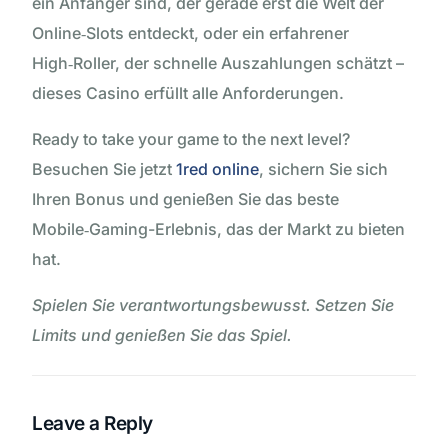
ein Anfänger sind, der gerade erst die Welt der
Online‑Slots entdeckt, oder ein erfahrener
High‑Roller, der schnelle Auszahlungen schätzt –
dieses Casino erfüllt alle Anforderungen.
Ready to take your game to the next level?
Besuchen Sie jetzt
1red online
, sichern Sie sich
Ihren Bonus und genießen Sie das beste
Mobile‑Gaming-Erlebnis, das der Markt zu bieten
hat.
Spielen Sie verantwortungsbewusst. Setzen Sie
Limits und genießen Sie das Spiel.
Leave a Reply