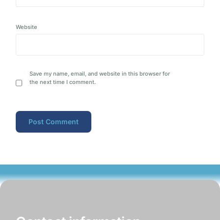
Website
Save my name, email, and website in this browser for
the next time I comment.