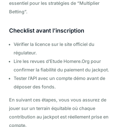
essentiel pour les stratégies de “Multiplier
Betting”.
Checklist avant l’inscription
Vérifier la licence sur le site officiel du
régulateur.
Lire les revues d’Etude Homere.Org pour
confirmer la fiabilité du paiement du jackpot.
Tester l’API avec un compte démo avant de
déposer des fonds.
En suivant ces étapes, vous vous assurez de
jouer sur un terrain équitable où chaque
contribution au jackpot est réellement prise en
compte.