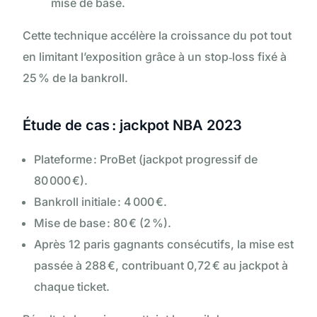
mise de base.
Cette technique accélère la croissance du pot tout
en limitant l’exposition grâce à un stop‑loss fixé à
25 % de la bankroll.
Étude de cas : jackpot NBA 2023
Plateforme : ProBet (jackpot progressif de
80 000 €).
Bankroll initiale : 4 000 €.
Mise de base : 80 € (2 %).
Après 12 paris gagnants consécutifs, la mise est
passée à 288 €, contribuant 0,72 € au jackpot à
chaque ticket.