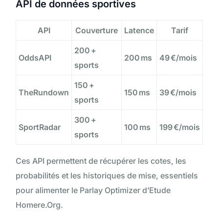
API de données sportives
API
Couverture
Latence
Tarif
200 +
OddsAPI
200 ms
49 €/mois
sports
150 +
TheRundown
150 ms
39 €/mois
sports
300 +
SportRadar
100 ms
199 €/mois
sports
Ces API permettent de récupérer les cotes, les
probabilités et les historiques de mise, essentiels
pour alimenter le Parlay Optimizer d’Etude
Homere.Org.