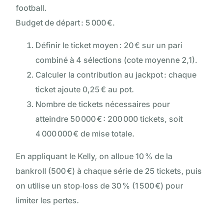
football.
Budget de départ : 5 000 €.
Définir le ticket moyen : 20 € sur un pari
combiné à 4 sélections (cote moyenne 2,1).
Calculer la contribution au jackpot : chaque
ticket ajoute 0,25 € au pot.
Nombre de tickets nécessaires pour
atteindre 50 000 € : 200 000 tickets, soit
4 000 000 € de mise totale.
En appliquant le Kelly, on alloue 10 % de la
bankroll (500 €) à chaque série de 25 tickets, puis
on utilise un stop‑loss de 30 % (1 500 €) pour
limiter les pertes.