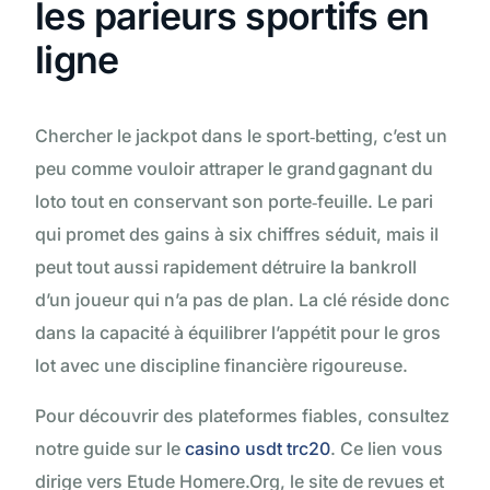
les parieurs sportifs en
ligne
Chercher le jackpot dans le sport‑betting, c’est un
peu comme vouloir attraper le grand gagnant du
loto tout en conservant son porte‑feuille. Le pari
qui promet des gains à six chiffres séduit, mais il
peut tout aussi rapidement détruire la bankroll
d’un joueur qui n’a pas de plan. La clé réside donc
dans la capacité à équilibrer l’appétit pour le gros
lot avec une discipline financière rigoureuse.
Pour découvrir des plateformes fiables, consultez
notre guide sur le
casino usdt trc20
. Ce lien vous
dirige vers Etude Homere.Org, le site de revues et