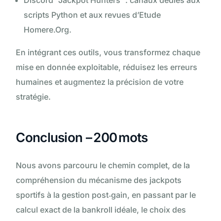
Discord “Jackpot Hunters” : canaux dédiés aux
scripts Python et aux revues d’Etude
Homere.Org.
En intégrant ces outils, vous transformez chaque
mise en donnée exploitable, réduisez les erreurs
humaines et augmentez la précision de votre
stratégie.
Conclusion – 200 mots
Nous avons parcouru le chemin complet, de la
compréhension du mécanisme des jackpots
sportifs à la gestion post‑gain, en passant par le
calcul exact de la bankroll idéale, le choix des