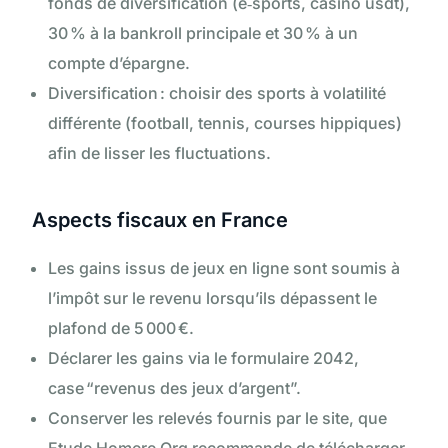
fonds de diversification (e‑sports, casino usdt),
30 % à la bankroll principale et 30 % à un
compte d’épargne.
Diversification : choisir des sports à volatilité
différente (football, tennis, courses hippiques)
afin de lisser les fluctuations.
Aspects fiscaux en France
Les gains issus de jeux en ligne sont soumis à
l’impôt sur le revenu lorsqu’ils dépassent le
plafond de 5 000 €.
Déclarer les gains via le formulaire 2042,
case “revenus des jeux d’argent”.
Conserver les relevés fournis par le site, que