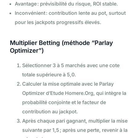
Avantage : prévisibilité du risque, ROI stable.
Inconvénient : contribution lente au pot, surtout
pour les jackpots progressifs élevés.
Multiplier Betting (méthode “Parlay
Optimizer”)
Sélectionner 3 à 5 marchés avec une cote
totale supérieure à 5,0.
Calculer la mise optimale avec le Parlay
Optimizer d’Etude Homere.Org, qui intègre la
probabilité conjointe et le facteur de
contribution au jackpot.
Après chaque pari gagnant, multiplier la mise
suivante par 1,5 ; après une perte, revenir à la