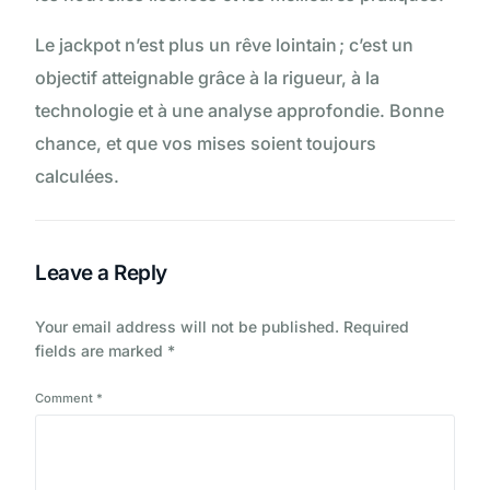
Le jackpot n’est plus un rêve lointain ; c’est un
objectif atteignable grâce à la rigueur, à la
technologie et à une analyse approfondie. Bonne
chance, et que vos mises soient toujours
calculées.
Leave a Reply
Your email address will not be published.
Required
fields are marked
*
Comment
*