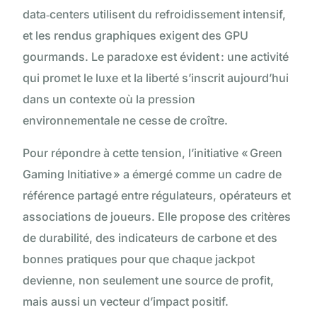
data‑centers utilisent du refroidissement intensif,
et les rendus graphiques exigent des GPU
gourmands. Le paradoxe est évident : une activité
qui promet le luxe et la liberté s’inscrit aujourd’hui
dans un contexte où la pression
environnementale ne cesse de croître.
Pour répondre à cette tension, l’initiative « Green
Gaming Initiative » a émergé comme un cadre de
référence partagé entre régulateurs, opérateurs et
associations de joueurs. Elle propose des critères
de durabilité, des indicateurs de carbone et des
bonnes pratiques pour que chaque jackpot
devienne, non seulement une source de profit,
mais aussi un vecteur d’impact positif.