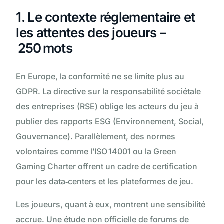
1. Le contexte réglementaire et
les attentes des joueurs –
250 mots
En Europe, la conformité ne se limite plus au
GDPR. La directive sur la responsabilité sociétale
des entreprises (RSE) oblige les acteurs du jeu à
publier des rapports ESG (Environnement, Social,
Gouvernance). Parallèlement, des normes
volontaires comme l’ISO 14001 ou la Green
Gaming Charter offrent un cadre de certification
pour les data‑centers et les plateformes de jeu.
Les joueurs, quant à eux, montrent une sensibilité
accrue. Une étude non officielle de forums de