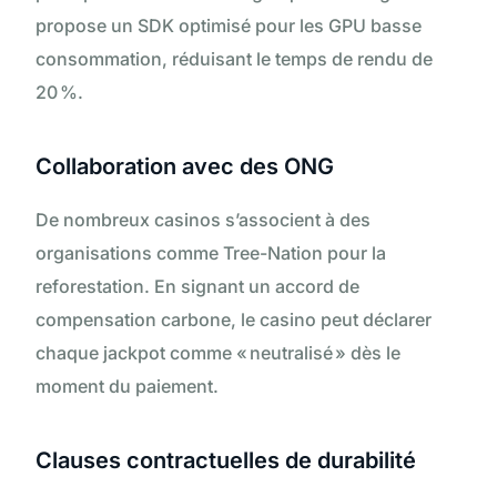
propose un SDK optimisé pour les GPU basse
consommation, réduisant le temps de rendu de
20 %.
Collaboration avec des ONG
De nombreux casinos s’associent à des
organisations comme Tree-Nation pour la
reforestation. En signant un accord de
compensation carbone, le casino peut déclarer
chaque jackpot comme « neutralisé » dès le
moment du paiement.
Clauses contractuelles de durabilité