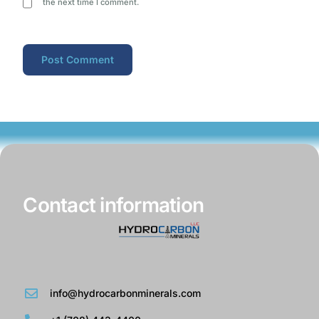
the next time I comment.
Contact information
info@hydrocarbonminerals.com