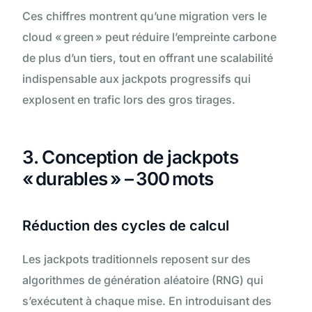
Ces chiffres montrent qu’une migration vers le
cloud « green » peut réduire l’empreinte carbone
de plus d’un tiers, tout en offrant une scalabilité
indispensable aux jackpots progressifs qui
explosent en trafic lors des gros tirages.
3. Conception de jackpots
« durables » – 300 mots
Réduction des cycles de calcul
Les jackpots traditionnels reposent sur des
algorithmes de génération aléatoire (RNG) qui
s’exécutent à chaque mise. En introduisant des