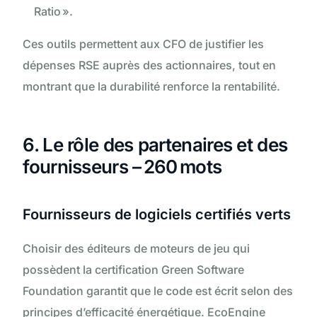
Ratio ».
Ces outils permettent aux CFO de justifier les
dépenses RSE auprès des actionnaires, tout en
montrant que la durabilité renforce la rentabilité.
6. Le rôle des partenaires et des
fournisseurs – 260 mots
Fournisseurs de logiciels certifiés verts
Choisir des éditeurs de moteurs de jeu qui
possèdent la certification Green Software
Foundation garantit que le code est écrit selon des
principes d’efficacité énergétique. EcoEngine