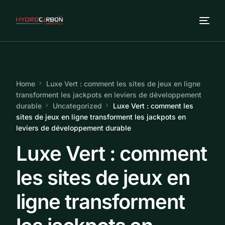
Home
Luxe Vert : comment les sites de jeux en ligne
transforment les jackpots en leviers de développement
durable
Uncategorized
Luxe Vert : comment les
sites de jeux en ligne transforment les jackpots en
leviers de développement durable
Luxe Vert : comment
les sites de jeux en
ligne transforment