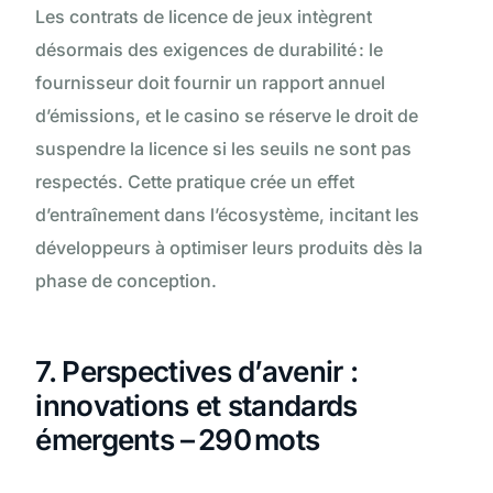
Les contrats de licence de jeux intègrent
désormais des exigences de durabilité : le
fournisseur doit fournir un rapport annuel
d’émissions, et le casino se réserve le droit de
suspendre la licence si les seuils ne sont pas
respectés. Cette pratique crée un effet
d’entraînement dans l’écosystème, incitant les
développeurs à optimiser leurs produits dès la
phase de conception.
7. Perspectives d’avenir :
innovations et standards
émergents – 290 mots