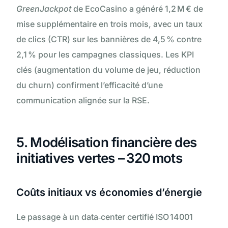
GreenJackpot
de EcoCasino a généré 1,2 M € de
mise supplémentaire en trois mois, avec un taux
de clics (CTR) sur les bannières de 4,5 % contre
2,1 % pour les campagnes classiques. Les KPI
clés (augmentation du volume de jeu, réduction
du churn) confirment l’efficacité d’une
communication alignée sur la RSE.
5. Modélisation financière des
initiatives vertes – 320 mots
Coûts initiaux vs économies d’énergie
Le passage à un data‑center certifié ISO 14001