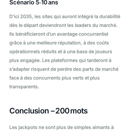
Scénario 5‑10 ans
D’ici 2035, les sites qui auront intégré la durabilité
dès le départ deviendront les leaders du marché.
Ils bénéficieront d’un avantage concurrentiel
grâce à une meilleure réputation, à des coûts
opérationnels réduits et à une base de joueurs
plus engagée. Les plateformes qui tarderont à
s’adapter risquent de perdre des parts de marché
face à des concurrents plus verts et plus
transparents.
Conclusion – 200 mots
Les jackpots ne sont plus de simples aimants à