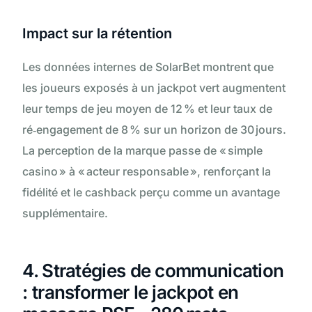
Impact sur la rétention
Les données internes de SolarBet montrent que
les joueurs exposés à un jackpot vert augmentent
leur temps de jeu moyen de 12 % et leur taux de
ré‑engagement de 8 % sur un horizon de 30 jours.
La perception de la marque passe de « simple
casino » à « acteur responsable », renforçant la
fidélité et le cashback perçu comme un avantage
supplémentaire.
4. Stratégies de communication
: transformer le jackpot en