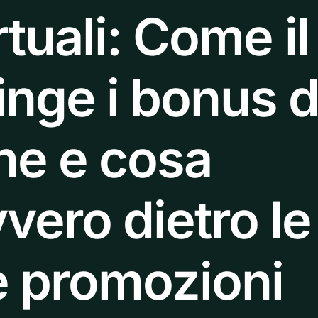
rtuali: Come il
inge i bonus d
ne e cosa
vero dietro le
e promozioni