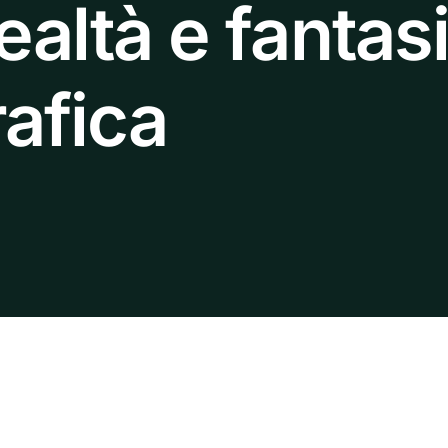
 realtà e fantas
afica