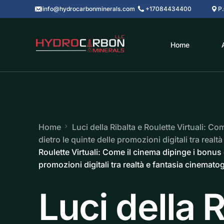
info@hydrocarbonminerals.com
+17084434400
P.
Home
Home
Luci della Ribalta e Roulette Virtuali: 
dietro le quinte delle promozioni digitali tra real
Roulette Virtuali: Come il cinema dipinge i bonus
promozioni digitali tra realtà e fantasia cinemato
Luci della R