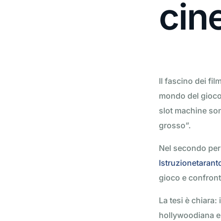
cin
Il fascino dei fi
mondo del gioco
slot machine son
grosso”.
Nel secondo peri
Istruzionetaranto
gioco e confronta
La tesi è chiara:
hollywoodiana e l