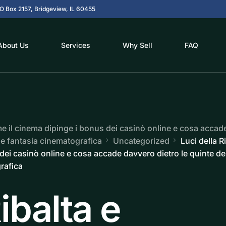
O Box 2157, Bridgeview, IL 60455
About Us
Services
Why Sell
FAQ
Come il cinema dipinge i bonus dei casinò online e cosa acca
tà e fantasia cinematografica
Uncategorized
Luci della R
 dei casinò online e cosa accade davvero dietro le quinte de
grafica
ibalta e