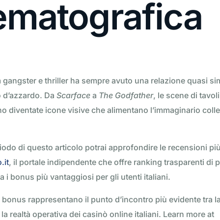
ematografica
lm gangster e thriller ha sempre avuto una relazione quasi si
 d’azzardo. Da
Scarface
a
The Godfather
, le scene di tavol
o diventate icone visive che alimentano l’immaginario colle
odo di questo articolo potrai approfondire le recensioni più 
.it
, il portale indipendente che offre ranking trasparenti di 
 i bonus più vantaggiosi per gli utenti italiani.
 i bonus rappresentano il punto d’incontro più evidente tra l
a realtà operativa dei casinò online italiani. Learn more at