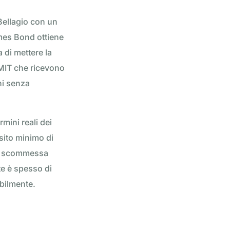
 Bellagio con un
es Bond ottiene
 di mettere la
 MIT che ricevono
ni senza
mini reali dei
sito minimo di
di scommessa
te è spesso di
abilmente.