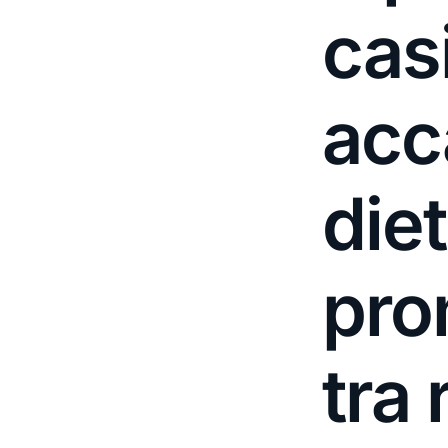
cas
acc
diet
pro
tra 