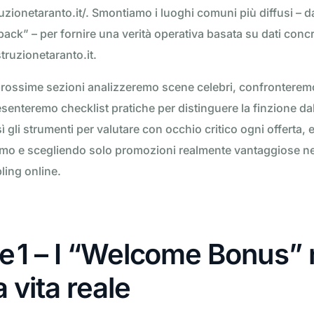
uzionetaranto.it/. Smontiamo i luoghi comuni più diffusi – 
ack” – per fornire una verità operativa basata su dati concre
struzionetaranto.it.
prossime sezioni analizzeremo scene celebri, confronterem
esenteremo checklist pratiche per distinguere la finzione dall
osì gli strumenti per valutare con occhio critico ogni offerta, 
mo e scegliendo solo promozioni realmente vantaggiose n
ling online.
e 1 – I “Welcome Bonus” n
a vita reale