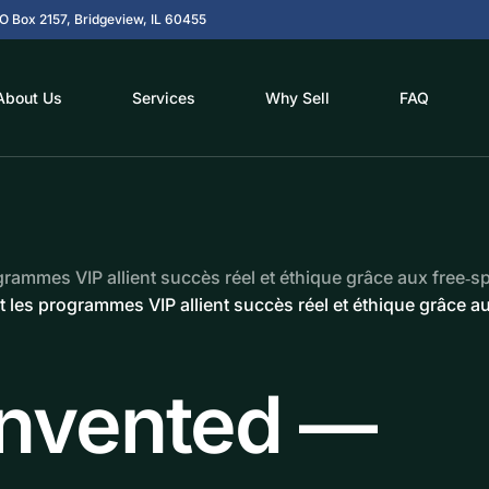
O Box 2157, Bridgeview, IL 60455
About Us
Services
Why Sell
FAQ
ammes VIP allient succès réel et éthique grâce aux free‑s
les programmes VIP allient succès réel et éthique grâce a
invented —