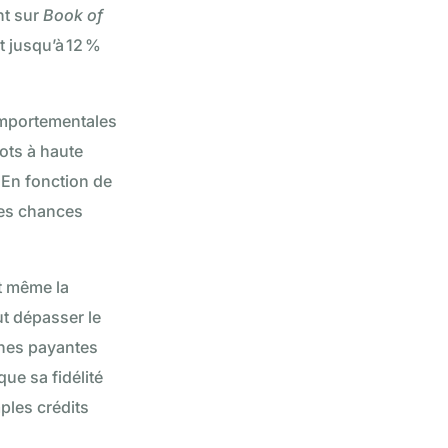
nt sur
Book of
 jusqu’à 12 %
omportementales
lots à haute
 En fonction de
les chances
nt même la
ut dépasser le
gnes payantes
ue sa fidélité
ples crédits