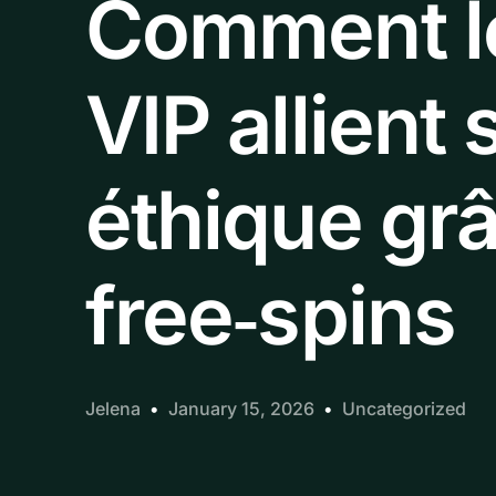
Comment l
VIP allient 
éthique gr
free‑spins
Jelena
January 15, 2026
Uncategorized