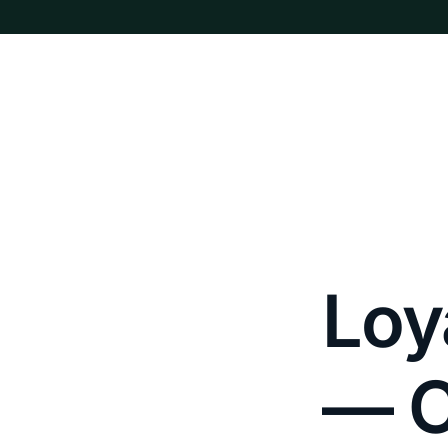
Loy
— C