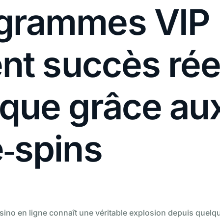
grammes VIP
ent succès rée
ique grâce au
e‑spins
ino en ligne connaît une véritable explosion depuis quelqu