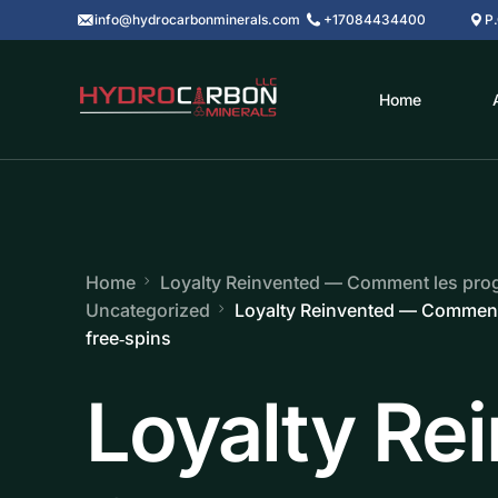
info@hydrocarbonminerals.com
+17084434400
P.
Home
Home
Loyalty Reinvented — Comment les progr
Uncategorized
Loyalty Reinvented — Comment 
free‑spins
Loyalty Re