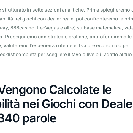
è strutturato in sette sezioni analitiche. Prima spieghere
abilità nei giochi con dealer reale, poi confronteremo le prin
way, 888casino, LeoVegas e altre) su base matematica, vid
o. Proseguiremo con strategie pratiche, approfondiremo le 
ne, valuteremo l’esperienza utente e il valore economico per i
ecklist completa per scegliere il tavolo live più adatto al tuo 
engono Calcolate le
lità nei Giochi con Deale
 340 parole