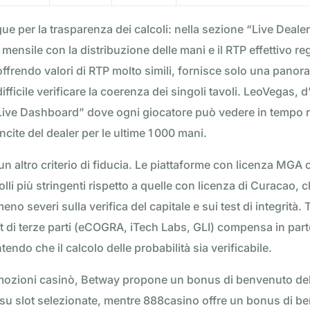
ue per la trasparenza dei calcoli: nella sezione “Live Dealer
ensile con la distribuzione delle mani e il RTP effettivo reg
ffrendo valori di RTP molto simili, fornisce solo una panor
ifficile verificare la coerenza dei singoli tavoli. LeoVegas, d’
Live Dashboard” dove ogni giocatore può vedere in tempo r
ncite del dealer per le ultime 1 000 mani.
un altro criterio di fiducia. Le piattaforme con licenza MG
lli più stringenti rispetto a quelle con licenza di Curacao,
no severi sulla verifica del capitale e sui test di integrità. T
t di terze parti (eCOGRA, iTech Labs, GLI) compensa in parte
endo che il calcolo delle probabilità sia verificabile.
omozioni casinò, Betway propone un bonus di benvenuto del
 su slot selezionate, mentre 888casino offre un bonus di b