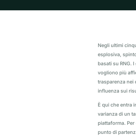
Negli ultimi cinq
esplosiva, spinto
basati su RNG. I 
vogliono più affi
trasparenza nei c
influenza sui risu
È qui che entra i
varianza di un ta
piattaforma. Per c
punto di partenza 