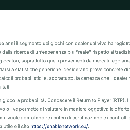
ue anni il segmento dei giochi con dealer dal vivo ha registr
 dalla ricerca di un’esperienza più “reale” rispetto ai tradizi
giocatori, soprattutto quelli provenienti da mercati regolam
darsi a statistiche generiche: desiderano prove concrete di f
alcoli probabilistici e, soprattutto, la certezza che il deale
ltati.
n gioco la probabilità. Conoscere il Return to Player (RTP), 
volo live permette di valutare in maniera oggettiva le offert
hi vuole approfondire i criteri di certificazione e i controlli 
utile è il sito
https://enablenetwork.eu/
.