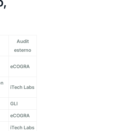
o,
Audit
esterno
eCOGRA
on
iTech Labs
GLI
eCOGRA
iTech Labs