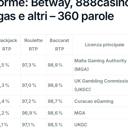
forme: Betway, 888casin
as e altri – 360 parole
lackjack
Roulette
Baccarat
Licenza principale
RTP
RTP
RTP
Malta Gaming Authority
,5 %
97,3 %
98,9 %
(MGA)
UK Gambling Commissi
,3 %
97,0 %
98,8 %
(UKGC)
,4 %
97,2 %
98,7 %
Curacao eGaming
,2 %
96,9 %
98,6 %
MGA
,1 %
97,1 %
98,5 %
UKGC