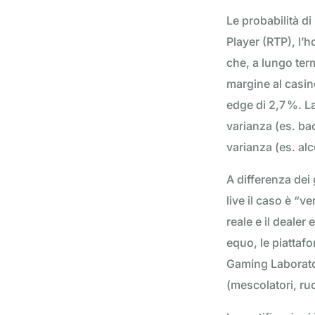
Le probabilità di
Player (RTP), l’
che, a lungo term
margine al casi
edge di 2,7 %. La
varianza (es. ba
varianza (es. alc
A differenza dei 
live il caso è “v
reale e il deale
equo, le piattafo
Gaming Laborator
(mescolatori, ruo