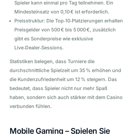
Spieler kann einmal pro Tag teilnehmen. Ein
Mindesteinsatz von 0,10 € ist erforderlich.
Preisstruktur: Die Top‑10‑Platzierungen erhalten
Preisgelder von 500 € bis 5 000 €, zusätzlich
gibt es Sonderpreise wie exklusive
Live‑Dealer‑Sessions.
Statistiken belegen, dass Turniere die
durchschnittliche Spielzeit um 35 % erhöhen und
die Kundenzufriedenheit um 12 % steigern. Das
bedeutet, dass Spieler nicht nur mehr Spaß
haben, sondern sich auch stärker mit dem Casino
verbunden fühlen.
Mobile Gaming – Spielen Sie