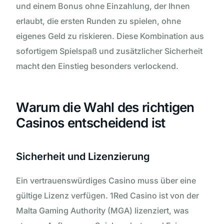
und einem Bonus ohne Einzahlung, der Ihnen
erlaubt, die ersten Runden zu spielen, ohne
eigenes Geld zu riskieren. Diese Kombination aus
sofortigem Spielspaß und zusätzlicher Sicherheit
macht den Einstieg besonders verlockend.
Warum die Wahl des richtigen
Casinos entscheidend ist
Sicherheit und Lizenzierung
Ein vertrauenswürdiges Casino muss über eine
gültige Lizenz verfügen. 1Red Casino ist von der
Malta Gaming Authority (MGA) lizenziert, was