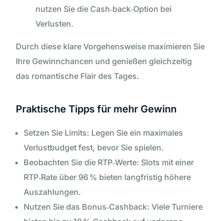
nutzen Sie die Cash‑back‑Option bei
Verlusten.
Durch diese klare Vorgehensweise maximieren Sie
Ihre Gewinnchancen und genießen gleichzeitig
das romantische Flair des Tages.
Praktische Tipps für mehr Gewinn
Setzen Sie Limits: Legen Sie ein maximales
Verlustbudget fest, bevor Sie spielen.
Beobachten Sie die RTP‑Werte: Slots mit einer
RTP‑Rate über 96 % bieten langfristig höhere
Auszahlungen.
Nutzen Sie das Bonus‑Cashback: Viele Turniere