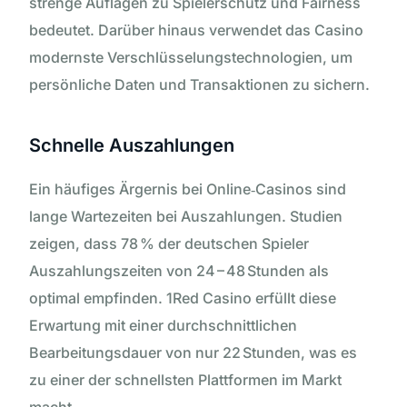
strenge Auflagen zu Spielerschutz und Fairness
bedeutet. Darüber hinaus verwendet das Casino
modernste Verschlüsselungstechnologien, um
persönliche Daten und Transaktionen zu sichern.
Schnelle Auszahlungen
Ein häufiges Ärgernis bei Online‑Casinos sind
lange Wartezeiten bei Auszahlungen. Studien
zeigen, dass 78 % der deutschen Spieler
Auszahlungszeiten von 24 – 48 Stunden als
optimal empfinden. 1Red Casino erfüllt diese
Erwartung mit einer durchschnittlichen
Bearbeitungsdauer von nur 22 Stunden, was es
zu einer der schnellsten Plattformen im Markt