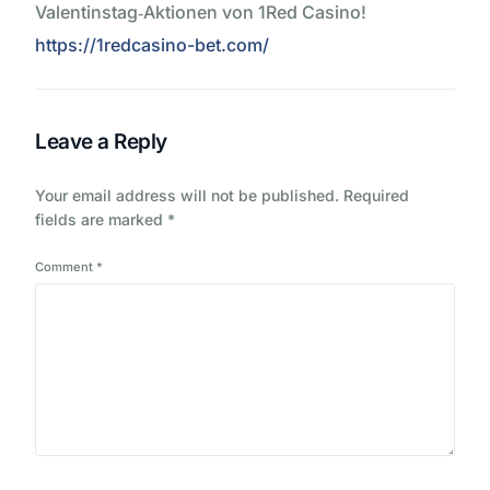
Valentinstag‑Aktionen von 1Red Casino!
https://1redcasino-bet.com/
Leave a Reply
Your email address will not be published.
Required
fields are marked
*
Comment
*