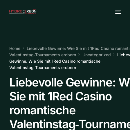
Home
Liebevolle Gewinne: Wie Sie mit 1Red Casino romant
Valentinstag‑Tournaments erobern
Uncategorized
Liebev
Gewinne: Wie Sie mit 1Red Casino romantische
Valentinstag‑Tournaments erobern
Liebevolle Gewinne: W
Sie mit 1Red Casino
romantische
Valentinstag‑Tournam