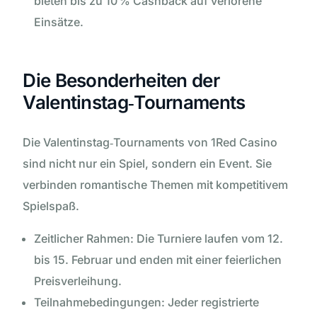
bieten bis zu 10 % Cashback auf verlorene
Einsätze.
Die Besonderheiten der
Valentinstag‑Tournaments
Die Valentinstag‑Tournaments von 1Red Casino
sind nicht nur ein Spiel, sondern ein Event. Sie
verbinden romantische Themen mit kompetitivem
Spielspaß.
Zeitlicher Rahmen: Die Turniere laufen vom 12.
bis 15. Februar und enden mit einer feierlichen
Preisverleihung.
Teilnahmebedingungen: Jeder registrierte