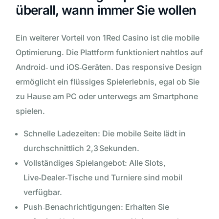
überall, wann immer Sie wollen
Ein weiterer Vorteil von 1Red Casino ist die mobile
Optimierung. Die Plattform funktioniert nahtlos auf
Android‑ und iOS‑Geräten. Das responsive Design
ermöglicht ein flüssiges Spielerlebnis, egal ob Sie
zu Hause am PC oder unterwegs am Smartphone
spielen.
Schnelle Ladezeiten: Die mobile Seite lädt in
durchschnittlich 2,3 Sekunden.
Vollständiges Spielangebot: Alle Slots,
Live‑Dealer‑Tische und Turniere sind mobil
verfügbar.
Push‑Benachrichtigungen: Erhalten Sie