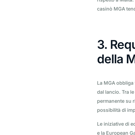
casinò MGA tendo
3. Requ
della 
La MGA obbliga tu
dal lancio. Tra 
permanente su ric
possibilità di im
Le iniziative di
e la European Ga