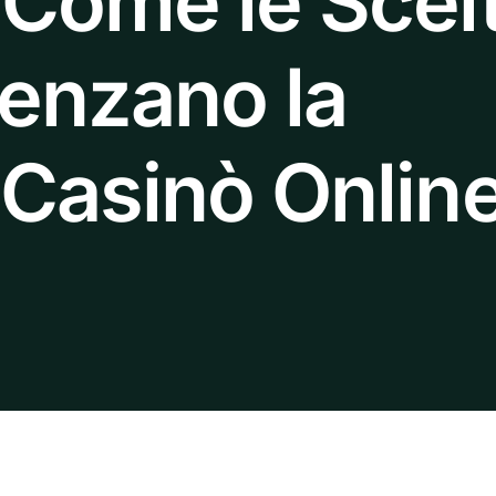
 Come le Scel
uenzano la
 Casinò Onlin