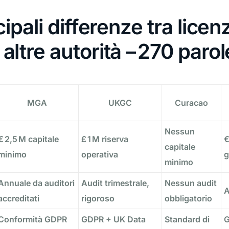
cipali differenze tra licen
ltre autorità – 270 parol
MGA
UKGC
Curacao
Nessun
€ 2,5 M capitale
£ 1 M riserva
€
capitale
minimo
operativa
g
minimo
Annuale da auditori
Audit trimestrale,
Nessun audit
A
accreditati
rigoroso
obbligatorio
Conformità GDPR
GDPR + UK Data
Standard di
G