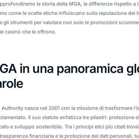
pprofondiremo la storia della MGA, le differenze rispetto 
o come le scelte etiche influiscano sulla reputazione dei b
tore gli strumenti per valutare non solo le promozioni scomm
ei casinò che le offrono.
MGA in una panoramica gl
role
Authority nasce nel 2001 con la missione di trasformare l’i
lamentato. Il suo statuto enfatizza tre pilastri: protezione
ato e sviluppo sostenibile. Tra i principi etici più citati trov
trasparenza finanziaria e la protezione dei dati personali, tutt