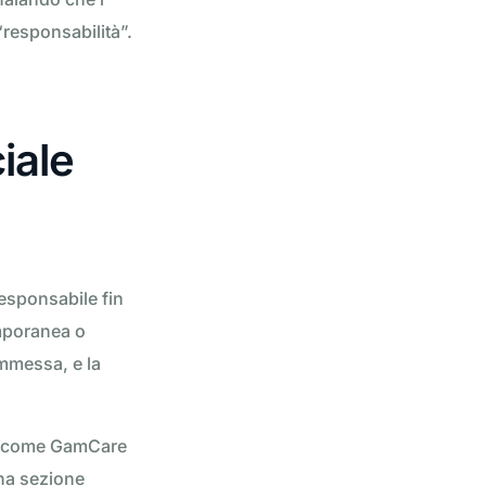
“responsabilità”.
ciale
responsabile fin
emporanea o
ommessa, e la
NG come GamCare
na sezione