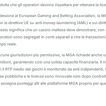
otta che gli operatori devono rispettare per ottenere la lic
adesione al European Gaming and Betting Association, la 
n le direttive UE su anti‑money‑laundering (AML) e sui diritt
sto significa che un casinò maltese deve dimostrare, con 
iocatori sono segregati in conti separati e che le transazion
mpo reale.
alcune giurisdizioni più permissive, la MGA richiede anche u
ilioni, garantendo così una solida capacità finanziaria. Il ri
 il RTP medio dei giochi è monitorato da enti indipendenti, l
ese pubbliche e le licenze sono rinnovate solo dopo controlli
assegna punteggi alti alle piattaforme MGA proprio per qu