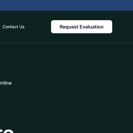
Request Evaluation
Contact Us
Online