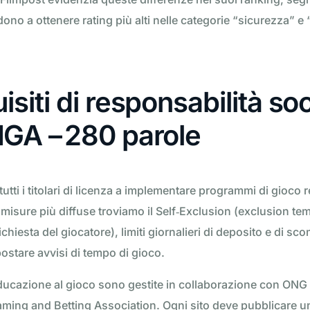
no a ottenere rating più alti nelle categorie “sicurezza” e 
isiti di responsabilità so
MGA – 280 parole
tti i titolari di licenza a implementare programmi di gioco 
le misure più diffuse troviamo il Self‑Exclusion (exclusion t
hiesta del giocatore), limiti giornalieri di deposito e di sc
postare avvisi di tempo di gioco.
 educazione al gioco sono gestite in collaborazione con O
ming and Betting Association. Ogni sito deve pubblicare u