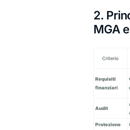
2. Prin
MGA e a
Criterio
Requisiti
finanziari
Audit
Protezione