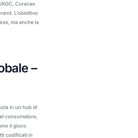
a UKGC, Curacao
rand. L’obiettivo
esse, ma anche la
obale –
sola in un hub di
 del consumatore,
iamo il gioco
i codificati in