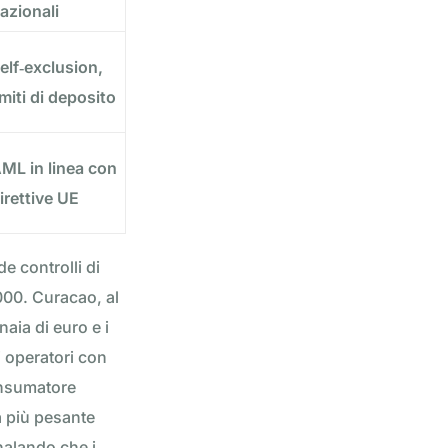
azionali
elf‑exclusion,
imiti di deposito
ML in linea con
irettive UE
 controlli di
 000. Curacao, al
aia di euro e i
i operatori con
onsumatore
a più pesante
nalando che i