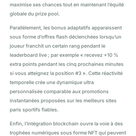
maximise ses chances tout en maintenant l’équité
globale du prize pool.​
Parallèlement, les bonus adaptatifs apparaissent
sous forme d’offres flash déclenchées lorsqu’un
joueur franchit un certain rang pendant le
leaderboard live ; par exemple « recevez +10 %
extra points pendant les cinq prochaines minutes
si vous atteignez la position #3 ». Cette réactivité
temporelle crée une dynamique ultra
personnalisée comparable aux promotions
instantanées proposées sur les meilleurs sites
paris sportifs fiables.​
Enfin, l’intégration blockchain ouvre la voie à des
trophées numériques sous forme NFT qui peuvent