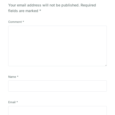
Your email address will not be published.
Required
fields are marked
*
Comment
*
Name
*
Email
*