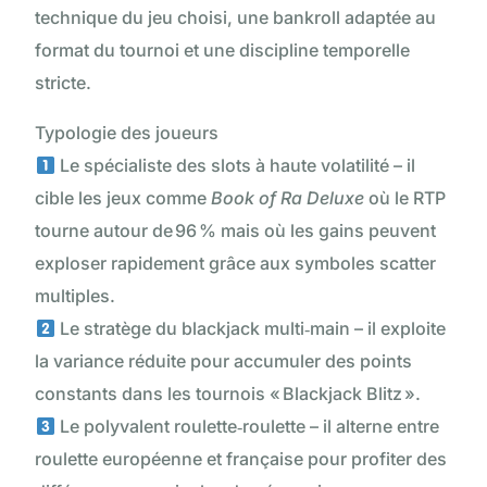
technique du jeu choisi, une bankroll adaptée au
format du tournoi et une discipline temporelle
stricte.
Typologie des joueurs
Le spécialiste des slots à haute volatilité – il
cible les jeux comme
Book of Ra Deluxe
où le RTP
tourne autour de 96 % mais où les gains peuvent
exploser rapidement grâce aux symboles scatter
multiples.
Le stratège du blackjack multi‑main – il exploite
la variance réduite pour accumuler des points
constants dans les tournois « Blackjack Blitz ».
Le polyvalent roulette‑roulette – il alterne entre
roulette européenne et française pour profiter des