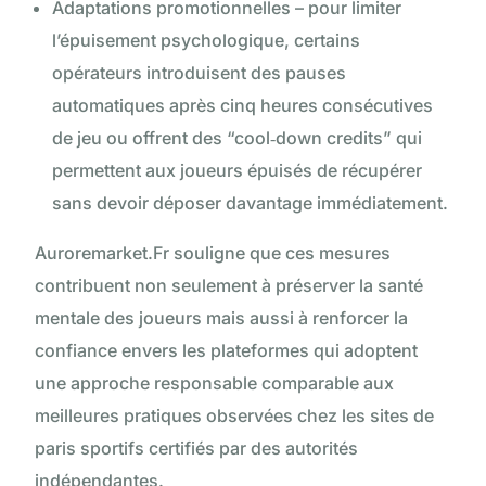
Adaptations promotionnelles – pour limiter
l’épuisement psychologique, certains
opérateurs introduisent des pauses
automatiques après cinq heures consécutives
de jeu ou offrent des “cool‑down credits” qui
permettent aux joueurs épuisés de récupérer
sans devoir déposer davantage immédiatement.
Auroremarket.Fr souligne que ces mesures
contribuent non seulement à préserver la santé
mentale des joueurs mais aussi à renforcer la
confiance envers les plateformes qui adoptent
une approche responsable comparable aux
meilleures pratiques observées chez les sites de
paris sportifs certifiés par des autorités
indépendantes.