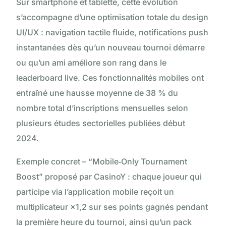
Sur smartphone et tablette, cette évolution
s’accompagne d’une optimisation totale du design
UI/UX : navigation tactile fluide, notifications push
instantanées dès qu’un nouveau tournoi démarre
ou qu’un ami améliore son rang dans le
leaderboard live.​ Ces fonctionnalités mobiles ont
entraîné une hausse moyenne de 38 % du
nombre total d’inscriptions mensuelles selon
plusieurs études sectorielles publiées début
2024.​
Exemple concret – “Mobile‑Only Tournament
Boost” proposé par CasinoY : chaque joueur qui
participe via l’application mobile reçoit un
multiplicateur ×1,2 sur ses points gagnés pendant
la première heure du tournoi, ainsi qu’un pack