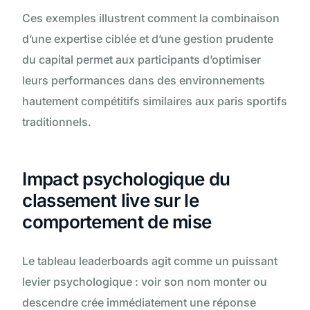
Ces exemples illustrent comment la combinaison
d’une expertise ciblée et d’une gestion prudente
du capital permet aux participants d’optimiser
leurs performances dans des environnements
hautement compétitifs similaires aux paris sportifs
traditionnels.
Impact psychologique du
classement live sur le
comportement de mise
Le tableau leaderboards agit comme un puissant
levier psychologique : voir son nom monter ou
descendre crée immédiatement une réponse