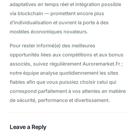
adaptatives en temps réel et intégration possible
via blockchain — promettent encore plus
d’individualisation et ouvrent la porte à des
modèles économiques novateurs.
Pour rester informé(e) des meilleures
opportunités liées aux compétitions et aux bonus
associés, suivez régulièrement Auroremarket.Fr ;
notre équipe analyse quotidiennement les sites
fiables afin que vous puissiez choisir celui qui
correspond parfaitement à vos attentes en matière
de sécurité, performance et divertissement.
Leave a Reply