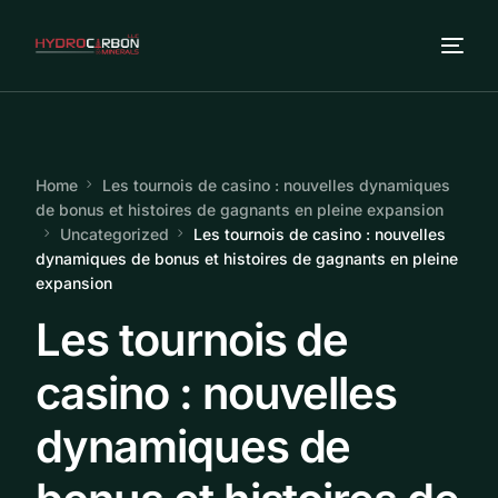
Home
Les tournois de casino : nouvelles dynamiques
de bonus et histoires de gagnants en pleine expansion
Uncategorized
Les tournois de casino : nouvelles
dynamiques de bonus et histoires de gagnants en pleine
expansion
Les tournois de
casino : nouvelles
dynamiques de