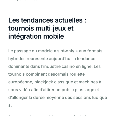
Les tendances actuelles :
tournois multi‑jeux et
intégration mobile
Le passage du modèle « slot‑only » aux formats
hybrides représente aujourd’hui la tendance
dominante dans l’industrie casino en ligne. Les
tournois combinent désormais roulette
européenne, blackjack classique et machines à
sous vidéo afin d’attirer un public plus large et
d’allonger la durée moyenne des sessions ludique​
s​.​