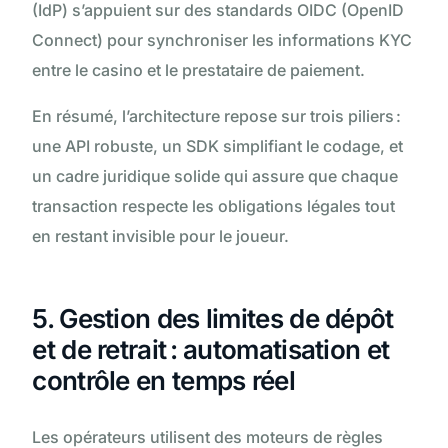
(IdP) s’appuient sur des standards OIDC (OpenID
Connect) pour synchroniser les informations KYC
entre le casino et le prestataire de paiement.
En résumé, l’architecture repose sur trois piliers :
une API robuste, un SDK simplifiant le codage, et
un cadre juridique solide qui assure que chaque
transaction respecte les obligations légales tout
en restant invisible pour le joueur.
5. Gestion des limites de dépôt
et de retrait : automatisation et
contrôle en temps réel
Les opérateurs utilisent des moteurs de règles