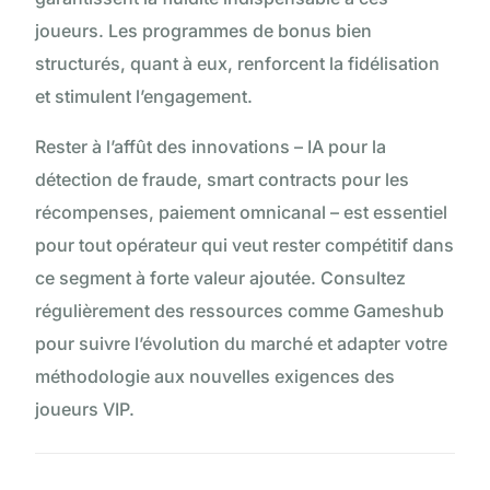
joueurs. Les programmes de bonus bien
structurés, quant à eux, renforcent la fidélisation
et stimulent l’engagement.
Rester à l’affût des innovations – IA pour la
détection de fraude, smart contracts pour les
récompenses, paiement omnicanal – est essentiel
pour tout opérateur qui veut rester compétitif dans
ce segment à forte valeur ajoutée. Consultez
régulièrement des ressources comme Gameshub
pour suivre l’évolution du marché et adapter votre
méthodologie aux nouvelles exigences des
joueurs VIP.