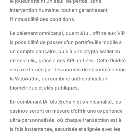
le joueur atteint un seuil de pertes, sans
intervention humaine, tout en garantissant
l’immuabilité des conditions.
Le paiement omnicanal, quant à lui, offrira aux VIP
la possibilité de passer d’un portefeuille mobile à
un compte bancaire, puis à une crypto‑wallet en
un seul clic, grâce à des API unifiées. Cette fluidité
sera renforcée par des normes de sécurité comme
le WebAuthn, qui combine authentification
biométrique et clés publiques.
En combinant IA, blockchain et omnicanalité, les
casinos seront en mesure d’offrir une expérience
ultra‑personnalisée, où chaque transaction est à
la fois instantanée, sécurisée et alignée avec les