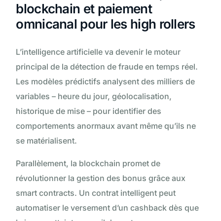
blockchain et paiement
omnicanal pour les high rollers
L’intelligence artificielle va devenir le moteur
principal de la détection de fraude en temps réel.
Les modèles prédictifs analysent des milliers de
variables – heure du jour, géolocalisation,
historique de mise – pour identifier des
comportements anormaux avant même qu’ils ne
se matérialisent.
Parallèlement, la blockchain promet de
révolutionner la gestion des bonus grâce aux
smart contracts. Un contrat intelligent peut
automatiser le versement d’un cashback dès que