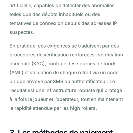
artificielle, capables de détecter des anomalies
telles que des dépôts inhabituels ou des
tentatives de connexion depuis des adresses IP
suspectes.
En pratique, ces exigences se traduisent par des
procédures de vérification renforcées : vérification
d’identité (KYC), contrôle des sources de fonds
(AML) et validation de chaque retrait via un code
unique envoyé par SMS ou authentificateur. Le
résultat est une infrastructure robuste qui protège
à la fois le joueur et l’opérateur, tout en maintenant
la rapidité attendue par les high rollers.
3. Les méthodes de paiement