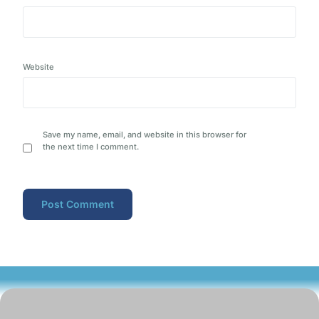
Website
Save my name, email, and website in this browser for
the next time I comment.