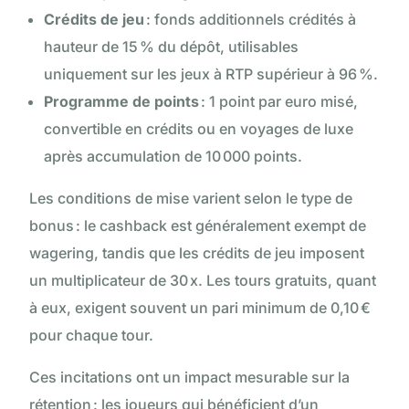
Crédits de jeu
: fonds additionnels crédités à
hauteur de 15 % du dépôt, utilisables
uniquement sur les jeux à RTP supérieur à 96 %.
Programme de points
: 1 point par euro misé,
convertible en crédits ou en voyages de luxe
après accumulation de 10 000 points.
Les conditions de mise varient selon le type de
bonus : le cashback est généralement exempt de
wagering, tandis que les crédits de jeu imposent
un multiplicateur de 30 x. Les tours gratuits, quant
à eux, exigent souvent un pari minimum de 0,10 €
pour chaque tour.
Ces incitations ont un impact mesurable sur la
rétention : les joueurs qui bénéficient d’un