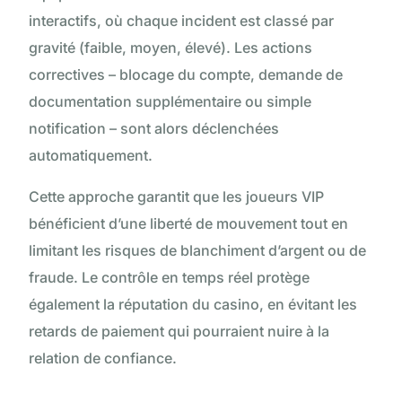
interactifs, où chaque incident est classé par
gravité (faible, moyen, élevé). Les actions
correctives – blocage du compte, demande de
documentation supplémentaire ou simple
notification – sont alors déclenchées
automatiquement.
Cette approche garantit que les joueurs VIP
bénéficient d’une liberté de mouvement tout en
limitant les risques de blanchiment d’argent ou de
fraude. Le contrôle en temps réel protège
également la réputation du casino, en évitant les
retards de paiement qui pourraient nuire à la
relation de confiance.