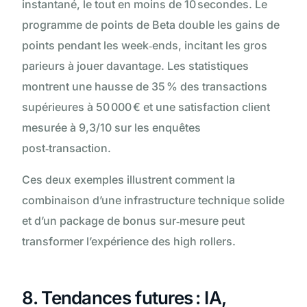
instantané, le tout en moins de 10 secondes. Le
programme de points de Beta double les gains de
points pendant les week‑ends, incitant les gros
parieurs à jouer davantage. Les statistiques
montrent une hausse de 35 % des transactions
supérieures à 50 000 € et une satisfaction client
mesurée à 9,3/10 sur les enquêtes
post‑transaction.
Ces deux exemples illustrent comment la
combinaison d’une infrastructure technique solide
et d’un package de bonus sur‑mesure peut
transformer l’expérience des high rollers.
8. Tendances futures : IA,