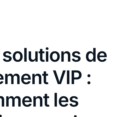
 solutions de
ement VIP :
ment les