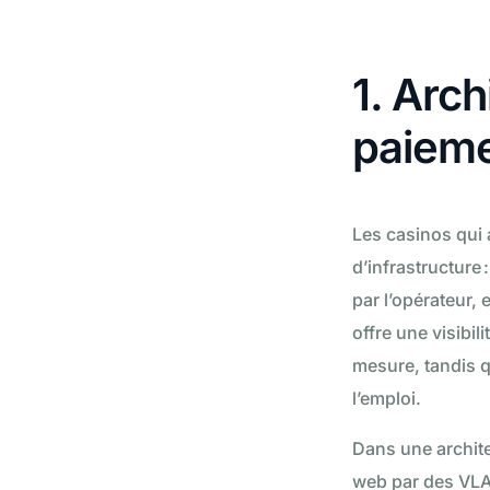
1. Arc
paieme
Les casinos qui 
d’infrastructure 
par l’opérateur, 
offre une visibil
mesure, tandis q
l’emploi.
Dans une archite
web par des VLAN