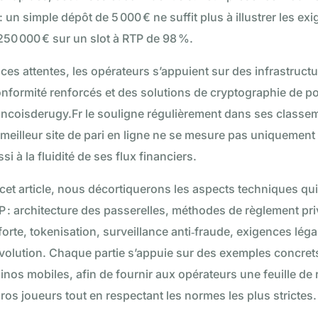
 un simple dépôt de 5 000 € ne suffit plus à illustrer les ex
250 000 € sur un slot à RTP de 98 %.
ces attentes, les opérateurs s’appuient sur des infrastruct
nformité renforcés et des solutions de cryptographie de poi
rancoisderugy.Fr le souligne régulièrement dans ses classe
 meilleur site de pari en ligne ne se mesure pas uniquement
si à la fluidité de ses flux financiers.
 cet article, nous décortiquerons les aspects techniques qu
P : architecture des passerelles, méthodes de règlement pri
forte, tokenisation, surveillance anti‑fraude, exigences léga
volution. Chaque partie s’appuie sur des exemples concrets
inos mobiles, afin de fournir aux opérateurs une feuille de 
gros joueurs tout en respectant les normes les plus strictes.