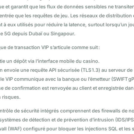
ue et garantit que les flux de données sensibles ne transiten
ntrée que les requêtes de jeu. Les réseaux de distribution
à eux utilisés pour réduire la latence, surtout lorsqu’un jo
e 5G depuis Dubaï ou Singapour.
e de transaction VIP s’articule comme suit :
itie un dépôt via l’interface mobile du casino.
on envoie une requête API sécurisée (TLS 1.3) au serveur de
le VIP communique avec la banque ou l’émetteur (SWIFT gPI
 de confirmation est renvoyée au client et enregistrée dan
 risques.
ntrôle de sécurité intégrés comprennent des firewalls de n
systèmes de détection et de prévention d’intrusion (IDS/IP
wall (WAF) configuré pour bloquer les injections SQL et les 