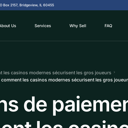
O Box 2157, Bridgeview, IL 60455
About Us
Services
Why Sell
FAQ
t les casinos modernes sécurisent les gros joueurs
: comment les casinos modernes sécurisent les gros joueu
ons de paieme