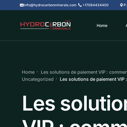
info@hydrocarbonminerals.com
+17084434400
P.
Home
Home
Les solutions de paiement VIP : commen
Uncategorized
Les solutions de paiement VIP 
Les soluti