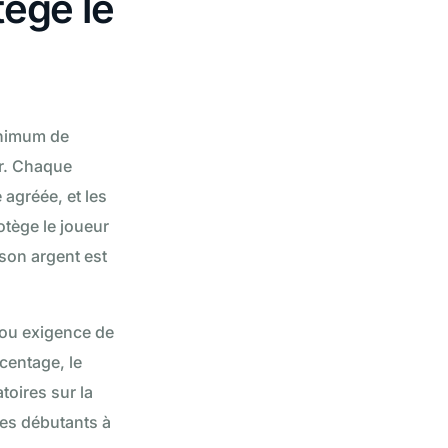
ège le
inimum de
er. Chaque
 agréée, et les
otège le joueur
son argent est
 (ou exigence de
centage, le
toires sur la
les débutants à