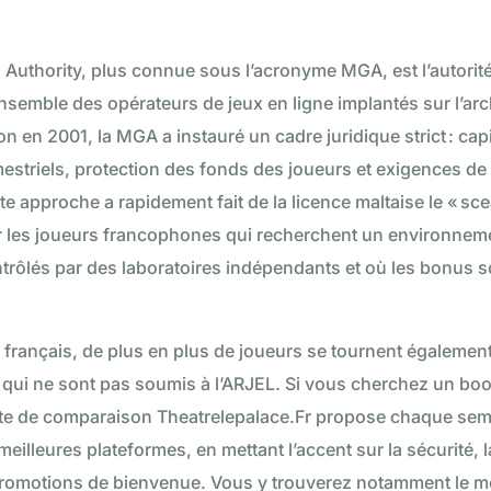
Authority, plus connue sous l’acronyme MGA, est l’autorité
ensemble des opérateurs de jeux en ligne implantés sur l’arc
on en 2001, la MGA a instauré un cadre juridique strict : ca
imestriels, protection des fonds des joueurs et exigences d
te approche a rapidement fait de la licence maltaise le « sc
r les joueurs francophones qui recherchent un environneme
ntrôlés par des laboratoires indépendants et où les bonus s
français, de plus en plus de joueurs se tournent également 
s qui ne sont pas soumis à l’ARJEL. Si vous cherchez un b
 site de comparaison Theatrelepalace.Fr propose chaque se
illeures plateformes, en mettant l’accent sur la sécurité, l
romotions de bienvenue. Vous y trouverez notamment le mei