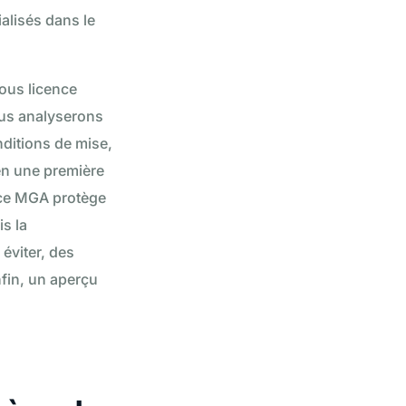
ialisés dans le
sous licence
ous analyserons
ditions de mise,
en une première
ence MGA protège
is la
éviter, des
nfin, un aperçu