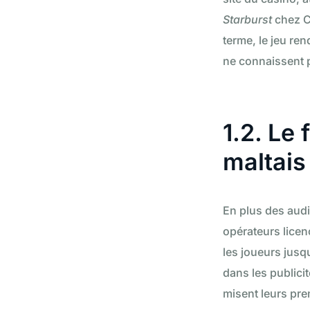
Starburst
chez Ca
terme, le jeu re
ne connaissent p
1.2. Le
maltais
En plus des audi
opérateurs licenc
les joueurs jusq
dans les publici
misent leurs pre