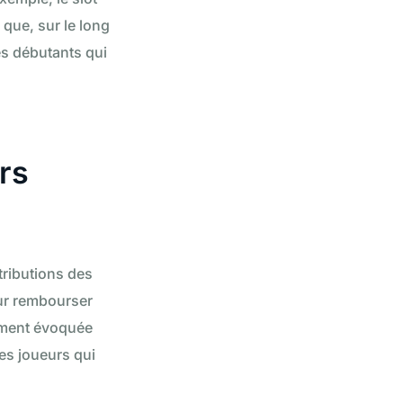
 que, sur le long
es débutants qui
rs
tributions des
pour rembourser
rement évoquée
les joueurs qui