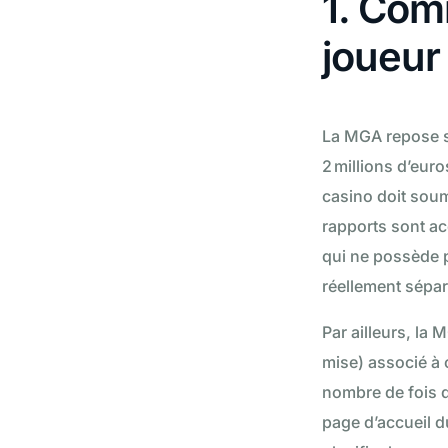
1. Com
joueur
La MGA repose s
2 millions d’euro
casino doit soum
rapports sont ac
qui ne possède p
réellement sépar
Par ailleurs, la
mise) associé à 
nombre de fois q
page d’accueil d