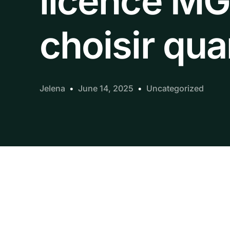
licence MG
choisir qu
Jelena
June 14, 2025
Uncategorized