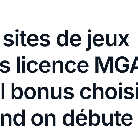
 sites de jeux
s licence MGA
l bonus choisi
nd on débute