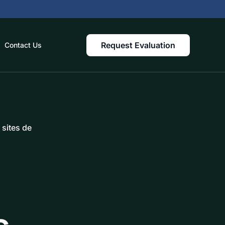
Request Evaluation
Contact Us
 sites de