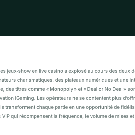
s jeux‑show en live casino a explosé au cours des deux d
ateurs charismatiques, des plateaux numériques et une int
e, des titres comme « Monopoly » et « Deal or No Deal » s
novation iGaming. Les opérateurs ne se contentent plus d’offr
 ils transforment chaque partie en une opportunité de fidéli
IP qui récompensent la fréquence, le volume de mises et l