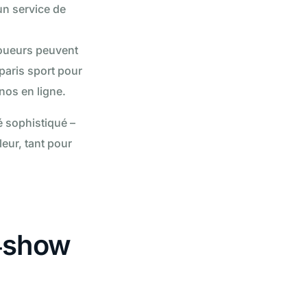
un service de
joueurs peuvent
 paris sport pour
nos en ligne.
é sophistiqué –
leur, tant pour
u‑show