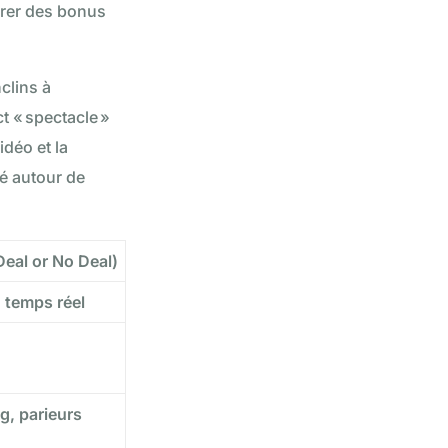
érer des bonus
clins à
t « spectacle »
idéo et la
é autour de
eal or No Deal)
 temps réel
g, parieurs