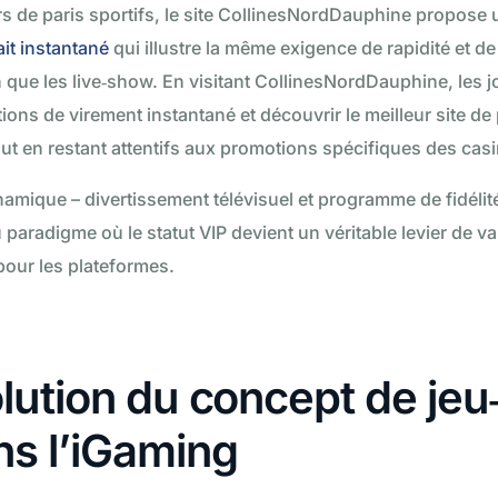
s de paris sportifs, le site CollinesNordDauphine propose 
ait instantané
qui illustre la même exigence de rapidité et de
 que les live‑show. En visitant CollinesNordDauphine, les 
ions de virement instantané et découvrir le meilleur site de
out en restant attentifs aux promotions spécifiques des casi
amique – divertissement télévisuel et programme de fidélit
paradigme où le statut VIP devient un véritable levier de va
pour les plateformes.
volution du concept de je
ns l’iGaming