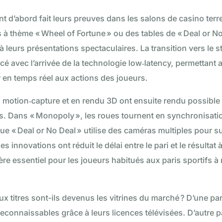
t d’abord fait leurs preuves dans les salons de casino terr
à thème « Wheel of Fortune » ou des tables de « Deal or No 
 à leurs présentations spectaculaires. La transition vers le 
é avec l’arrivée de la technologie low‑latency, permettant 
ir en temps réel aux actions des joueurs.
motion‑capture et en rendu 3D ont ensuite rendu possible 
fs. Dans « Monopoly », les roues tournent en synchronisati
 que « Deal or No Deal » utilise des caméras multiples pour 
es innovations ont réduit le délai entre le pari et le résultat
re essentiel pour les joueurs habitués aux paris sportifs à r
 titres sont-ils devenus les vitrines du marché ? D’une part
connaissables grâce à leurs licences télévisées. D’autre pa