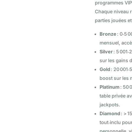
programmes VIP e
Chaque niveau re
parties jouées e
Bronze
: 0‑5 
mensuel, accè
Silver
: 5 001‑
sur les gains 
Gold
: 20 001‑
boost sur les 
Platinum
: 50 
table privée a
jackpots.
Diamond
: > 1
tout‑inclu pou
personnelle, v