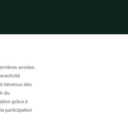
ernières années.
eractivité
ont devenus des
ir du
sation grâce à
a participation