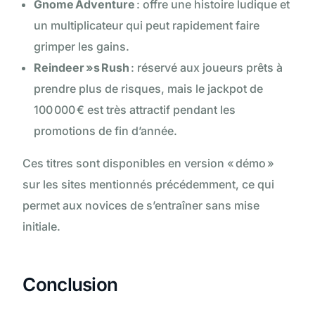
Gnome Adventure
: offre une histoire ludique et
un multiplicateur qui peut rapidement faire
grimper les gains.
Reindeer »s Rush
: réservé aux joueurs prêts à
prendre plus de risques, mais le jackpot de
100 000 € est très attractif pendant les
promotions de fin d’année.
Ces titres sont disponibles en version « démo »
sur les sites mentionnés précédemment, ce qui
permet aux novices de s’entraîner sans mise
initiale.
Conclusion