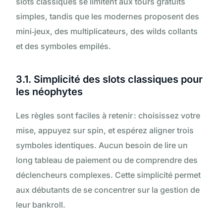
slots classiques se limitent aux tours gratuits
simples, tandis que les modernes proposent des
mini‑jeux, des multiplicateurs, des wilds collants
et des symboles empilés.
3.1. Simplicité des slots classiques pour
les néophytes
Les règles sont faciles à retenir : choisissez votre
mise, appuyez sur spin, et espérez aligner trois
symboles identiques. Aucun besoin de lire un
long tableau de paiement ou de comprendre des
déclencheurs complexes. Cette simplicité permet
aux débutants de se concentrer sur la gestion de
leur bankroll.