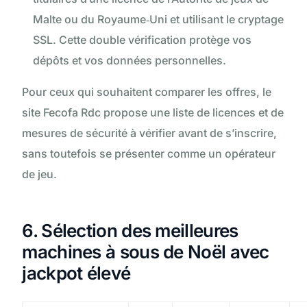
Malte ou du Royaume‑Uni et utilisant le cryptage
SSL. Cette double vérification protège vos
dépôts et vos données personnelles.
Pour ceux qui souhaitent comparer les offres, le
site Fecofa Rdc propose une liste de licences et de
mesures de sécurité à vérifier avant de s’inscrire,
sans toutefois se présenter comme un opérateur
de jeu.
6. Sélection des meilleures
machines à sous de Noël avec
jackpot élevé