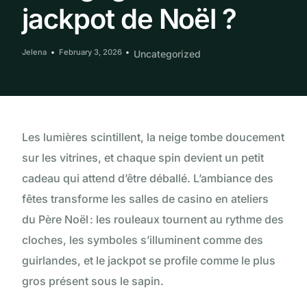
jackpot de Noël ?
Jelena
February 3, 2026
Uncategorized
Les lumières scintillent, la neige tombe doucement
sur les vitrines, et chaque spin devient un petit
cadeau qui attend d’être déballé. L’ambiance des
fêtes transforme les salles de casino en ateliers
du Père Noël : les rouleaux tournent au rythme des
cloches, les symboles s’illuminent comme des
guirlandes, et le jackpot se profile comme le plus
gros présent sous le sapin.