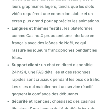
leurs graphismes légers, tandis que les slots
vidéo requièrent une connexion stable et un
écran plus grand pour apprécier les animations.
Langues et thèmes festifs
: les plateformes
comme Casino‑X proposent une interface en
français avec des icônes de Noël, ce qui
rassure les joueurs francophones pendant les
fêtes.
Support client
: un chat en direct disponible
24 h/24, une FAQ détaillée et des réponses
rapides sont cruciaux pendant les pics de trafic.
Les sites qui maintiennent un service réactif
gagnent la confiance des débutants.
Sécurité et licences
: choisissez des casinos
titulaires d’une licence de l’Autorité de jeux de