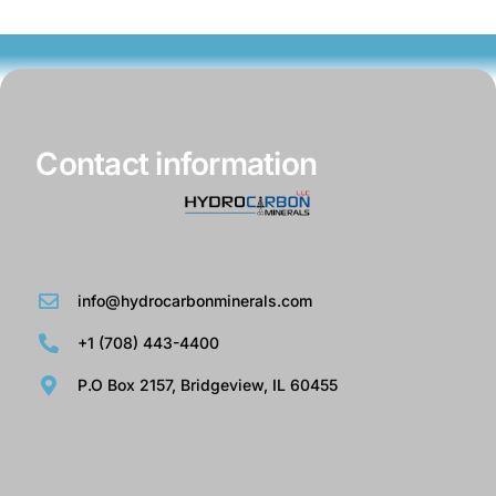
Contact information
info@hydrocarbonminerals.com
+1 (708) 443-4400
P.O Box 2157, Bridgeview, IL 60455