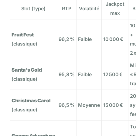
Jackpot
Slot (type)
RTP
Volatilité
B
max
10
Fruit Fest
+
96,2 %
Faible
10 000 €
(classique)
mu
2 
Mi
Santa’s Gold
95,8 %
Faible
12 500 €
« 
(classique)
tr
20
Christmas Carol
96,5 %
Moyenne
15 000 €
sy
(classique)
fe
To
Gnome Adventure
av