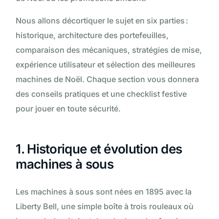
Nous allons décortiquer le sujet en six parties :
historique, architecture des portefeuilles,
comparaison des mécaniques, stratégies de mise,
expérience utilisateur et sélection des meilleures
machines de Noël. Chaque section vous donnera
des conseils pratiques et une checklist festive
pour jouer en toute sécurité.
1. Historique et évolution des
machines à sous
Les machines à sous sont nées en 1895 avec la
Liberty Bell, une simple boîte à trois rouleaux où