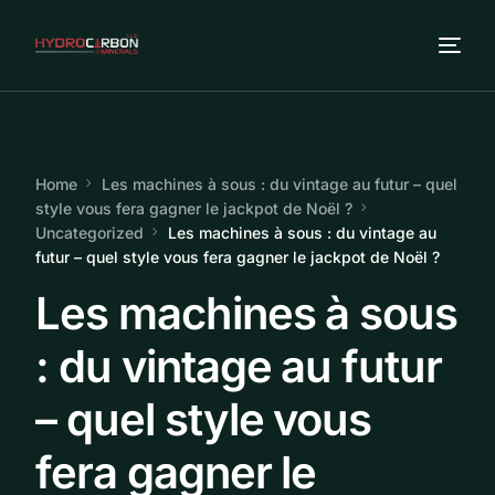
Home
Les machines à sous : du vintage au futur – quel
style vous fera gagner le jackpot de Noël ?
Uncategorized
Les machines à sous : du vintage au
futur – quel style vous fera gagner le jackpot de Noël ?
Les machines à sous
: du vintage au futur
– quel style vous
fera gagner le