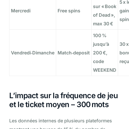
5 x 
sur « Book
Mercredi
Free spins
gai
of Dead »,
spi
max 30 €
100 %
jusqu’à
30 x
Vendredi‑Dimanche
Match‑deposit
200 €,
bon
code
reç
WEEKEND
L’impact sur la fréquence de jeu
et le ticket moyen – 300 mots
Les données internes de plusieurs plateformes