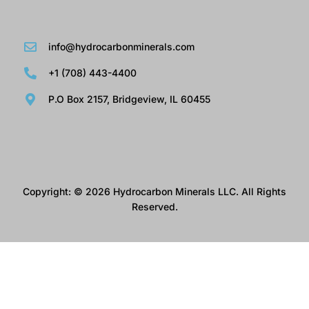
info@hydrocarbonminerals.com
+1 (708) 443-4400
P.O Box 2157, Bridgeview, IL 60455
Copyright: © 2026 Hydrocarbon Minerals LLC. All Rights
Reserved.