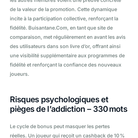
les autres membres voient une preuve concrète
de la valeur de la promotion. Cette dynamique
incite à la participation collective, renforçant la
fidélité. Buisantane.Com, en tant que site de
comparaison, met régulièrement en avant les avis
des utilisateurs dans son livre d’or, offrant ainsi
une visibilité supplémentaire aux programmes de
fidélité et renforçant la confiance des nouveaux
joueurs.
Risques psychologiques et
pièges de l’addiction – 330 mots
Le cycle de bonus peut masquer les pertes
réelles. Un joueur qui reçoit un cashback de 10 %