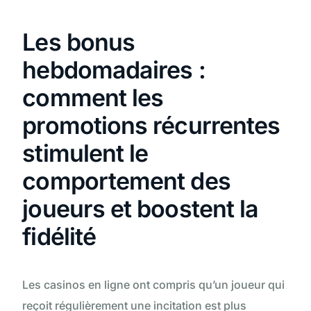
Les bonus
hebdomadaires :
comment les
promotions récurrentes
stimulent le
comportement des
joueurs et boostent la
fidélité
Les casinos en ligne ont compris qu’un joueur qui
reçoit régulièrement une incitation est plus