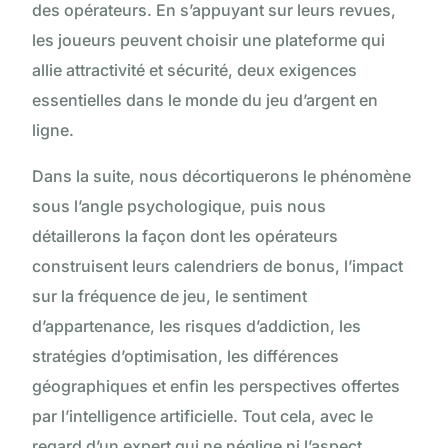
des opérateurs. En s’appuyant sur leurs revues,
les joueurs peuvent choisir une plateforme qui
allie attractivité et sécurité, deux exigences
essentielles dans le monde du jeu d’argent en
ligne.
Dans la suite, nous décortiquerons le phénomène
sous l’angle psychologique, puis nous
détaillerons la façon dont les opérateurs
construisent leurs calendriers de bonus, l’impact
sur la fréquence de jeu, le sentiment
d’appartenance, les risques d’addiction, les
stratégies d’optimisation, les différences
géographiques et enfin les perspectives offertes
par l’intelligence artificielle. Tout cela, avec le
regard d’un expert qui ne néglige ni l’aspect