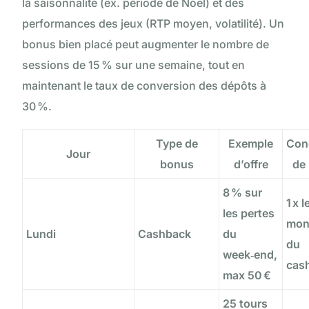
la saisonnalité (ex. période de Noël) et des
performances des jeux (RTP moyen, volatilité). Un
bonus bien placé peut augmenter le nombre de
sessions de 15 % sur une semaine, tout en
maintenant le taux de conversion des dépôts à
30 %.
Type de
Exemple
Con
Jour
bonus
d’offre
de
8 % sur
1 x l
les pertes
mon
Lundi
Cashback
du
du
week‑end,
cas
max 50 €
25 tours