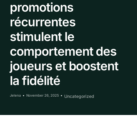
promotions
récurrentes
stimulent le
comportement des
joueurs et boostent
la fidélité
Jelena
November 26, 2025
Uncategorized