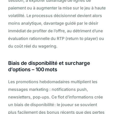
session, à explorer davantage de lignes de
paiement ou à augmenter la mise sur le jeu à haute
volatilité. Le processus décisionnel devient alors
moins analytique, davantage guidé par le désir
immédiat de profiter de l’offre, au détriment d’une
évaluation rationnelle du RTP (return to player) ou
du coût réel du wagering.
Biais de disponibilité et surcharge
d’options – 100 mots
Les promotions hebdomadaires multiplient les
messages marketing : notifications push,
newsletters, pop‑ups. Ce flot d’informations crée
un biais de disponibilité : le joueur se souvient
plus facilement des bonus récents que des pertes