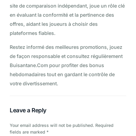
site de comparaison indépendant, joue un rôle clé
en évaluant la conformité et la pertinence des
offres, aidant les joueurs à choisir des
plateformes fiables.
Restez informé des meilleures promotions, jouez
de façon responsable et consultez régulièrement
Buisantane.Com pour profiter des bonus
hebdomadaires tout en gardant le contrôle de
votre divertissement.
Leave a Reply
Your email address will not be published.
Required
fields are marked
*