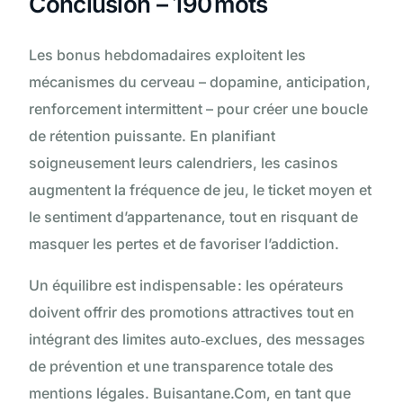
Conclusion – 190 mots
Les bonus hebdomadaires exploitent les
mécanismes du cerveau – dopamine, anticipation,
renforcement intermittent – pour créer une boucle
de rétention puissante. En planifiant
soigneusement leurs calendriers, les casinos
augmentent la fréquence de jeu, le ticket moyen et
le sentiment d’appartenance, tout en risquant de
masquer les pertes et de favoriser l’addiction.
Un équilibre est indispensable : les opérateurs
doivent offrir des promotions attractives tout en
intégrant des limites auto‑exclues, des messages
de prévention et une transparence totale des
mentions légales. Buisantane.Com, en tant que