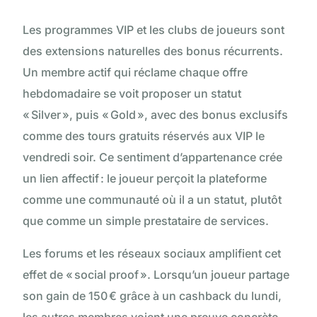
Les programmes VIP et les clubs de joueurs sont
des extensions naturelles des bonus récurrents.
Un membre actif qui réclame chaque offre
hebdomadaire se voit proposer un statut
« Silver », puis « Gold », avec des bonus exclusifs
comme des tours gratuits réservés aux VIP le
vendredi soir. Ce sentiment d’appartenance crée
un lien affectif : le joueur perçoit la plateforme
comme une communauté où il a un statut, plutôt
que comme un simple prestataire de services.
Les forums et les réseaux sociaux amplifient cet
effet de « social proof ». Lorsqu’un joueur partage
son gain de 150 € grâce à un cashback du lundi,