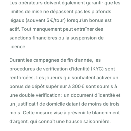
Les opérateurs doivent également garantir que les
limites de mise ne dépassent pas les plafonds
légaux (souvent 5 €/tour) lorsqu’un bonus est
actif. Tout manquement peut entraîner des
sanctions financières ou la suspension de
licence.
Durant les campagnes de fin d’année, les
procédures de vérification d’identité (KYC) sont
renforcées. Les joueurs qui souhaitent activer un
bonus de dépôt supérieur à 300 € sont soumis à
une double vérification : un document d’identité et
un justificatif de domicile datant de moins de trois
mois. Cette mesure vise à prévenir le blanchiment
d’argent, qui connaît une hausse saisonnière.