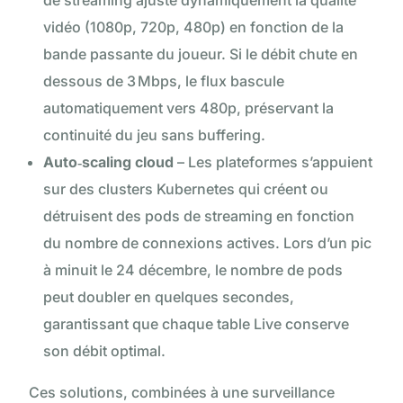
de streaming ajuste dynamiquement la qualité
vidéo (1080p, 720p, 480p) en fonction de la
bande passante du joueur. Si le débit chute en
dessous de 3 Mbps, le flux bascule
automatiquement vers 480p, préservant la
continuité du jeu sans buffering.
Auto‑scaling cloud
– Les plateformes s’appuient
sur des clusters Kubernetes qui créent ou
détruisent des pods de streaming en fonction
du nombre de connexions actives. Lors d’un pic
à minuit le 24 décembre, le nombre de pods
peut doubler en quelques secondes,
garantissant que chaque table Live conserve
son débit optimal.
Ces solutions, combinées à une surveillance