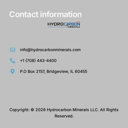
Contact information
info@hydrocarbonminerals.com
+1 (708) 443-4400
P.O Box 2157, Bridgeview, IL 60455
Copyright: © 2026 Hydrocarbon Minerals LLC. All Rights
Reserved.