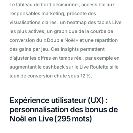
Le tableau de bord décisionnel, accessible aux
responsables marketing, présente des
visualisations claires : un heatmap des tables Live
les plus actives, un graphique de la courbe de
conversion du « Double Noël » et une répartition
des gains par jeu. Ces insights permettent
d’ajuster les offres en temps réel, par exemple en
augmentant le cashback sur le Live Roulette si le
taux de conversion chute sous 12 %.
Expérience utilisateur (UX) :
personnalisation des bonus de
Noël en Live (295 mots)