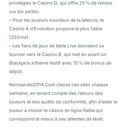
privilégiez le Casino D, qui offre 25 % de remise
sur les pertes.
– Pour les joueurs soucieux de la latence, le
Casino A d’Evolution propose la plus faible
(250 ms).
– Les fans de jeux de table Live devraient se
tourner vers le Casino B, qui met en avant un
Blackjack à thème festif avec 15 % de bonus de
dépôt.
Normandie2014.Com classe ces sites chaque
semaine, en tenant compte des retours des
joueurs et des audits de conformité, afin d’aider le
joueur à choisir le casino en ligne fiable qui
correspond le mieux à ses attentes de Noël.