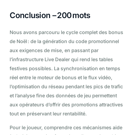
Conclusion – 200 mots
Nous avons parcouru le cycle complet des bonus
de Noël : de la génération du code promotionnel
aux exigences de mise, en passant par
l’infrastructure Live Dealer qui rend les tables
festives possibles. La synchronisation en temps
réel entre le moteur de bonus et le flux vidéo,
l’optimisation du réseau pendant les pics de trafic
et l’analyse fine des données de jeu permettent
aux opérateurs d’offrir des promotions attractives
tout en préservant leur rentabilité.
Pour le joueur, comprendre ces mécanismes aide