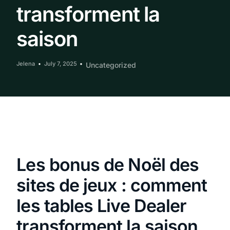
transforment la
saison
Jelena
July 7, 2025
Uncategorized
Les bonus de Noël des
sites de jeux : comment
les tables Live Dealer
transforment la saison