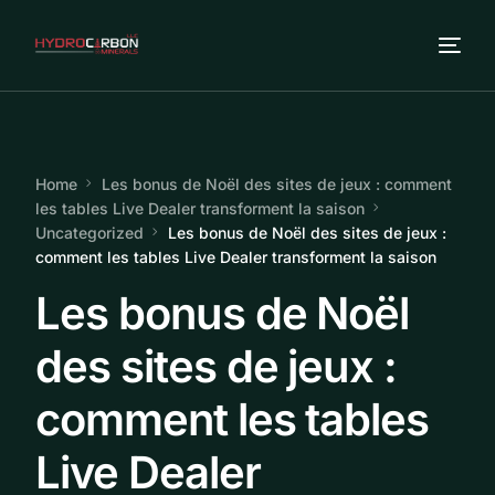
Home
Les bonus de Noël des sites de jeux : comment
les tables Live Dealer transforment la saison
Uncategorized
Les bonus de Noël des sites de jeux :
comment les tables Live Dealer transforment la saison
Les bonus de Noël
des sites de jeux :
comment les tables
Live Dealer