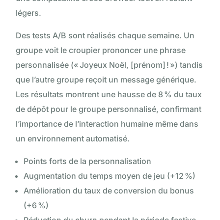
légers.
Des tests A/B sont réalisés chaque semaine. Un
groupe voit le croupier prononcer une phrase
personnalisée (« Joyeux Noël, [prénom] ! ») tandis
que l’autre groupe reçoit un message générique.
Les résultats montrent une hausse de 8 % du taux
de dépôt pour le groupe personnalisé, confirmant
l’importance de l’interaction humaine même dans
un environnement automatisé.
Points forts de la personnalisation
Augmentation du temps moyen de jeu (+12 %)
Amélioration du taux de conversion du bonus
(+6 %)