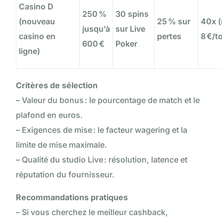
Casino D
250 %
30 spins
(nouveau
25 % sur
40x 
jusqu’à
sur Live
casino en
pertes
8 €/t
600 €
Poker
ligne)
Critères de sélection
– Valeur du bonus : le pourcentage de match et le
plafond en euros.
– Exigences de mise : le facteur wagering et la
limite de mise maximale.
– Qualité du studio Live : résolution, latence et
réputation du fournisseur.
Recommandations pratiques
– Si vous cherchez le meilleur cashback,