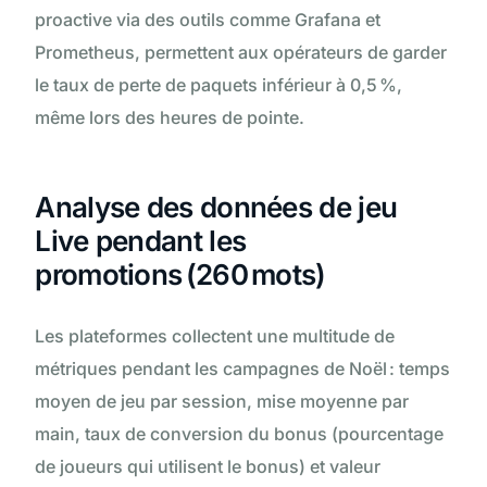
proactive via des outils comme Grafana et
Prometheus, permettent aux opérateurs de garder
le taux de perte de paquets inférieur à 0,5 %,
même lors des heures de pointe.
Analyse des données de jeu
Live pendant les
promotions (260 mots)
Les plateformes collectent une multitude de
métriques pendant les campagnes de Noël : temps
moyen de jeu par session, mise moyenne par
main, taux de conversion du bonus (pourcentage
de joueurs qui utilisent le bonus) et valeur