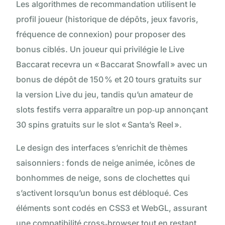
Les algorithmes de recommandation utilisent le
profil joueur (historique de dépôts, jeux favoris,
fréquence de connexion) pour proposer des
bonus ciblés. Un joueur qui privilégie le Live
Baccarat recevra un « Baccarat Snowfall » avec un
bonus de dépôt de 150 % et 20 tours gratuits sur
la version Live du jeu, tandis qu’un amateur de
slots festifs verra apparaître un pop‑up annonçant
30 spins gratuits sur le slot « Santa’s Reel ».
Le design des interfaces s’enrichit de thèmes
saisonniers : fonds de neige animée, icônes de
bonhommes de neige, sons de clochettes qui
s’activent lorsqu’un bonus est débloqué. Ces
éléments sont codés en CSS3 et WebGL, assurant
une compatibilité cross‑browser tout en restant