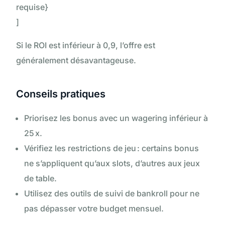
requise}
]
Si le ROI est inférieur à 0,9, l’offre est
généralement désavantageuse.
Conseils pratiques
Priorisez les bonus avec un wagering inférieur à
25 x.
Vérifiez les restrictions de jeu : certains bonus
ne s’appliquent qu’aux slots, d’autres aux jeux
de table.
Utilisez des outils de suivi de bankroll pour ne
pas dépasser votre budget mensuel.