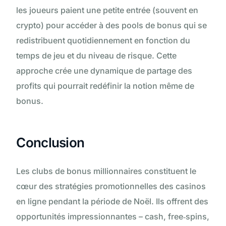
les joueurs paient une petite entrée (souvent en
crypto) pour accéder à des pools de bonus qui se
redistribuent quotidiennement en fonction du
temps de jeu et du niveau de risque. Cette
approche crée une dynamique de partage des
profits qui pourrait redéfinir la notion même de
bonus.
Conclusion
Les clubs de bonus millionnaires constituent le
cœur des stratégies promotionnelles des casinos
en ligne pendant la période de Noël. Ils offrent des
opportunités impressionnantes – cash, free‑spins,