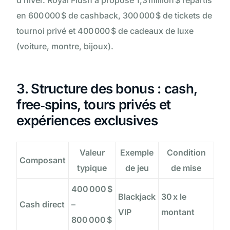
d’hiver. Royal Flush a proposé 1,3 million $ répartis
en 600 000 $ de cashback, 300 000 $ de tickets de
tournoi privé et 400 000 $ de cadeaux de luxe
(voiture, montre, bijoux).
3. Structure des bonus : cash,
free‑spins, tours privés et
expériences exclusives
Valeur
Exemple
Condition
Composant
typique
de jeu
de mise
400 000 $
Blackjack
30 x le
Cash direct
–
VIP
montant
800 000 $