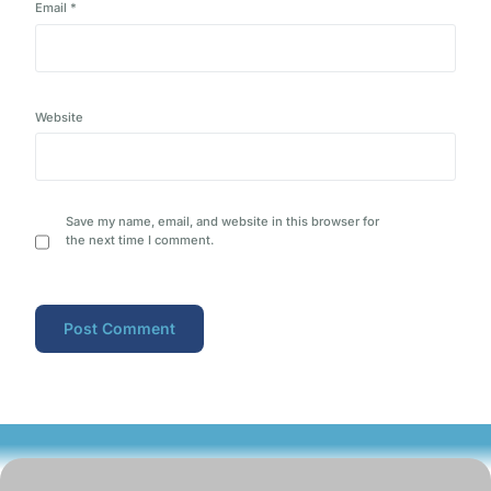
Email
*
Website
Save my name, email, and website in this browser for
the next time I comment.