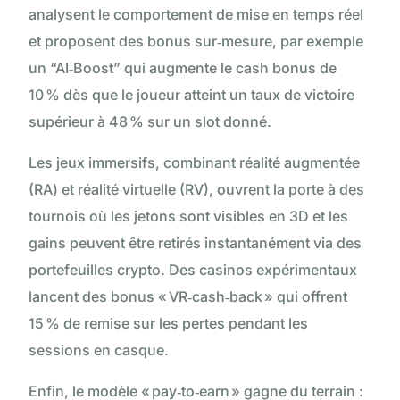
analysent le comportement de mise en temps réel
et proposent des bonus sur‑mesure, par exemple
un “AI‑Boost” qui augmente le cash bonus de
10 % dès que le joueur atteint un taux de victoire
supérieur à 48 % sur un slot donné.
Les jeux immersifs, combinant réalité augmentée
(RA) et réalité virtuelle (RV), ouvrent la porte à des
tournois où les jetons sont visibles en 3D et les
gains peuvent être retirés instantanément via des
portefeuilles crypto. Des casinos expérimentaux
lancent des bonus « VR‑cash‑back » qui offrent
15 % de remise sur les pertes pendant les
sessions en casque.
Enfin, le modèle « pay‑to‑earn » gagne du terrain :