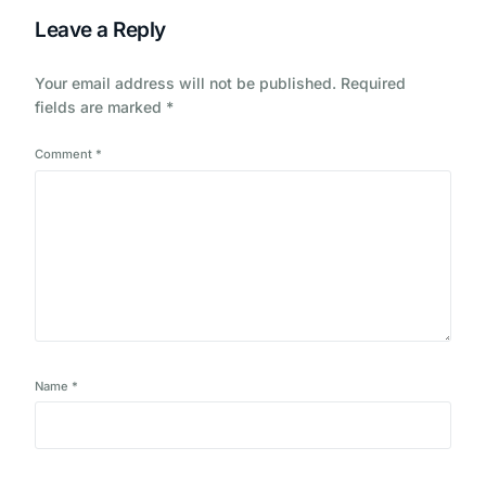
Leave a Reply
Your email address will not be published.
Required
fields are marked
*
Comment
*
Name
*