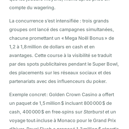
compte du wagering.
La concurrence s’est intensifiée : trois grands
groupes ont lancé des campagnes simultanées,
chacune promettant un « Mega Noël Bonus » de
1,2 à 1,8 million de dollars en cash et en
avantages. Cette course à la visibilité se traduit
par des spots publicitaires pendant le Super Bowl,
des placements sur les réseaux sociaux et des
partenariats avec des influenceurs du poker.
Exemple concret : Golden Crown Casino a offert
un paquet de 1,5 million $ incluant 800 000 $ de
cash, 400 000 $ en free‑spins sur
Starburst
et un
voyage tout‑incluse à Monaco pour le Grand Prix