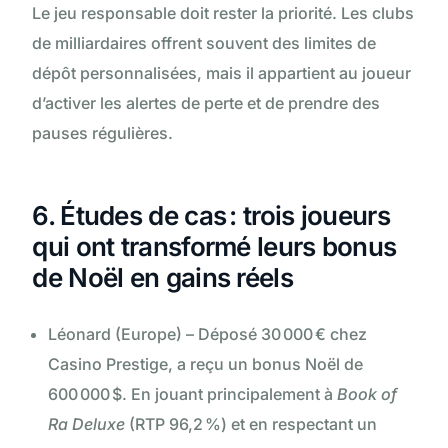
Le jeu responsable doit rester la priorité. Les clubs
de milliardaires offrent souvent des limites de
dépôt personnalisées, mais il appartient au joueur
d’activer les alertes de perte et de prendre des
pauses régulières.
6. Études de cas : trois joueurs
qui ont transformé leurs bonus
de Noël en gains réels
Léonard (Europe) – Déposé 30 000 € chez
Casino Prestige, a reçu un bonus Noël de
600 000 $. En jouant principalement à
Book of
Ra Deluxe
(RTP 96,2 %) et en respectant un