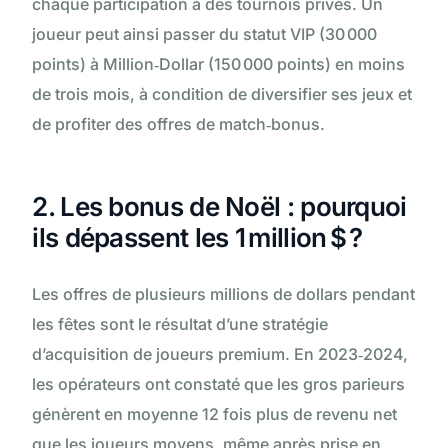
chaque participation à des tournois privés. Un
joueur peut ainsi passer du statut VIP (30 000
points) à Million‑Dollar (150 000 points) en moins
de trois mois, à condition de diversifier ses jeux et
de profiter des offres de match‑bonus.
2. Les bonus de Noël : pourquoi
ils dépassent les 1 million $ ?
Les offres de plusieurs millions de dollars pendant
les fêtes sont le résultat d’une stratégie
d’acquisition de joueurs premium. En 2023‑2024,
les opérateurs ont constaté que les gros parieurs
génèrent en moyenne 12 fois plus de revenu net
que les joueurs moyens, même après prise en