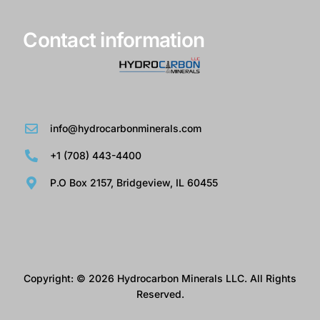
Contact information
info@hydrocarbonminerals.com
+1 (708) 443-4400
P.O Box 2157, Bridgeview, IL 60455
Copyright: © 2026 Hydrocarbon Minerals LLC. All Rights
Request Evaluation
Reserved.