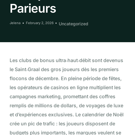
Parieurs
Jelena
February 2, 2026
Uncategorized
Les clubs de bonus ultra‑haut‑débit sont devenus
le Saint‑Graal des gros joueurs dès les premiers
flocons de décembre. En pleine période de fêtes,
les opérateurs de casinos en ligne multiplient les
campagnes marketing, promettant des coffres
remplis de millions de dollars, de voyages de luxe
et d’expériences exclusives. Le calendrier de Noël
crée un pic de trafic : les joueurs disposent de
budgets plus importants, les marques veulent se